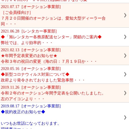
2021.07.17 [オークション事業部]
［ご会員様向け］
７月２０日開催のオークションは、愛知大型ディーラー合
同・・・
2021.06.28 [レンタカー事業部]
◆「旭レンタカー各務原配送センター」閉鎖のご案内◆
弊社では、より効率的・・・
2021.02.13 [オークション事業部]
★年間予定表変更のお知らせ★
令和３年の祝日の変更（海の日：７月１９日か・・・
2020.05.16 [オークション事業部]
◆新型コロナウィルス対策について◆
政府より発令されておりました緊急事態・・・
2019.11.26 [オークション事業部]
令和２年のオークション年間予定表を公開いたしました。
左のアイコンより・・・
2019.08.17 [オークション事業部]
◆規約改正のお知らせ◆
いつもお世話になっております。