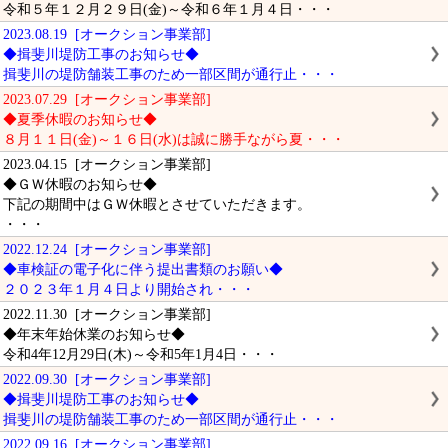
令和５年１２月２９日(金)～令和６年１月４日・・・
2023.08.19 [オークション事業部]
◆揖斐川堤防工事のお知らせ◆
揖斐川の堤防舗装工事のため一部区間が通行止・・・
2023.07.29 [オークション事業部]
◆夏季休暇のお知らせ◆
８月１１日(金)～１６日(水)は誠に勝手ながら夏・・・
2023.04.15 [オークション事業部]
◆ＧＷ休暇のお知らせ◆
下記の期間中はＧＷ休暇とさせていただきます。
・・・
2022.12.24 [オークション事業部]
◆車検証の電子化に伴う提出書類のお願い◆
２０２３年１月４日より開始され・・・
2022.11.30 [オークション事業部]
◆年末年始休業のお知らせ◆
令和4年12月29日(木)～令和5年1月4日・・・
2022.09.30 [オークション事業部]
◆揖斐川堤防工事のお知らせ◆
揖斐川の堤防舗装工事のため一部区間が通行止・・・
2022.09.16 [オークション事業部]