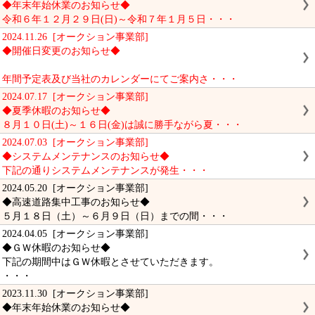
◆年末年始休業のお知らせ◆
令和６年１２月２９日(日)～令和７年１月５日・・・
2024.11.26 [オークション事業部]
◆開催日変更のお知らせ◆
年間予定表及び当社のカレンダーにてご案内さ・・・
2024.07.17 [オークション事業部]
◆夏季休暇のお知らせ◆
８月１０日(土)～１６日(金)は誠に勝手ながら夏・・・
2024.07.03 [オークション事業部]
◆システムメンテナンスのお知らせ◆
下記の通りシステムメンテナンスが発生・・・
2024.05.20 [オークション事業部]
◆高速道路集中工事のお知らせ◆
５月１８日（土）～６月９日（日）までの間・・・
2024.04.05 [オークション事業部]
◆ＧＷ休暇のお知らせ◆
下記の期間中はＧＷ休暇とさせていただきます。
・・・
2023.11.30 [オークション事業部]
◆年末年始休業のお知らせ◆