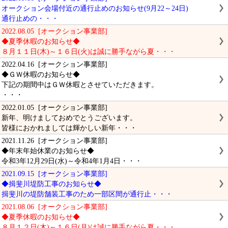
オークション会場付近の通行止めのお知らせ(9月22～24日)
通行止めの・・・
2022.08.05 [オークション事業部]
◆夏季休暇のお知らせ◆
８月１１日(木)～１６日(火)は誠に勝手ながら夏・・・
2022.04.16 [オークション事業部]
◆ＧＷ休暇のお知らせ◆
下記の期間中はＧＷ休暇とさせていただきます。
・・・
2022.01.05 [オークション事業部]
新年、明けましておめでとうございます。
皆様におかれましては輝かしい新年・・・
2021.11.26 [オークション事業部]
◆年末年始休業のお知らせ◆
令和3年12月29日(水)～令和4年1月4日・・・
2021.09.15 [オークション事業部]
◆揖斐川堤防工事のお知らせ◆
揖斐川の堤防舗装工事のため一部区間が通行止・・・
2021.08.06 [オークション事業部]
◆夏季休暇のお知らせ◆
８月１２日(木)～１６日(月)は誠に勝手ながら夏・・・