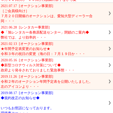
2021.07.17 [オークション事業部]
［ご会員様向け］
７月２０日開催のオークションは、愛知大型ディーラー合
同・・・
2021.06.28 [レンタカー事業部]
◆「旭レンタカー各務原配送センター」閉鎖のご案内◆
弊社では、より効率的・・・
2021.02.13 [オークション事業部]
★年間予定表変更のお知らせ★
令和３年の祝日の変更（海の日：７月１９日か・・・
2020.05.16 [オークション事業部]
◆新型コロナウィルス対策について◆
政府より発令されておりました緊急事態・・・
2019.11.26 [オークション事業部]
令和２年のオークション年間予定表を公開いたしました。
左のアイコンより・・・
2019.08.17 [オークション事業部]
◆規約改正のお知らせ◆
いつもお世話になっております。