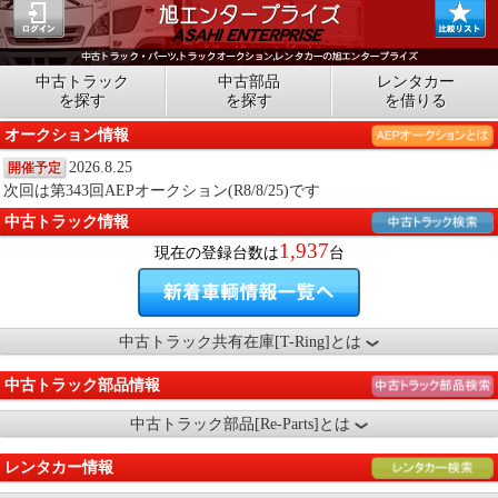
中古トラック
中古部品
レンタカー
を探す
を探す
を借りる
オークション情報
2026.8.25
開催予定
次回は第343回AEPオークション(R8/8/25)です
中古トラック情報
1,937
現在の登録台数は
台
中古トラック共有在庫[T-Ring]とは
中古トラック部品情報
中古トラック部品[Re-Parts]とは
レンタカー情報