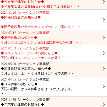
◆年末年始休業のお知らせ◆
令和６年１２月２９日(日)～令和７年１月５日・・・
2024.11.26 [オークション事業部]
◆開催日変更のお知らせ◆
年間予定表及び当社のカレンダーにてご案内さ・・・
2024.07.17 [オークション事業部]
◆夏季休暇のお知らせ◆
８月１０日(土)～１６日(金)は誠に勝手ながら夏・・・
2024.07.03 [オークション事業部]
◆システムメンテナンスのお知らせ◆
下記の通りシステムメンテナンスが発生・・・
2024.05.20 [オークション事業部]
◆高速道路集中工事のお知らせ◆
５月１８日（土）～６月９日（日）までの間・・・
2024.04.05 [オークション事業部]
◆ＧＷ休暇のお知らせ◆
下記の期間中はＧＷ休暇とさせていただきます。
・・・
2023.11.30 [オークション事業部]
◆年末年始休業のお知らせ◆