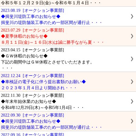
令和５年１２月２９日(金)～令和６年１月４日・・・
2023.08.19 [オークション事業部]
◆揖斐川堤防工事のお知らせ◆
揖斐川の堤防舗装工事のため一部区間が通行止・・・
2023.07.29 [オークション事業部]
◆夏季休暇のお知らせ◆
８月１１日(金)～１６日(水)は誠に勝手ながら夏・・・
2023.04.15 [オークション事業部]
◆ＧＷ休暇のお知らせ◆
下記の期間中はＧＷ休暇とさせていただきます。
・・・
2022.12.24 [オークション事業部]
◆車検証の電子化に伴う提出書類のお願い◆
２０２３年１月４日より開始され・・・
2022.11.30 [オークション事業部]
◆年末年始休業のお知らせ◆
令和4年12月29日(木)～令和5年1月4日・・・
2022.09.30 [オークション事業部]
◆揖斐川堤防工事のお知らせ◆
揖斐川の堤防舗装工事のため一部区間が通行止・・・
2022.09.16 [オークション事業部]