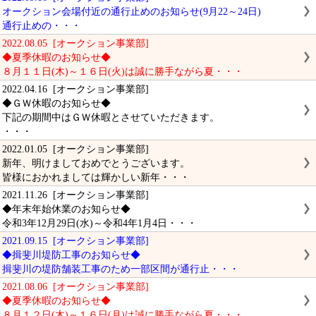
オークション会場付近の通行止めのお知らせ(9月22～24日)
通行止めの・・・
2022.08.05 [オークション事業部]
◆夏季休暇のお知らせ◆
８月１１日(木)～１６日(火)は誠に勝手ながら夏・・・
2022.04.16 [オークション事業部]
◆ＧＷ休暇のお知らせ◆
下記の期間中はＧＷ休暇とさせていただきます。
・・・
2022.01.05 [オークション事業部]
新年、明けましておめでとうございます。
皆様におかれましては輝かしい新年・・・
2021.11.26 [オークション事業部]
◆年末年始休業のお知らせ◆
令和3年12月29日(水)～令和4年1月4日・・・
2021.09.15 [オークション事業部]
◆揖斐川堤防工事のお知らせ◆
揖斐川の堤防舗装工事のため一部区間が通行止・・・
2021.08.06 [オークション事業部]
◆夏季休暇のお知らせ◆
８月１２日(木)～１６日(月)は誠に勝手ながら夏・・・