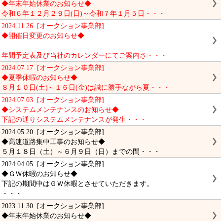
◆年末年始休業のお知らせ◆
令和６年１２月２９日(日)～令和７年１月５日・・・
2024.11.26 [オークション事業部]
◆開催日変更のお知らせ◆
年間予定表及び当社のカレンダーにてご案内さ・・・
2024.07.17 [オークション事業部]
◆夏季休暇のお知らせ◆
８月１０日(土)～１６日(金)は誠に勝手ながら夏・・・
2024.07.03 [オークション事業部]
◆システムメンテナンスのお知らせ◆
下記の通りシステムメンテナンスが発生・・・
2024.05.20 [オークション事業部]
◆高速道路集中工事のお知らせ◆
５月１８日（土）～６月９日（日）までの間・・・
2024.04.05 [オークション事業部]
◆ＧＷ休暇のお知らせ◆
下記の期間中はＧＷ休暇とさせていただきます。
・・・
2023.11.30 [オークション事業部]
◆年末年始休業のお知らせ◆