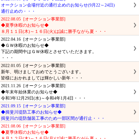
オークション会場付近の通行止めのお知らせ(9月22～24日)
通行止めの・・・
2022.08.05 [オークション事業部]
◆夏季休暇のお知らせ◆
８月１１日(木)～１６日(火)は誠に勝手ながら夏・・・
2022.04.16 [オークション事業部]
◆ＧＷ休暇のお知らせ◆
下記の期間中はＧＷ休暇とさせていただきます。
・・・
2022.01.05 [オークション事業部]
新年、明けましておめでとうございます。
皆様におかれましては輝かしい新年・・・
2021.11.26 [オークション事業部]
◆年末年始休業のお知らせ◆
令和3年12月29日(水)～令和4年1月4日・・・
2021.09.15 [オークション事業部]
◆揖斐川堤防工事のお知らせ◆
揖斐川の堤防舗装工事のため一部区間が通行止・・・
2021.08.06 [オークション事業部]
◆夏季休暇のお知らせ◆
８月１２日(木)～１６日(月)は誠に勝手ながら夏・・・