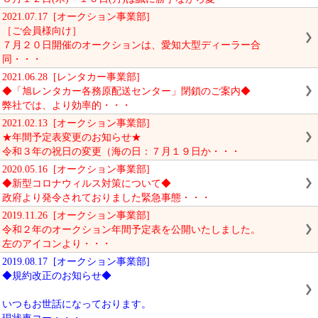
2021.07.17 [オークション事業部]
［ご会員様向け］
７月２０日開催のオークションは、愛知大型ディーラー合
同・・・
2021.06.28 [レンタカー事業部]
◆「旭レンタカー各務原配送センター」閉鎖のご案内◆
弊社では、より効率的・・・
2021.02.13 [オークション事業部]
★年間予定表変更のお知らせ★
令和３年の祝日の変更（海の日：７月１９日か・・・
2020.05.16 [オークション事業部]
◆新型コロナウィルス対策について◆
政府より発令されておりました緊急事態・・・
2019.11.26 [オークション事業部]
令和２年のオークション年間予定表を公開いたしました。
左のアイコンより・・・
2019.08.17 [オークション事業部]
◆規約改正のお知らせ◆
いつもお世話になっております。