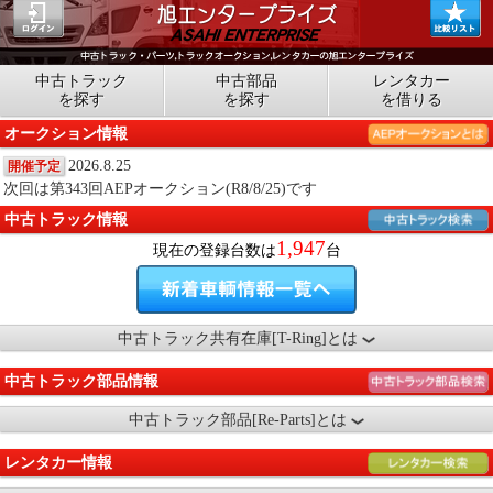
中古トラック
中古部品
レンタカー
を探す
を探す
を借りる
オークション情報
2026.8.25
開催予定
次回は第343回AEPオークション(R8/8/25)です
中古トラック情報
1,947
現在の登録台数は
台
中古トラック共有在庫[T-Ring]とは
中古トラック部品情報
中古トラック部品[Re-Parts]とは
レンタカー情報