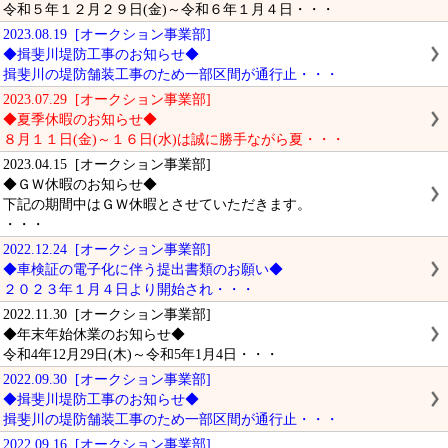
令和５年１２月２９日(金)～令和６年１月４日・・・
2023.08.19 [オークション事業部]
◆揖斐川堤防工事のお知らせ◆
揖斐川の堤防舗装工事のため一部区間が通行止・・・
2023.07.29 [オークション事業部]
◆夏季休暇のお知らせ◆
８月１１日(金)～１６日(水)は誠に勝手ながら夏・・・
2023.04.15 [オークション事業部]
◆ＧＷ休暇のお知らせ◆
下記の期間中はＧＷ休暇とさせていただきます。
・・・
2022.12.24 [オークション事業部]
◆車検証の電子化に伴う提出書類のお願い◆
２０２３年１月４日より開始され・・・
2022.11.30 [オークション事業部]
◆年末年始休業のお知らせ◆
令和4年12月29日(木)～令和5年1月4日・・・
2022.09.30 [オークション事業部]
◆揖斐川堤防工事のお知らせ◆
揖斐川の堤防舗装工事のため一部区間が通行止・・・
2022.09.16 [オークション事業部]