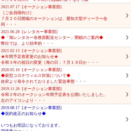
2021.07.17 [オークション事業部]
［ご会員様向け］
７月２０日開催のオークションは、愛知大型ディーラー合
同・・・
2021.06.28 [レンタカー事業部]
◆「旭レンタカー各務原配送センター」閉鎖のご案内◆
弊社では、より効率的・・・
2021.02.13 [オークション事業部]
★年間予定表変更のお知らせ★
令和３年の祝日の変更（海の日：７月１９日か・・・
2020.05.16 [オークション事業部]
◆新型コロナウィルス対策について◆
政府より発令されておりました緊急事態・・・
2019.11.26 [オークション事業部]
令和２年のオークション年間予定表を公開いたしました。
左のアイコンより・・・
2019.08.17 [オークション事業部]
◆規約改正のお知らせ◆
いつもお世話になっております。