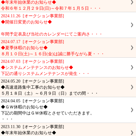
◆年末年始休業のお知らせ◆
令和６年１２月２９日(日)～令和７年１月５日・・・
2024.11.26 [オークション事業部]
◆開催日変更のお知らせ◆
年間予定表及び当社のカレンダーにてご案内さ・・・
2024.07.17 [オークション事業部]
◆夏季休暇のお知らせ◆
８月１０日(土)～１６日(金)は誠に勝手ながら夏・・・
2024.07.03 [オークション事業部]
◆システムメンテナンスのお知らせ◆
下記の通りシステムメンテナンスが発生・・・
2024.05.20 [オークション事業部]
◆高速道路集中工事のお知らせ◆
５月１８日（土）～６月９日（日）までの間・・・
2024.04.05 [オークション事業部]
◆ＧＷ休暇のお知らせ◆
下記の期間中はＧＷ休暇とさせていただきます。
・・・
2023.11.30 [オークション事業部]
◆年末年始休業のお知らせ◆