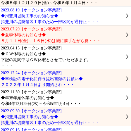
令和５年１２月２９日(金)～令和６年１月４日・・・
2023.08.19 [オークション事業部]
◆揖斐川堤防工事のお知らせ◆
揖斐川の堤防舗装工事のため一部区間が通行止・・・
2023.07.29 [オークション事業部]
◆夏季休暇のお知らせ◆
８月１１日(金)～１６日(水)は誠に勝手ながら夏・・・
2023.04.15 [オークション事業部]
◆ＧＷ休暇のお知らせ◆
下記の期間中はＧＷ休暇とさせていただきます。
・・・
2022.12.24 [オークション事業部]
◆車検証の電子化に伴う提出書類のお願い◆
２０２３年１月４日より開始され・・・
2022.11.30 [オークション事業部]
◆年末年始休業のお知らせ◆
令和4年12月29日(木)～令和5年1月4日・・・
2022.09.30 [オークション事業部]
◆揖斐川堤防工事のお知らせ◆
揖斐川の堤防舗装工事のため一部区間が通行止・・・
2022.09.16 [オークション事業部]