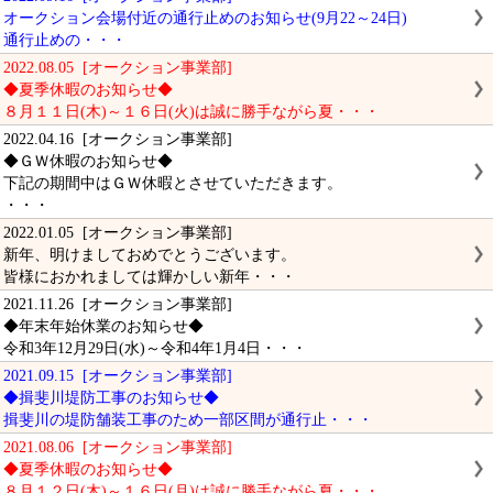
オークション会場付近の通行止めのお知らせ(9月22～24日)
通行止めの・・・
2022.08.05 [オークション事業部]
◆夏季休暇のお知らせ◆
８月１１日(木)～１６日(火)は誠に勝手ながら夏・・・
2022.04.16 [オークション事業部]
◆ＧＷ休暇のお知らせ◆
下記の期間中はＧＷ休暇とさせていただきます。
・・・
2022.01.05 [オークション事業部]
新年、明けましておめでとうございます。
皆様におかれましては輝かしい新年・・・
2021.11.26 [オークション事業部]
◆年末年始休業のお知らせ◆
令和3年12月29日(水)～令和4年1月4日・・・
2021.09.15 [オークション事業部]
◆揖斐川堤防工事のお知らせ◆
揖斐川の堤防舗装工事のため一部区間が通行止・・・
2021.08.06 [オークション事業部]
◆夏季休暇のお知らせ◆
８月１２日(木)～１６日(月)は誠に勝手ながら夏・・・