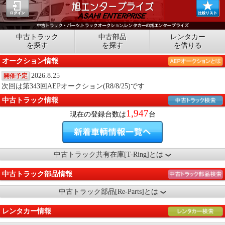
中古トラック
中古部品
レンタカー
を探す
を探す
を借りる
オークション情報
2026.8.25
開催予定
次回は第343回AEPオークション(R8/8/25)です
中古トラック情報
1,947
現在の登録台数は
台
中古トラック共有在庫[T-Ring]とは
中古トラック部品情報
中古トラック部品[Re-Parts]とは
レンタカー情報