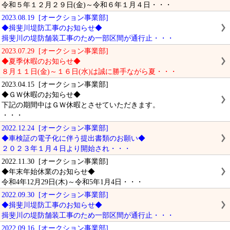
令和５年１２月２９日(金)～令和６年１月４日・・・
2023.08.19 [オークション事業部]
◆揖斐川堤防工事のお知らせ◆
揖斐川の堤防舗装工事のため一部区間が通行止・・・
2023.07.29 [オークション事業部]
◆夏季休暇のお知らせ◆
８月１１日(金)～１６日(水)は誠に勝手ながら夏・・・
2023.04.15 [オークション事業部]
◆ＧＷ休暇のお知らせ◆
下記の期間中はＧＷ休暇とさせていただきます。
・・・
2022.12.24 [オークション事業部]
◆車検証の電子化に伴う提出書類のお願い◆
２０２３年１月４日より開始され・・・
2022.11.30 [オークション事業部]
◆年末年始休業のお知らせ◆
令和4年12月29日(木)～令和5年1月4日・・・
2022.09.30 [オークション事業部]
◆揖斐川堤防工事のお知らせ◆
揖斐川の堤防舗装工事のため一部区間が通行止・・・
2022.09.16 [オークション事業部]