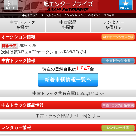
中古トラック
中古部品
レンタカー
を探す
を探す
を借りる
オークション情報
2026.8.25
開催予定
次回は第343回AEPオークション(R8/8/25)です
中古トラック情報
1,947
現在の登録台数は
台
中古トラック共有在庫[T-Ring]とは
中古トラック部品情報
中古トラック部品[Re-Parts]とは
レンタカー情報