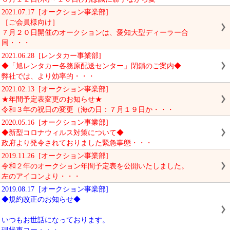
2021.07.17 [オークション事業部]
［ご会員様向け］
７月２０日開催のオークションは、愛知大型ディーラー合
同・・・
2021.06.28 [レンタカー事業部]
◆「旭レンタカー各務原配送センター」閉鎖のご案内◆
弊社では、より効率的・・・
2021.02.13 [オークション事業部]
★年間予定表変更のお知らせ★
令和３年の祝日の変更（海の日：７月１９日か・・・
2020.05.16 [オークション事業部]
◆新型コロナウィルス対策について◆
政府より発令されておりました緊急事態・・・
2019.11.26 [オークション事業部]
令和２年のオークション年間予定表を公開いたしました。
左のアイコンより・・・
2019.08.17 [オークション事業部]
◆規約改正のお知らせ◆
いつもお世話になっております。