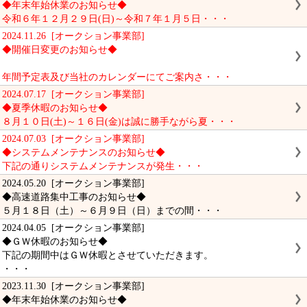
◆年末年始休業のお知らせ◆
令和６年１２月２９日(日)～令和７年１月５日・・・
2024.11.26 [オークション事業部]
◆開催日変更のお知らせ◆
年間予定表及び当社のカレンダーにてご案内さ・・・
2024.07.17 [オークション事業部]
◆夏季休暇のお知らせ◆
８月１０日(土)～１６日(金)は誠に勝手ながら夏・・・
2024.07.03 [オークション事業部]
◆システムメンテナンスのお知らせ◆
下記の通りシステムメンテナンスが発生・・・
2024.05.20 [オークション事業部]
◆高速道路集中工事のお知らせ◆
５月１８日（土）～６月９日（日）までの間・・・
2024.04.05 [オークション事業部]
◆ＧＷ休暇のお知らせ◆
下記の期間中はＧＷ休暇とさせていただきます。
・・・
2023.11.30 [オークション事業部]
◆年末年始休業のお知らせ◆