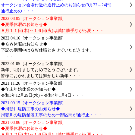
オークション会場付近の通行止めのお知らせ(9月22～24日)
通行止めの・・・
2022.08.05 [オークション事業部]
◆夏季休暇のお知らせ◆
８月１１日(木)～１６日(火)は誠に勝手ながら夏・・・
2022.04.16 [オークション事業部]
◆ＧＷ休暇のお知らせ◆
下記の期間中はＧＷ休暇とさせていただきます。
・・・
2022.01.05 [オークション事業部]
新年、明けましておめでとうございます。
皆様におかれましては輝かしい新年・・・
2021.11.26 [オークション事業部]
◆年末年始休業のお知らせ◆
令和3年12月29日(水)～令和4年1月4日・・・
2021.09.15 [オークション事業部]
◆揖斐川堤防工事のお知らせ◆
揖斐川の堤防舗装工事のため一部区間が通行止・・・
2021.08.06 [オークション事業部]
◆夏季休暇のお知らせ◆
８月１２日(木)～１６日(月)は誠に勝手ながら夏・・・