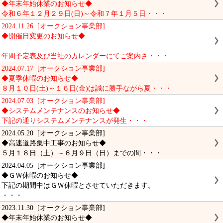
◆年末年始休業のお知らせ◆
令和６年１２月２９日(日)～令和７年１月５日・・・
2024.11.26 [オークション事業部]
◆開催日変更のお知らせ◆
年間予定表及び当社のカレンダーにてご案内さ・・・
2024.07.17 [オークション事業部]
◆夏季休暇のお知らせ◆
８月１０日(土)～１６日(金)は誠に勝手ながら夏・・・
2024.07.03 [オークション事業部]
◆システムメンテナンスのお知らせ◆
下記の通りシステムメンテナンスが発生・・・
2024.05.20 [オークション事業部]
◆高速道路集中工事のお知らせ◆
５月１８日（土）～６月９日（日）までの間・・・
2024.04.05 [オークション事業部]
◆ＧＷ休暇のお知らせ◆
下記の期間中はＧＷ休暇とさせていただきます。
・・・
2023.11.30 [オークション事業部]
◆年末年始休業のお知らせ◆