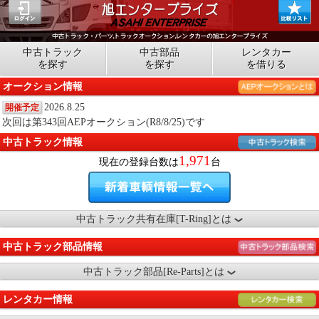
中古トラック
中古部品
レンタカー
を探す
を探す
を借りる
オークション情報
2026.8.25
開催予定
次回は第343回AEPオークション(R8/8/25)です
中古トラック情報
1,971
現在の登録台数は
台
中古トラック共有在庫[T-Ring]とは
中古トラック部品情報
中古トラック部品[Re-Parts]とは
レンタカー情報