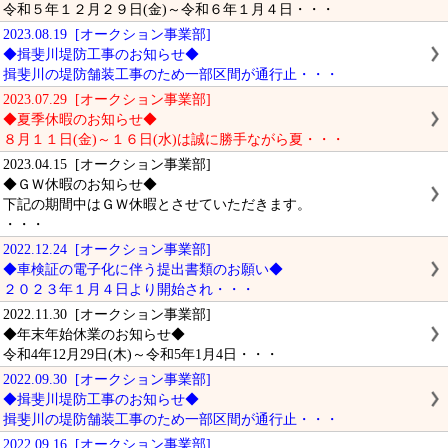
令和５年１２月２９日(金)～令和６年１月４日・・・
2023.08.19 [オークション事業部]
◆揖斐川堤防工事のお知らせ◆
揖斐川の堤防舗装工事のため一部区間が通行止・・・
2023.07.29 [オークション事業部]
◆夏季休暇のお知らせ◆
８月１１日(金)～１６日(水)は誠に勝手ながら夏・・・
2023.04.15 [オークション事業部]
◆ＧＷ休暇のお知らせ◆
下記の期間中はＧＷ休暇とさせていただきます。
・・・
2022.12.24 [オークション事業部]
◆車検証の電子化に伴う提出書類のお願い◆
２０２３年１月４日より開始され・・・
2022.11.30 [オークション事業部]
◆年末年始休業のお知らせ◆
令和4年12月29日(木)～令和5年1月4日・・・
2022.09.30 [オークション事業部]
◆揖斐川堤防工事のお知らせ◆
揖斐川の堤防舗装工事のため一部区間が通行止・・・
2022.09.16 [オークション事業部]