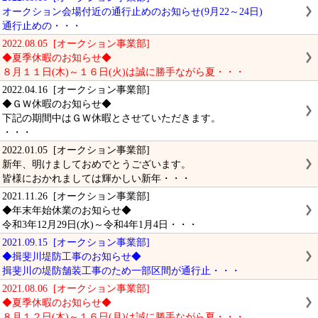
オークション会場付近の通行止めのお知らせ(9月22～24日)
通行止めの・・・
2022.08.05 [オークション事業部]
◆夏季休暇のお知らせ◆
８月１１日(木)～１６日(火)は誠に勝手ながら夏・・・
2022.04.16 [オークション事業部]
◆ＧＷ休暇のお知らせ◆
下記の期間中はＧＷ休暇とさせていただきます。
・・・
2022.01.05 [オークション事業部]
新年、明けましておめでとうございます。
皆様におかれましては輝かしい新年・・・
2021.11.26 [オークション事業部]
◆年末年始休業のお知らせ◆
令和3年12月29日(水)～令和4年1月4日・・・
2021.09.15 [オークション事業部]
◆揖斐川堤防工事のお知らせ◆
揖斐川の堤防舗装工事のため一部区間が通行止・・・
2021.08.06 [オークション事業部]
◆夏季休暇のお知らせ◆
８月１２日(木)～１６日(月)は誠に勝手ながら夏・・・