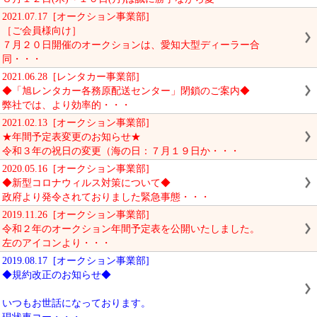
2021.07.17 [オークション事業部]
［ご会員様向け］
７月２０日開催のオークションは、愛知大型ディーラー合
同・・・
2021.06.28 [レンタカー事業部]
◆「旭レンタカー各務原配送センター」閉鎖のご案内◆
弊社では、より効率的・・・
2021.02.13 [オークション事業部]
★年間予定表変更のお知らせ★
令和３年の祝日の変更（海の日：７月１９日か・・・
2020.05.16 [オークション事業部]
◆新型コロナウィルス対策について◆
政府より発令されておりました緊急事態・・・
2019.11.26 [オークション事業部]
令和２年のオークション年間予定表を公開いたしました。
左のアイコンより・・・
2019.08.17 [オークション事業部]
◆規約改正のお知らせ◆
いつもお世話になっております。