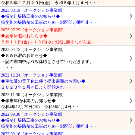
令和５年１２月２９日(金)～令和６年１月４日・・・
2023.08.19 [オークション事業部]
◆揖斐川堤防工事のお知らせ◆
揖斐川の堤防舗装工事のため一部区間が通行止・・・
2023.07.29 [オークション事業部]
◆夏季休暇のお知らせ◆
８月１１日(金)～１６日(水)は誠に勝手ながら夏・・・
2023.04.15 [オークション事業部]
◆ＧＷ休暇のお知らせ◆
下記の期間中はＧＷ休暇とさせていただきます。
・・・
2022.12.24 [オークション事業部]
◆車検証の電子化に伴う提出書類のお願い◆
２０２３年１月４日より開始され・・・
2022.11.30 [オークション事業部]
◆年末年始休業のお知らせ◆
令和4年12月29日(木)～令和5年1月4日・・・
2022.09.30 [オークション事業部]
◆揖斐川堤防工事のお知らせ◆
揖斐川の堤防舗装工事のため一部区間が通行止・・・
2022.09.16 [オークション事業部]