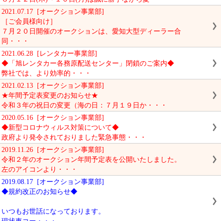
2021.07.17 [オークション事業部]
［ご会員様向け］
７月２０日開催のオークションは、愛知大型ディーラー合
同・・・
2021.06.28 [レンタカー事業部]
◆「旭レンタカー各務原配送センター」閉鎖のご案内◆
弊社では、より効率的・・・
2021.02.13 [オークション事業部]
★年間予定表変更のお知らせ★
令和３年の祝日の変更（海の日：７月１９日か・・・
2020.05.16 [オークション事業部]
◆新型コロナウィルス対策について◆
政府より発令されておりました緊急事態・・・
2019.11.26 [オークション事業部]
令和２年のオークション年間予定表を公開いたしました。
左のアイコンより・・・
2019.08.17 [オークション事業部]
◆規約改正のお知らせ◆
いつもお世話になっております。