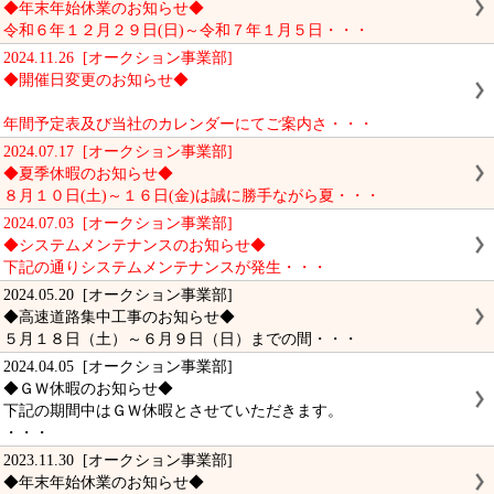
◆年末年始休業のお知らせ◆
令和６年１２月２９日(日)～令和７年１月５日・・・
2024.11.26 [オークション事業部]
◆開催日変更のお知らせ◆
年間予定表及び当社のカレンダーにてご案内さ・・・
2024.07.17 [オークション事業部]
◆夏季休暇のお知らせ◆
８月１０日(土)～１６日(金)は誠に勝手ながら夏・・・
2024.07.03 [オークション事業部]
◆システムメンテナンスのお知らせ◆
下記の通りシステムメンテナンスが発生・・・
2024.05.20 [オークション事業部]
◆高速道路集中工事のお知らせ◆
５月１８日（土）～６月９日（日）までの間・・・
2024.04.05 [オークション事業部]
◆ＧＷ休暇のお知らせ◆
下記の期間中はＧＷ休暇とさせていただきます。
・・・
2023.11.30 [オークション事業部]
◆年末年始休業のお知らせ◆