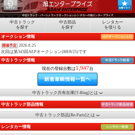
中古トラック
中古部品
レンタカー
を探す
を探す
を借りる
オークション情報
2026.8.25
開催予定
次回は第343回AEPオークション(R8/8/25)です
中古トラック情報
1,947
現在の登録台数は
台
中古トラック共有在庫[T-Ring]とは
中古トラック部品情報
中古トラック部品[Re-Parts]とは
レンタカー情報