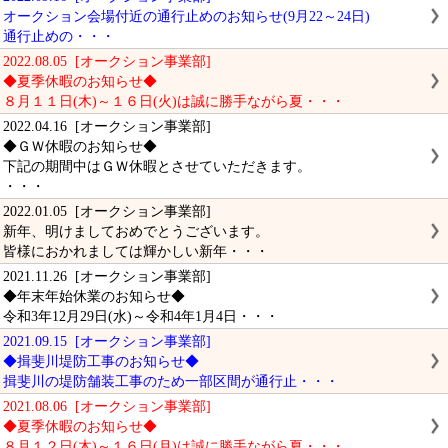
オークション会場付近の通行止めのお知らせ(9月22～24日)
通行止めの・・・
2022.08.05 [オークション事業部]
◆夏季休暇のお知らせ◆
８月１１日(木)～１６日(火)は誠に勝手ながら夏・・・
2022.04.16 [オークション事業部]
◆ＧＷ休暇のお知らせ◆
下記の期間中はＧＷ休暇とさせていただきます。
・・・
2022.01.05 [オークション事業部]
新年、明けましておめでとうございます。
皆様におかれましては輝かしい新年・・・
2021.11.26 [オークション事業部]
◆年末年始休業のお知らせ◆
令和3年12月29日(水)～令和4年1月4日・・・
2021.09.15 [オークション事業部]
◆揖斐川堤防工事のお知らせ◆
揖斐川の堤防舗装工事のため一部区間が通行止・・・
2021.08.06 [オークション事業部]
◆夏季休暇のお知らせ◆
８月１２日(木)～１６日(月)は誠に勝手ながら夏・・・