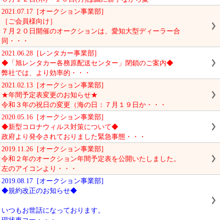
2021.07.17 [オークション事業部]
［ご会員様向け］
７月２０日開催のオークションは、愛知大型ディーラー合
同・・・
2021.06.28 [レンタカー事業部]
◆「旭レンタカー各務原配送センター」閉鎖のご案内◆
弊社では、より効率的・・・
2021.02.13 [オークション事業部]
★年間予定表変更のお知らせ★
令和３年の祝日の変更（海の日：７月１９日か・・・
2020.05.16 [オークション事業部]
◆新型コロナウィルス対策について◆
政府より発令されておりました緊急事態・・・
2019.11.26 [オークション事業部]
令和２年のオークション年間予定表を公開いたしました。
左のアイコンより・・・
2019.08.17 [オークション事業部]
◆規約改正のお知らせ◆
いつもお世話になっております。