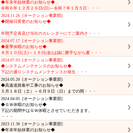
◆年末年始休業のお知らせ◆
令和６年１２月２９日(日)～令和７年１月５日・・・
2024.11.26 [オークション事業部]
◆開催日変更のお知らせ◆
年間予定表及び当社のカレンダーにてご案内さ・・・
2024.07.17 [オークション事業部]
◆夏季休暇のお知らせ◆
８月１０日(土)～１６日(金)は誠に勝手ながら夏・・・
2024.07.03 [オークション事業部]
◆システムメンテナンスのお知らせ◆
下記の通りシステムメンテナンスが発生・・・
2024.05.20 [オークション事業部]
◆高速道路集中工事のお知らせ◆
５月１８日（土）～６月９日（日）までの間・・・
2024.04.05 [オークション事業部]
◆ＧＷ休暇のお知らせ◆
下記の期間中はＧＷ休暇とさせていただきます。
・・・
2023.11.30 [オークション事業部]
◆年末年始休業のお知らせ◆