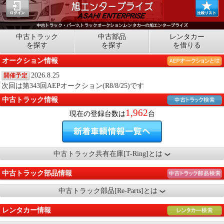
中古トラック
中古部品
レンタカー
を探す
を探す
を借りる
オークション情報
2026.8.25
開催予定
次回は第343回AEPオークション(R8/8/25)です
中古トラック情報
1,962
現在の登録台数は
台
中古トラック共有在庫[T-Ring]とは
中古トラック部品情報
中古トラック部品[Re-Parts]とは
レンタカー情報