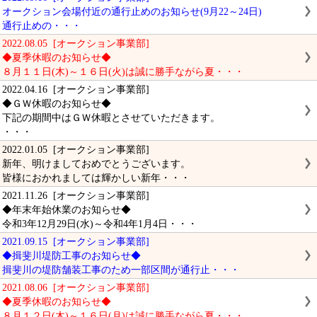
オークション会場付近の通行止めのお知らせ(9月22～24日)
通行止めの・・・
2022.08.05 [オークション事業部]
◆夏季休暇のお知らせ◆
８月１１日(木)～１６日(火)は誠に勝手ながら夏・・・
2022.04.16 [オークション事業部]
◆ＧＷ休暇のお知らせ◆
下記の期間中はＧＷ休暇とさせていただきます。
・・・
2022.01.05 [オークション事業部]
新年、明けましておめでとうございます。
皆様におかれましては輝かしい新年・・・
2021.11.26 [オークション事業部]
◆年末年始休業のお知らせ◆
令和3年12月29日(水)～令和4年1月4日・・・
2021.09.15 [オークション事業部]
◆揖斐川堤防工事のお知らせ◆
揖斐川の堤防舗装工事のため一部区間が通行止・・・
2021.08.06 [オークション事業部]
◆夏季休暇のお知らせ◆
８月１２日(木)～１６日(月)は誠に勝手ながら夏・・・