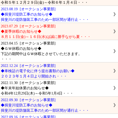
令和５年１２月２９日(金)～令和６年１月４日・・・
2023.08.19 [オークション事業部]
◆揖斐川堤防工事のお知らせ◆
揖斐川の堤防舗装工事のため一部区間が通行止・・・
2023.07.29 [オークション事業部]
◆夏季休暇のお知らせ◆
８月１１日(金)～１６日(水)は誠に勝手ながら夏・・・
2023.04.15 [オークション事業部]
◆ＧＷ休暇のお知らせ◆
下記の期間中はＧＷ休暇とさせていただきます。
・・・
2022.12.24 [オークション事業部]
◆車検証の電子化に伴う提出書類のお願い◆
２０２３年１月４日より開始され・・・
2022.11.30 [オークション事業部]
◆年末年始休業のお知らせ◆
令和4年12月29日(木)～令和5年1月4日・・・
2022.09.30 [オークション事業部]
◆揖斐川堤防工事のお知らせ◆
揖斐川の堤防舗装工事のため一部区間が通行止・・・
2022.09.16 [オークション事業部]