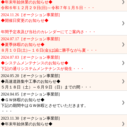
◆年末年始休業のお知らせ◆
令和６年１２月２９日(日)～令和７年１月５日・・・
2024.11.26 [オークション事業部]
◆開催日変更のお知らせ◆
年間予定表及び当社のカレンダーにてご案内さ・・・
2024.07.17 [オークション事業部]
◆夏季休暇のお知らせ◆
８月１０日(土)～１６日(金)は誠に勝手ながら夏・・・
2024.07.03 [オークション事業部]
◆システムメンテナンスのお知らせ◆
下記の通りシステムメンテナンスが発生・・・
2024.05.20 [オークション事業部]
◆高速道路集中工事のお知らせ◆
５月１８日（土）～６月９日（日）までの間・・・
2024.04.05 [オークション事業部]
◆ＧＷ休暇のお知らせ◆
下記の期間中はＧＷ休暇とさせていただきます。
・・・
2023.11.30 [オークション事業部]
◆年末年始休業のお知らせ◆