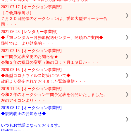
2021.07.17 [オークション事業部]
［ご会員様向け］
７月２０日開催のオークションは、愛知大型ディーラー合
同・・・
2021.06.28 [レンタカー事業部]
◆「旭レンタカー各務原配送センター」閉鎖のご案内◆
弊社では、より効率的・・・
2021.02.13 [オークション事業部]
★年間予定表変更のお知らせ★
令和３年の祝日の変更（海の日：７月１９日か・・・
2020.05.16 [オークション事業部]
◆新型コロナウィルス対策について◆
政府より発令されておりました緊急事態・・・
2019.11.26 [オークション事業部]
令和２年のオークション年間予定表を公開いたしました。
左のアイコンより・・・
2019.08.17 [オークション事業部]
◆規約改正のお知らせ◆
いつもお世話になっております。