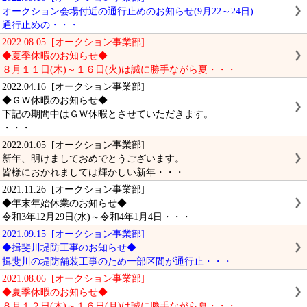
オークション会場付近の通行止めのお知らせ(9月22～24日)
通行止めの・・・
2022.08.05 [オークション事業部]
◆夏季休暇のお知らせ◆
８月１１日(木)～１６日(火)は誠に勝手ながら夏・・・
2022.04.16 [オークション事業部]
◆ＧＷ休暇のお知らせ◆
下記の期間中はＧＷ休暇とさせていただきます。
・・・
2022.01.05 [オークション事業部]
新年、明けましておめでとうございます。
皆様におかれましては輝かしい新年・・・
2021.11.26 [オークション事業部]
◆年末年始休業のお知らせ◆
令和3年12月29日(水)～令和4年1月4日・・・
2021.09.15 [オークション事業部]
◆揖斐川堤防工事のお知らせ◆
揖斐川の堤防舗装工事のため一部区間が通行止・・・
2021.08.06 [オークション事業部]
◆夏季休暇のお知らせ◆
８月１２日(木)～１６日(月)は誠に勝手ながら夏・・・