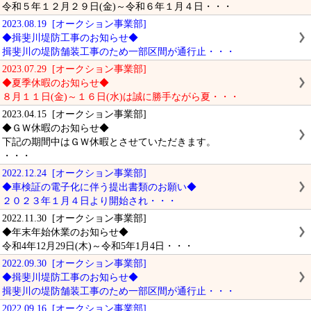
令和５年１２月２９日(金)～令和６年１月４日・・・
2023.08.19 [オークション事業部]
◆揖斐川堤防工事のお知らせ◆
揖斐川の堤防舗装工事のため一部区間が通行止・・・
2023.07.29 [オークション事業部]
◆夏季休暇のお知らせ◆
８月１１日(金)～１６日(水)は誠に勝手ながら夏・・・
2023.04.15 [オークション事業部]
◆ＧＷ休暇のお知らせ◆
下記の期間中はＧＷ休暇とさせていただきます。
・・・
2022.12.24 [オークション事業部]
◆車検証の電子化に伴う提出書類のお願い◆
２０２３年１月４日より開始され・・・
2022.11.30 [オークション事業部]
◆年末年始休業のお知らせ◆
令和4年12月29日(木)～令和5年1月4日・・・
2022.09.30 [オークション事業部]
◆揖斐川堤防工事のお知らせ◆
揖斐川の堤防舗装工事のため一部区間が通行止・・・
2022.09.16 [オークション事業部]