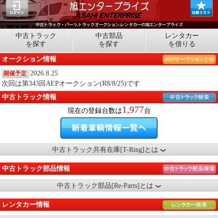
中古トラック
中古部品
レンタカー
を探す
を探す
を借りる
オークション情報
2026.8.25
開催予定
次回は第343回AEPオークション(R8/8/25)です
中古トラック情報
1,977
現在の登録台数は
台
中古トラック共有在庫[T-Ring]とは
中古トラック部品情報
中古トラック部品[Re-Parts]とは
レンタカー情報