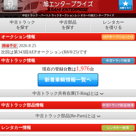
中古トラック
中古部品
レンタカー
を探す
を探す
を借りる
オークション情報
2026.8.25
開催予定
次回は第343回AEPオークション(R8/8/25)です
中古トラック情報
1,976
現在の登録台数は
台
中古トラック共有在庫[T-Ring]とは
中古トラック部品情報
中古トラック部品[Re-Parts]とは
レンタカー情報