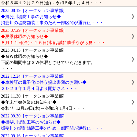
令和５年１２月２９日(金)～令和６年１月４日・・・
2023.08.19 [オークション事業部]
◆揖斐川堤防工事のお知らせ◆
揖斐川の堤防舗装工事のため一部区間が通行止・・・
2023.07.29 [オークション事業部]
◆夏季休暇のお知らせ◆
８月１１日(金)～１６日(水)は誠に勝手ながら夏・・・
2023.04.15 [オークション事業部]
◆ＧＷ休暇のお知らせ◆
下記の期間中はＧＷ休暇とさせていただきます。
・・・
2022.12.24 [オークション事業部]
◆車検証の電子化に伴う提出書類のお願い◆
２０２３年１月４日より開始され・・・
2022.11.30 [オークション事業部]
◆年末年始休業のお知らせ◆
令和4年12月29日(木)～令和5年1月4日・・・
2022.09.30 [オークション事業部]
◆揖斐川堤防工事のお知らせ◆
揖斐川の堤防舗装工事のため一部区間が通行止・・・
2022.09.16 [オークション事業部]