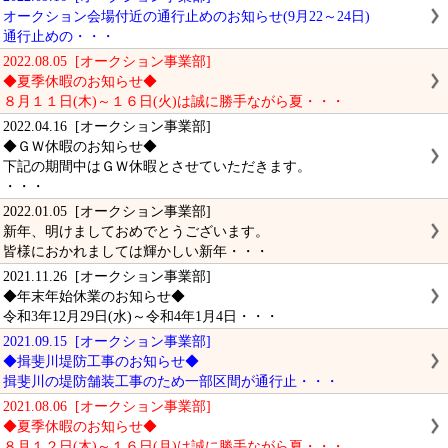
オークション会場付近の通行止めのお知らせ(9月22～24日)
通行止めの・・・
2022.08.05 [オークション事業部]
◆夏季休暇のお知らせ◆
８月１１日(木)～１６日(火)は誠に勝手ながら夏・・・
2022.04.16 [オークション事業部]
◆ＧＷ休暇のお知らせ◆
下記の期間中はＧＷ休暇とさせていただきます。
・・・
2022.01.05 [オークション事業部]
新年、明けましておめでとうございます。
皆様におかれましては輝かしい新年・・・
2021.11.26 [オークション事業部]
◆年末年始休業のお知らせ◆
令和3年12月29日(水)～令和4年1月4日・・・
2021.09.15 [オークション事業部]
◆揖斐川堤防工事のお知らせ◆
揖斐川の堤防舗装工事のため一部区間が通行止・・・
2021.08.06 [オークション事業部]
◆夏季休暇のお知らせ◆
８月１２日(木)～１６日(月)は誠に勝手ながら夏・・・