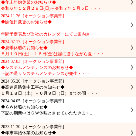
◆年末年始休業のお知らせ◆
令和６年１２月２９日(日)～令和７年１月５日・・・
2024.11.26 [オークション事業部]
◆開催日変更のお知らせ◆
年間予定表及び当社のカレンダーにてご案内さ・・・
2024.07.17 [オークション事業部]
◆夏季休暇のお知らせ◆
８月１０日(土)～１６日(金)は誠に勝手ながら夏・・・
2024.07.03 [オークション事業部]
◆システムメンテナンスのお知らせ◆
下記の通りシステムメンテナンスが発生・・・
2024.05.20 [オークション事業部]
◆高速道路集中工事のお知らせ◆
５月１８日（土）～６月９日（日）までの間・・・
2024.04.05 [オークション事業部]
◆ＧＷ休暇のお知らせ◆
下記の期間中はＧＷ休暇とさせていただきます。
・・・
2023.11.30 [オークション事業部]
◆年末年始休業のお知らせ◆