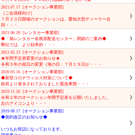
2021.07.17 [オークション事業部]
［ご会員様向け］
７月２０日開催のオークションは、愛知大型ディーラー合
同・・・
2021.06.28 [レンタカー事業部]
◆「旭レンタカー各務原配送センター」閉鎖のご案内◆
弊社では、より効率的・・・
2021.02.13 [オークション事業部]
★年間予定表変更のお知らせ★
令和３年の祝日の変更（海の日：７月１９日か・・・
2020.05.16 [オークション事業部]
◆新型コロナウィルス対策について◆
政府より発令されておりました緊急事態・・・
2019.11.26 [オークション事業部]
令和２年のオークション年間予定表を公開いたしました。
左のアイコンより・・・
2019.08.17 [オークション事業部]
◆規約改正のお知らせ◆
いつもお世話になっております。