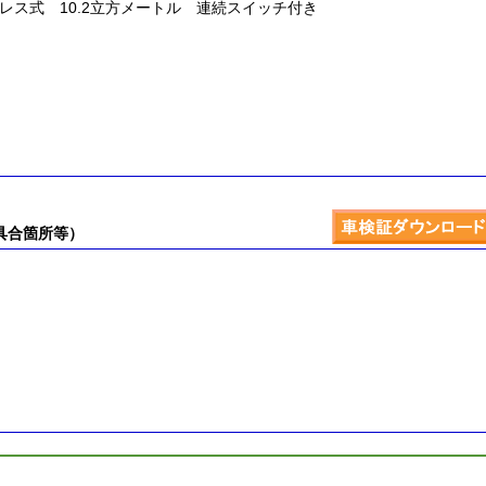
) プレス式 10.2立方メートル 連続スイッチ付き
具合箇所等）