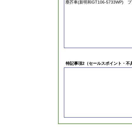
塵芥車(新明和GT106-5733WP
特記事項2（セールスポイント・不