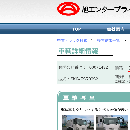
中古トラック検索
>
検索結果一覧
> 
お問合せ番号：T00071432
価格
保険料、
型式：SKG-FSR90S2
ご確認下
※写真をクリックすると拡大画像が表示