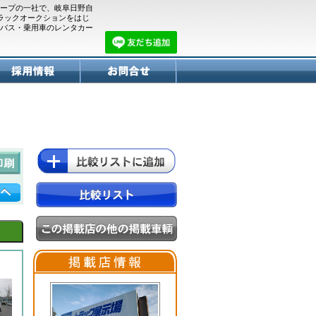
ープの一社で、岐阜日野自
トラックオークションをはじ
バス・乗用車のレンタカー