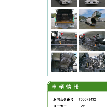
お問合せ番号
T00071432
メーカー
いすゞ