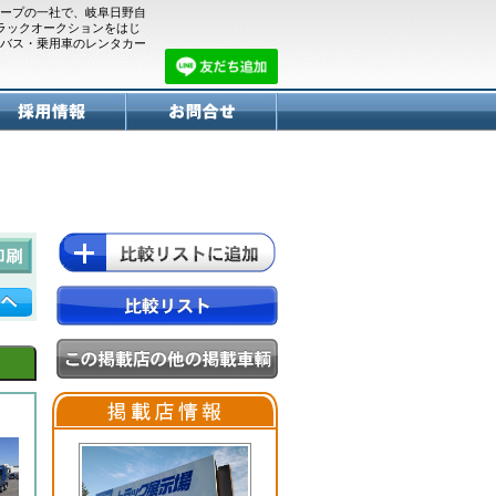
ープの一社で、岐阜日野自
トラックオークションをはじ
バス・乗用車のレンタカー