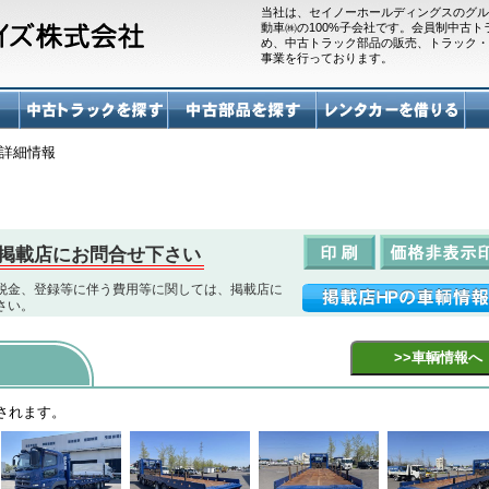
当社は、セイノーホールディングスのグル
動車㈱の100%子会社です。会員制中古
め、中古トラック部品の販売、トラック・
事業を行っております。
詳細情報
掲載店にお問合せ下さい
税金、登録等に伴う費用等に関しては、掲載店に
さい。
されます。