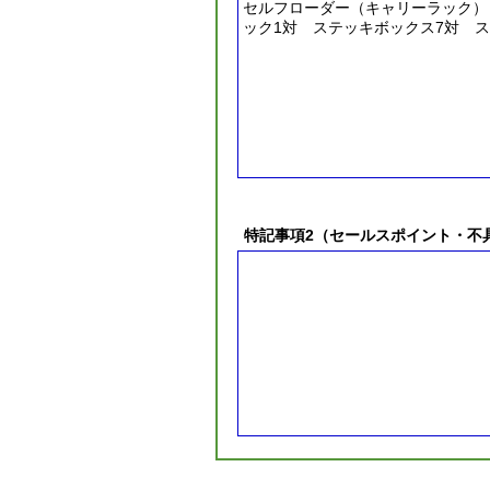
セルフローダー（キャリーラック）
ック1対 ステッキボックス7対 
特記事項2（セールスポイント・不