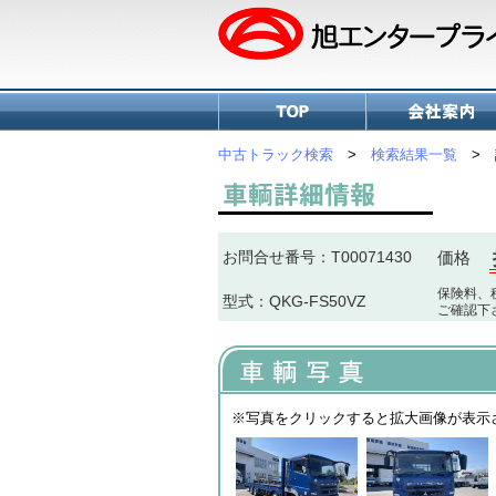
中古トラック検索
>
検索結果一覧
> 
お問合せ番号：T00071430
価格
保険料、
型式：QKG-FS50VZ
ご確認下
※写真をクリックすると拡大画像が表示