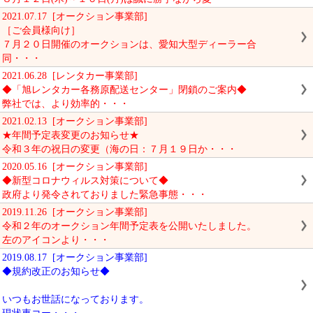
2021.07.17 [オークション事業部]
［ご会員様向け］
７月２０日開催のオークションは、愛知大型ディーラー合
同・・・
2021.06.28 [レンタカー事業部]
◆「旭レンタカー各務原配送センター」閉鎖のご案内◆
弊社では、より効率的・・・
2021.02.13 [オークション事業部]
★年間予定表変更のお知らせ★
令和３年の祝日の変更（海の日：７月１９日か・・・
2020.05.16 [オークション事業部]
◆新型コロナウィルス対策について◆
政府より発令されておりました緊急事態・・・
2019.11.26 [オークション事業部]
令和２年のオークション年間予定表を公開いたしました。
左のアイコンより・・・
2019.08.17 [オークション事業部]
◆規約改正のお知らせ◆
いつもお世話になっております。