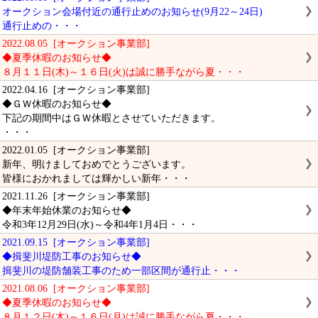
オークション会場付近の通行止めのお知らせ(9月22～24日)
通行止めの・・・
2022.08.05 [オークション事業部]
◆夏季休暇のお知らせ◆
８月１１日(木)～１６日(火)は誠に勝手ながら夏・・・
2022.04.16 [オークション事業部]
◆ＧＷ休暇のお知らせ◆
下記の期間中はＧＷ休暇とさせていただきます。
・・・
2022.01.05 [オークション事業部]
新年、明けましておめでとうございます。
皆様におかれましては輝かしい新年・・・
2021.11.26 [オークション事業部]
◆年末年始休業のお知らせ◆
令和3年12月29日(水)～令和4年1月4日・・・
2021.09.15 [オークション事業部]
◆揖斐川堤防工事のお知らせ◆
揖斐川の堤防舗装工事のため一部区間が通行止・・・
2021.08.06 [オークション事業部]
◆夏季休暇のお知らせ◆
８月１２日(木)～１６日(月)は誠に勝手ながら夏・・・