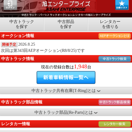
中古トラック
中古部品
レンタカー
を探す
を探す
を借りる
オークション情報
2026.8.25
開催予定
次回は第343回AEPオークション(R8/8/25)です
中古トラック情報
1,948
現在の登録台数は
台
中古トラック共有在庫[T-Ring]とは
中古トラック部品情報
中古トラック部品[Re-Parts]とは
レンタカー情報