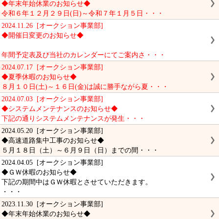
◆年末年始休業のお知らせ◆
令和６年１２月２９日(日)～令和７年１月５日・・・
2024.11.26 [オークション事業部]
◆開催日変更のお知らせ◆
年間予定表及び当社のカレンダーにてご案内さ・・・
2024.07.17 [オークション事業部]
◆夏季休暇のお知らせ◆
８月１０日(土)～１６日(金)は誠に勝手ながら夏・・・
2024.07.03 [オークション事業部]
◆システムメンテナンスのお知らせ◆
下記の通りシステムメンテナンスが発生・・・
2024.05.20 [オークション事業部]
◆高速道路集中工事のお知らせ◆
５月１８日（土）～６月９日（日）までの間・・・
2024.04.05 [オークション事業部]
◆ＧＷ休暇のお知らせ◆
下記の期間中はＧＷ休暇とさせていただきます。
・・・
2023.11.30 [オークション事業部]
◆年末年始休業のお知らせ◆