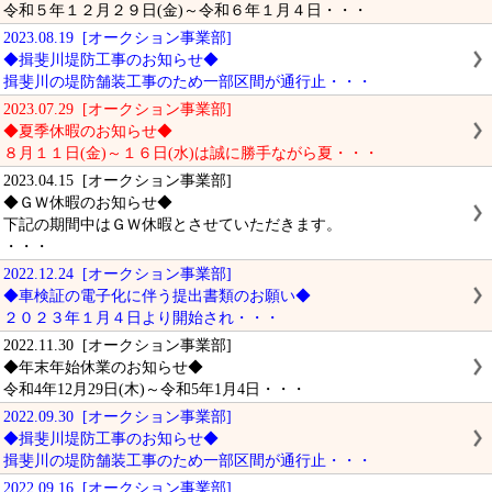
令和５年１２月２９日(金)～令和６年１月４日・・・
2023.08.19 [オークション事業部]
◆揖斐川堤防工事のお知らせ◆
揖斐川の堤防舗装工事のため一部区間が通行止・・・
2023.07.29 [オークション事業部]
◆夏季休暇のお知らせ◆
８月１１日(金)～１６日(水)は誠に勝手ながら夏・・・
2023.04.15 [オークション事業部]
◆ＧＷ休暇のお知らせ◆
下記の期間中はＧＷ休暇とさせていただきます。
・・・
2022.12.24 [オークション事業部]
◆車検証の電子化に伴う提出書類のお願い◆
２０２３年１月４日より開始され・・・
2022.11.30 [オークション事業部]
◆年末年始休業のお知らせ◆
令和4年12月29日(木)～令和5年1月4日・・・
2022.09.30 [オークション事業部]
◆揖斐川堤防工事のお知らせ◆
揖斐川の堤防舗装工事のため一部区間が通行止・・・
2022.09.16 [オークション事業部]