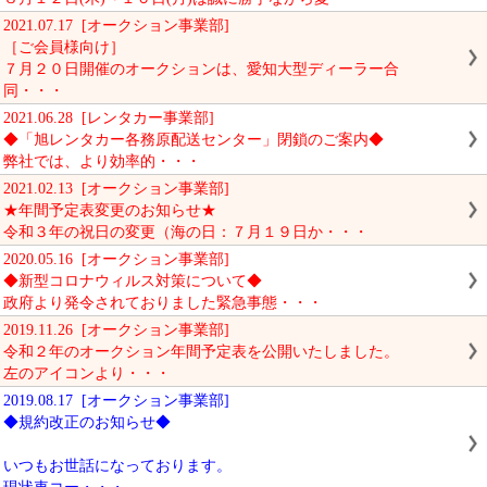
2021.07.17 [オークション事業部]
［ご会員様向け］
７月２０日開催のオークションは、愛知大型ディーラー合
同・・・
2021.06.28 [レンタカー事業部]
◆「旭レンタカー各務原配送センター」閉鎖のご案内◆
弊社では、より効率的・・・
2021.02.13 [オークション事業部]
★年間予定表変更のお知らせ★
令和３年の祝日の変更（海の日：７月１９日か・・・
2020.05.16 [オークション事業部]
◆新型コロナウィルス対策について◆
政府より発令されておりました緊急事態・・・
2019.11.26 [オークション事業部]
令和２年のオークション年間予定表を公開いたしました。
左のアイコンより・・・
2019.08.17 [オークション事業部]
◆規約改正のお知らせ◆
いつもお世話になっております。