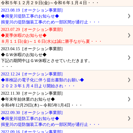
令和５年１２月２９日(金)～令和６年１月４日・・・
2023.08.19 [オークション事業部]
◆揖斐川堤防工事のお知らせ◆
揖斐川の堤防舗装工事のため一部区間が通行止・・・
2023.07.29 [オークション事業部]
◆夏季休暇のお知らせ◆
８月１１日(金)～１６日(水)は誠に勝手ながら夏・・・
2023.04.15 [オークション事業部]
◆ＧＷ休暇のお知らせ◆
下記の期間中はＧＷ休暇とさせていただきます。
・・・
2022.12.24 [オークション事業部]
◆車検証の電子化に伴う提出書類のお願い◆
２０２３年１月４日より開始され・・・
2022.11.30 [オークション事業部]
◆年末年始休業のお知らせ◆
令和4年12月29日(木)～令和5年1月4日・・・
2022.09.30 [オークション事業部]
◆揖斐川堤防工事のお知らせ◆
揖斐川の堤防舗装工事のため一部区間が通行止・・・
2022.09.16 [オークション事業部]