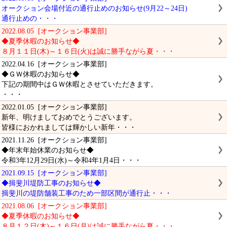
オークション会場付近の通行止めのお知らせ(9月22～24日)
通行止めの・・・
2022.08.05 [オークション事業部]
◆夏季休暇のお知らせ◆
８月１１日(木)～１６日(火)は誠に勝手ながら夏・・・
2022.04.16 [オークション事業部]
◆ＧＷ休暇のお知らせ◆
下記の期間中はＧＷ休暇とさせていただきます。
・・・
2022.01.05 [オークション事業部]
新年、明けましておめでとうございます。
皆様におかれましては輝かしい新年・・・
2021.11.26 [オークション事業部]
◆年末年始休業のお知らせ◆
令和3年12月29日(水)～令和4年1月4日・・・
2021.09.15 [オークション事業部]
◆揖斐川堤防工事のお知らせ◆
揖斐川の堤防舗装工事のため一部区間が通行止・・・
2021.08.06 [オークション事業部]
◆夏季休暇のお知らせ◆
８月１２日(木)～１６日(月)は誠に勝手ながら夏・・・