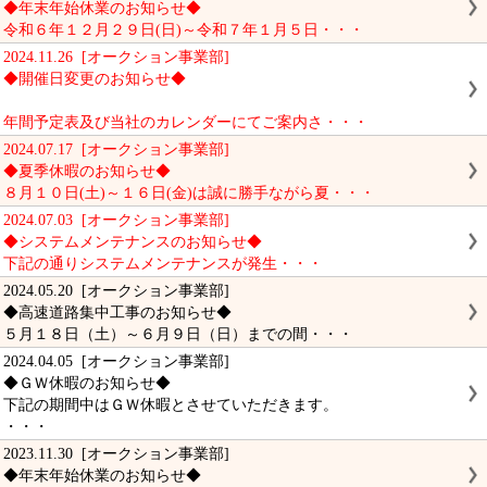
◆年末年始休業のお知らせ◆
令和６年１２月２９日(日)～令和７年１月５日・・・
2024.11.26 [オークション事業部]
◆開催日変更のお知らせ◆
年間予定表及び当社のカレンダーにてご案内さ・・・
2024.07.17 [オークション事業部]
◆夏季休暇のお知らせ◆
８月１０日(土)～１６日(金)は誠に勝手ながら夏・・・
2024.07.03 [オークション事業部]
◆システムメンテナンスのお知らせ◆
下記の通りシステムメンテナンスが発生・・・
2024.05.20 [オークション事業部]
◆高速道路集中工事のお知らせ◆
５月１８日（土）～６月９日（日）までの間・・・
2024.04.05 [オークション事業部]
◆ＧＷ休暇のお知らせ◆
下記の期間中はＧＷ休暇とさせていただきます。
・・・
2023.11.30 [オークション事業部]
◆年末年始休業のお知らせ◆