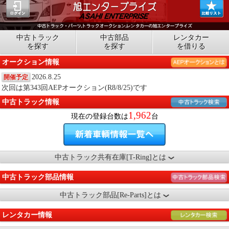
中古トラック
中古部品
レンタカー
を探す
を探す
を借りる
オークション情報
2026.8.25
開催予定
次回は第343回AEPオークション(R8/8/25)です
中古トラック情報
1,962
現在の登録台数は
台
中古トラック共有在庫[T-Ring]とは
中古トラック部品情報
中古トラック部品[Re-Parts]とは
レンタカー情報