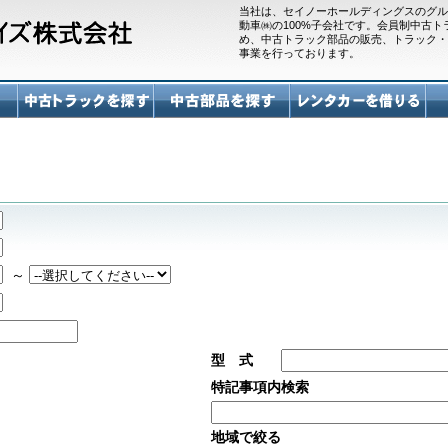
当社は、セイノーホールディングスのグル
動車㈱の100%子会社です。会員制中古
め、中古トラック部品の販売、トラック・
事業を行っております。
～
型 式
特記事項内検索
地域で絞る