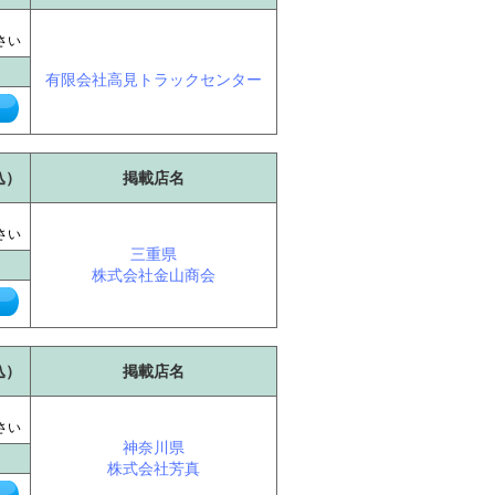
に
さい
有限会社高見トラックセンター
込）
掲載店名
に
さい
三重県
株式会社金山商会
込）
掲載店名
に
さい
神奈川県
株式会社芳真