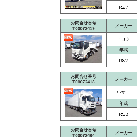
R2/7
お問合せ番号
メーカー
T00072419
トヨタ
年式
R8/7
お問合せ番号
メーカー
T00072418
いすゞ
年式
R5/3
お問合せ番号
メーカー
T00072404