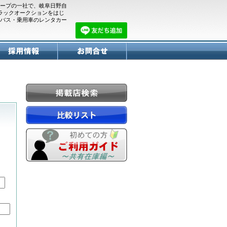
ープの一社で、岐阜日野自
トラックオークションをはじ
バス・乗用車のレンタカー