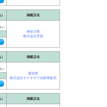
込）
掲載店名
に
さい
神奈川県
株式会社芳真
込）
掲載店名
に
さい
愛知県
株式会社ヤナギサワ自動車販売
込）
掲載店名