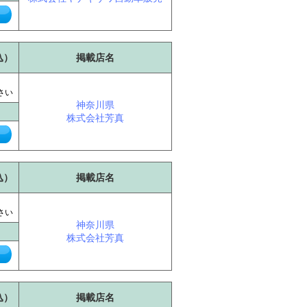
込）
掲載店名
に
さい
神奈川県
株式会社芳真
込）
掲載店名
に
さい
神奈川県
株式会社芳真
込）
掲載店名