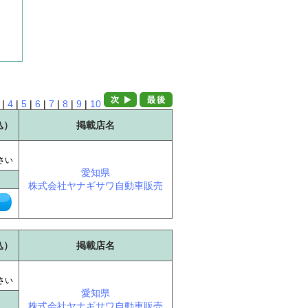
|
4
|
5
|
6
|
7
|
8
|
9
|
10
込）
掲載店名
に
さい
愛知県
株式会社ヤナギサワ自動車販売
込）
掲載店名
に
さい
愛知県
株式会社ヤナギサワ自動車販売