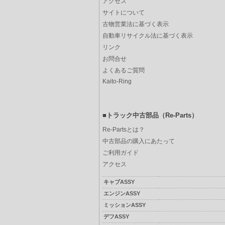
アクセス
サイトについて
古物営業法に基づく表示
自動車リサイクル法に基づく表示
リンク
お問合せ
よくあるご質問
Kaito-Ring
■トラック中古部品（Re-Parts）
Re-Partsとは？
中古部品の購入にあたって
ご利用ガイド
アクセス
キャブASSY
エンジンASSY
ミッションASSY
デフASSY