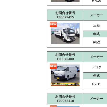
R7/10
お問合せ番号
メーカー
T00072415
三菱
年式
R8/2
お問合せ番号
メーカー
T00072403
トヨタ
年式
R2/11
お問合せ番号
メーカー
T00072410