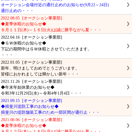
オークション会場付近の通行止めのお知らせ(9月22～24日)
通行止めの・・・
2022.08.05 [オークション事業部]
◆夏季休暇のお知らせ◆
８月１１日(木)～１６日(火)は誠に勝手ながら夏・・・
2022.04.16 [オークション事業部]
◆ＧＷ休暇のお知らせ◆
下記の期間中はＧＷ休暇とさせていただきます。
・・・
2022.01.05 [オークション事業部]
新年、明けましておめでとうございます。
皆様におかれましては輝かしい新年・・・
2021.11.26 [オークション事業部]
◆年末年始休業のお知らせ◆
令和3年12月29日(水)～令和4年1月4日・・・
2021.09.15 [オークション事業部]
◆揖斐川堤防工事のお知らせ◆
揖斐川の堤防舗装工事のため一部区間が通行止・・・
2021.08.06 [オークション事業部]
◆夏季休暇のお知らせ◆
８月１２日(木)～１６日(月)は誠に勝手ながら夏・・・