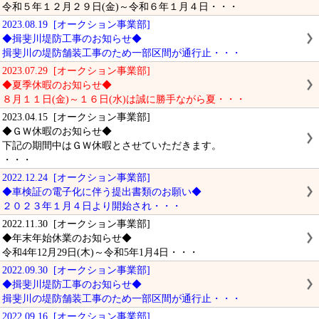
令和５年１２月２９日(金)～令和６年１月４日・・・
2023.08.19 [オークション事業部]
◆揖斐川堤防工事のお知らせ◆
揖斐川の堤防舗装工事のため一部区間が通行止・・・
2023.07.29 [オークション事業部]
◆夏季休暇のお知らせ◆
８月１１日(金)～１６日(水)は誠に勝手ながら夏・・・
2023.04.15 [オークション事業部]
◆ＧＷ休暇のお知らせ◆
下記の期間中はＧＷ休暇とさせていただきます。
・・・
2022.12.24 [オークション事業部]
◆車検証の電子化に伴う提出書類のお願い◆
２０２３年１月４日より開始され・・・
2022.11.30 [オークション事業部]
◆年末年始休業のお知らせ◆
令和4年12月29日(木)～令和5年1月4日・・・
2022.09.30 [オークション事業部]
◆揖斐川堤防工事のお知らせ◆
揖斐川の堤防舗装工事のため一部区間が通行止・・・
2022.09.16 [オークション事業部]