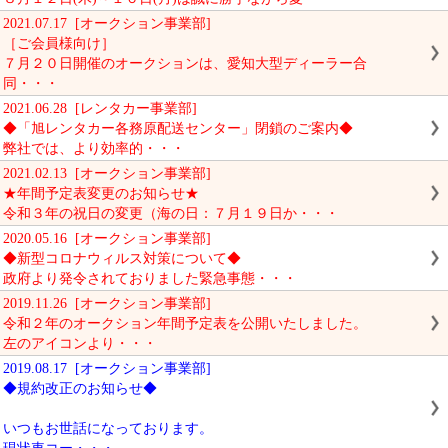
2021.07.17 [オークション事業部]
［ご会員様向け］
７月２０日開催のオークションは、愛知大型ディーラー合
同・・・
2021.06.28 [レンタカー事業部]
◆「旭レンタカー各務原配送センター」閉鎖のご案内◆
弊社では、より効率的・・・
2021.02.13 [オークション事業部]
★年間予定表変更のお知らせ★
令和３年の祝日の変更（海の日：７月１９日か・・・
2020.05.16 [オークション事業部]
◆新型コロナウィルス対策について◆
政府より発令されておりました緊急事態・・・
2019.11.26 [オークション事業部]
令和２年のオークション年間予定表を公開いたしました。
左のアイコンより・・・
2019.08.17 [オークション事業部]
◆規約改正のお知らせ◆
いつもお世話になっております。