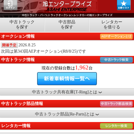
中古トラック
中古部品
レンタカー
を探す
を探す
を借りる
オークション情報
2026.8.25
開催予定
次回は第343回AEPオークション(R8/8/25)です
中古トラック情報
1,962
現在の登録台数は
台
中古トラック共有在庫[T-Ring]とは
中古トラック部品情報
中古トラック部品[Re-Parts]とは
レンタカー情報