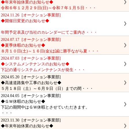
◆年末年始休業のお知らせ◆
令和６年１２月２９日(日)～令和７年１月５日・・・
2024.11.26 [オークション事業部]
◆開催日変更のお知らせ◆
年間予定表及び当社のカレンダーにてご案内さ・・・
2024.07.17 [オークション事業部]
◆夏季休暇のお知らせ◆
８月１０日(土)～１６日(金)は誠に勝手ながら夏・・・
2024.07.03 [オークション事業部]
◆システムメンテナンスのお知らせ◆
下記の通りシステムメンテナンスが発生・・・
2024.05.20 [オークション事業部]
◆高速道路集中工事のお知らせ◆
５月１８日（土）～６月９日（日）までの間・・・
2024.04.05 [オークション事業部]
◆ＧＷ休暇のお知らせ◆
下記の期間中はＧＷ休暇とさせていただきます。
・・・
2023.11.30 [オークション事業部]
◆年末年始休業のお知らせ◆