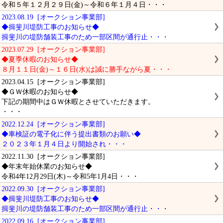
令和５年１２月２９日(金)～令和６年１月４日・・・
2023.08.19 [オークション事業部]
◆揖斐川堤防工事のお知らせ◆
揖斐川の堤防舗装工事のため一部区間が通行止・・・
2023.07.29 [オークション事業部]
◆夏季休暇のお知らせ◆
８月１１日(金)～１６日(水)は誠に勝手ながら夏・・・
2023.04.15 [オークション事業部]
◆ＧＷ休暇のお知らせ◆
下記の期間中はＧＷ休暇とさせていただきます。
・・・
2022.12.24 [オークション事業部]
◆車検証の電子化に伴う提出書類のお願い◆
２０２３年１月４日より開始され・・・
2022.11.30 [オークション事業部]
◆年末年始休業のお知らせ◆
令和4年12月29日(木)～令和5年1月4日・・・
2022.09.30 [オークション事業部]
◆揖斐川堤防工事のお知らせ◆
揖斐川の堤防舗装工事のため一部区間が通行止・・・
2022.09.16 [オークション事業部]