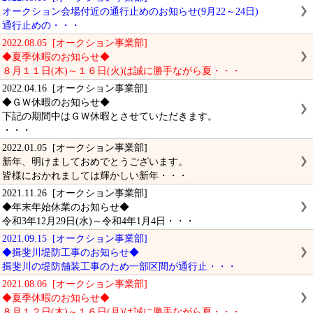
オークション会場付近の通行止めのお知らせ(9月22～24日)
通行止めの・・・
2022.08.05 [オークション事業部]
◆夏季休暇のお知らせ◆
８月１１日(木)～１６日(火)は誠に勝手ながら夏・・・
2022.04.16 [オークション事業部]
◆ＧＷ休暇のお知らせ◆
下記の期間中はＧＷ休暇とさせていただきます。
・・・
2022.01.05 [オークション事業部]
新年、明けましておめでとうございます。
皆様におかれましては輝かしい新年・・・
2021.11.26 [オークション事業部]
◆年末年始休業のお知らせ◆
令和3年12月29日(水)～令和4年1月4日・・・
2021.09.15 [オークション事業部]
◆揖斐川堤防工事のお知らせ◆
揖斐川の堤防舗装工事のため一部区間が通行止・・・
2021.08.06 [オークション事業部]
◆夏季休暇のお知らせ◆
８月１２日(木)～１６日(月)は誠に勝手ながら夏・・・