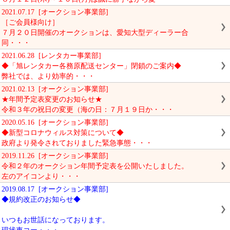
2021.07.17 [オークション事業部]
［ご会員様向け］
７月２０日開催のオークションは、愛知大型ディーラー合
同・・・
2021.06.28 [レンタカー事業部]
◆「旭レンタカー各務原配送センター」閉鎖のご案内◆
弊社では、より効率的・・・
2021.02.13 [オークション事業部]
★年間予定表変更のお知らせ★
令和３年の祝日の変更（海の日：７月１９日か・・・
2020.05.16 [オークション事業部]
◆新型コロナウィルス対策について◆
政府より発令されておりました緊急事態・・・
2019.11.26 [オークション事業部]
令和２年のオークション年間予定表を公開いたしました。
左のアイコンより・・・
2019.08.17 [オークション事業部]
◆規約改正のお知らせ◆
いつもお世話になっております。