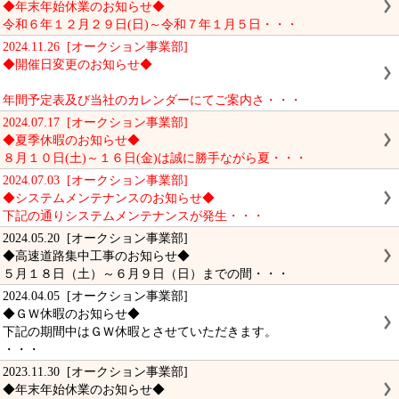
◆年末年始休業のお知らせ◆
令和６年１２月２９日(日)～令和７年１月５日・・・
2024.11.26 [オークション事業部]
◆開催日変更のお知らせ◆
年間予定表及び当社のカレンダーにてご案内さ・・・
2024.07.17 [オークション事業部]
◆夏季休暇のお知らせ◆
８月１０日(土)～１６日(金)は誠に勝手ながら夏・・・
2024.07.03 [オークション事業部]
◆システムメンテナンスのお知らせ◆
下記の通りシステムメンテナンスが発生・・・
2024.05.20 [オークション事業部]
◆高速道路集中工事のお知らせ◆
５月１８日（土）～６月９日（日）までの間・・・
2024.04.05 [オークション事業部]
◆ＧＷ休暇のお知らせ◆
下記の期間中はＧＷ休暇とさせていただきます。
・・・
2023.11.30 [オークション事業部]
◆年末年始休業のお知らせ◆