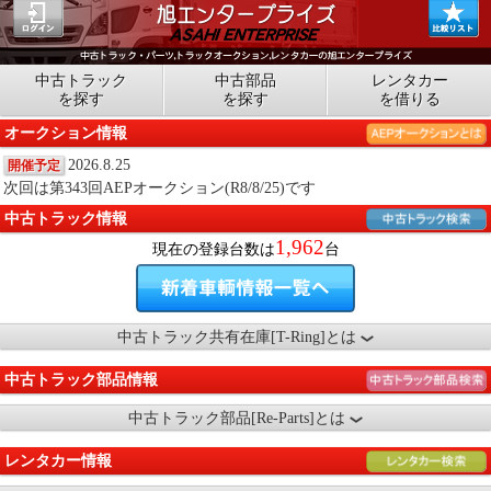
中古トラック
中古部品
レンタカー
を探す
を探す
を借りる
オークション情報
2026.8.25
開催予定
次回は第343回AEPオークション(R8/8/25)です
中古トラック情報
1,962
現在の登録台数は
台
中古トラック共有在庫[T-Ring]とは
中古トラック部品情報
中古トラック部品[Re-Parts]とは
レンタカー情報