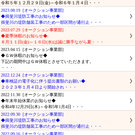
令和５年１２月２９日(金)～令和６年１月４日・・・
2023.08.19 [オークション事業部]
◆揖斐川堤防工事のお知らせ◆
揖斐川の堤防舗装工事のため一部区間が通行止・・・
2023.07.29 [オークション事業部]
◆夏季休暇のお知らせ◆
８月１１日(金)～１６日(水)は誠に勝手ながら夏・・・
2023.04.15 [オークション事業部]
◆ＧＷ休暇のお知らせ◆
下記の期間中はＧＷ休暇とさせていただきます。
・・・
2022.12.24 [オークション事業部]
◆車検証の電子化に伴う提出書類のお願い◆
２０２３年１月４日より開始され・・・
2022.11.30 [オークション事業部]
◆年末年始休業のお知らせ◆
令和4年12月29日(木)～令和5年1月4日・・・
2022.09.30 [オークション事業部]
◆揖斐川堤防工事のお知らせ◆
揖斐川の堤防舗装工事のため一部区間が通行止・・・
2022.09.16 [オークション事業部]