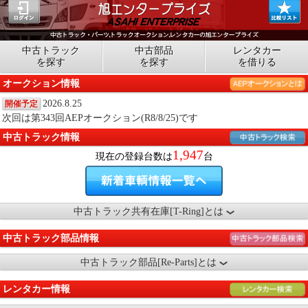
中古トラック
中古部品
レンタカー
を探す
を探す
を借りる
オークション情報
2026.8.25
開催予定
次回は第343回AEPオークション(R8/8/25)です
中古トラック情報
1,947
現在の登録台数は
台
中古トラック共有在庫[T-Ring]とは
中古トラック部品情報
中古トラック部品[Re-Parts]とは
レンタカー情報