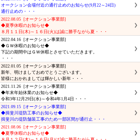
オークション会場付近の通行止めのお知らせ(9月22～24日)
通行止めの・・・
2022.08.05 [オークション事業部]
◆夏季休暇のお知らせ◆
８月１１日(木)～１６日(火)は誠に勝手ながら夏・・・
2022.04.16 [オークション事業部]
◆ＧＷ休暇のお知らせ◆
下記の期間中はＧＷ休暇とさせていただきます。
・・・
2022.01.05 [オークション事業部]
新年、明けましておめでとうございます。
皆様におかれましては輝かしい新年・・・
2021.11.26 [オークション事業部]
◆年末年始休業のお知らせ◆
令和3年12月29日(水)～令和4年1月4日・・・
2021.09.15 [オークション事業部]
◆揖斐川堤防工事のお知らせ◆
揖斐川の堤防舗装工事のため一部区間が通行止・・・
2021.08.06 [オークション事業部]
◆夏季休暇のお知らせ◆
８月１２日(木)～１６日(月)は誠に勝手ながら夏・・・