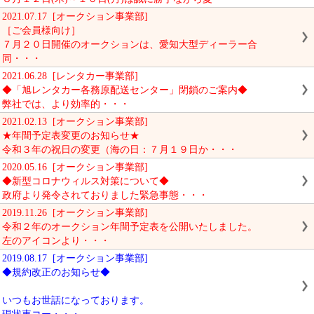
2021.07.17 [オークション事業部]
［ご会員様向け］
７月２０日開催のオークションは、愛知大型ディーラー合
同・・・
2021.06.28 [レンタカー事業部]
◆「旭レンタカー各務原配送センター」閉鎖のご案内◆
弊社では、より効率的・・・
2021.02.13 [オークション事業部]
★年間予定表変更のお知らせ★
令和３年の祝日の変更（海の日：７月１９日か・・・
2020.05.16 [オークション事業部]
◆新型コロナウィルス対策について◆
政府より発令されておりました緊急事態・・・
2019.11.26 [オークション事業部]
令和２年のオークション年間予定表を公開いたしました。
左のアイコンより・・・
2019.08.17 [オークション事業部]
◆規約改正のお知らせ◆
いつもお世話になっております。