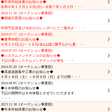
◆年末年始休業のお知らせ◆
令和６年１２月２９日(日)～令和７年１月５日・・・
2024.11.26 [オークション事業部]
◆開催日変更のお知らせ◆
年間予定表及び当社のカレンダーにてご案内さ・・・
2024.07.17 [オークション事業部]
◆夏季休暇のお知らせ◆
８月１０日(土)～１６日(金)は誠に勝手ながら夏・・・
2024.07.03 [オークション事業部]
◆システムメンテナンスのお知らせ◆
下記の通りシステムメンテナンスが発生・・・
2024.05.20 [オークション事業部]
◆高速道路集中工事のお知らせ◆
５月１８日（土）～６月９日（日）までの間・・・
2024.04.05 [オークション事業部]
◆ＧＷ休暇のお知らせ◆
下記の期間中はＧＷ休暇とさせていただきます。
・・・
2023.11.30 [オークション事業部]
◆年末年始休業のお知らせ◆