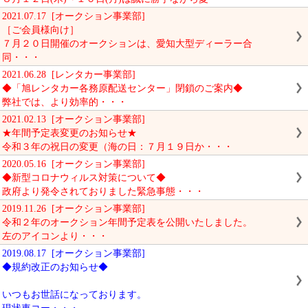
2021.07.17 [オークション事業部]
［ご会員様向け］
７月２０日開催のオークションは、愛知大型ディーラー合
同・・・
2021.06.28 [レンタカー事業部]
◆「旭レンタカー各務原配送センター」閉鎖のご案内◆
弊社では、より効率的・・・
2021.02.13 [オークション事業部]
★年間予定表変更のお知らせ★
令和３年の祝日の変更（海の日：７月１９日か・・・
2020.05.16 [オークション事業部]
◆新型コロナウィルス対策について◆
政府より発令されておりました緊急事態・・・
2019.11.26 [オークション事業部]
令和２年のオークション年間予定表を公開いたしました。
左のアイコンより・・・
2019.08.17 [オークション事業部]
◆規約改正のお知らせ◆
いつもお世話になっております。