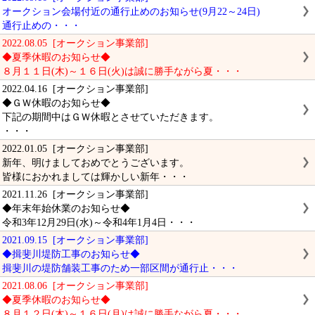
オークション会場付近の通行止めのお知らせ(9月22～24日)
通行止めの・・・
2022.08.05 [オークション事業部]
◆夏季休暇のお知らせ◆
８月１１日(木)～１６日(火)は誠に勝手ながら夏・・・
2022.04.16 [オークション事業部]
◆ＧＷ休暇のお知らせ◆
下記の期間中はＧＷ休暇とさせていただきます。
・・・
2022.01.05 [オークション事業部]
新年、明けましておめでとうございます。
皆様におかれましては輝かしい新年・・・
2021.11.26 [オークション事業部]
◆年末年始休業のお知らせ◆
令和3年12月29日(水)～令和4年1月4日・・・
2021.09.15 [オークション事業部]
◆揖斐川堤防工事のお知らせ◆
揖斐川の堤防舗装工事のため一部区間が通行止・・・
2021.08.06 [オークション事業部]
◆夏季休暇のお知らせ◆
８月１２日(木)～１６日(月)は誠に勝手ながら夏・・・