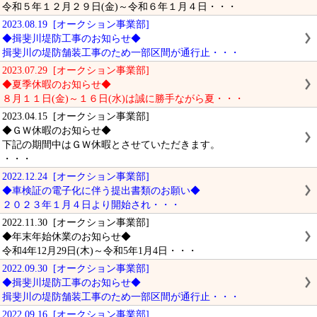
令和５年１２月２９日(金)～令和６年１月４日・・・
2023.08.19 [オークション事業部]
◆揖斐川堤防工事のお知らせ◆
揖斐川の堤防舗装工事のため一部区間が通行止・・・
2023.07.29 [オークション事業部]
◆夏季休暇のお知らせ◆
８月１１日(金)～１６日(水)は誠に勝手ながら夏・・・
2023.04.15 [オークション事業部]
◆ＧＷ休暇のお知らせ◆
下記の期間中はＧＷ休暇とさせていただきます。
・・・
2022.12.24 [オークション事業部]
◆車検証の電子化に伴う提出書類のお願い◆
２０２３年１月４日より開始され・・・
2022.11.30 [オークション事業部]
◆年末年始休業のお知らせ◆
令和4年12月29日(木)～令和5年1月4日・・・
2022.09.30 [オークション事業部]
◆揖斐川堤防工事のお知らせ◆
揖斐川の堤防舗装工事のため一部区間が通行止・・・
2022.09.16 [オークション事業部]