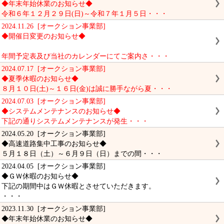
◆年末年始休業のお知らせ◆
令和６年１２月２９日(日)～令和７年１月５日・・・
2024.11.26 [オークション事業部]
◆開催日変更のお知らせ◆
年間予定表及び当社のカレンダーにてご案内さ・・・
2024.07.17 [オークション事業部]
◆夏季休暇のお知らせ◆
８月１０日(土)～１６日(金)は誠に勝手ながら夏・・・
2024.07.03 [オークション事業部]
◆システムメンテナンスのお知らせ◆
下記の通りシステムメンテナンスが発生・・・
2024.05.20 [オークション事業部]
◆高速道路集中工事のお知らせ◆
５月１８日（土）～６月９日（日）までの間・・・
2024.04.05 [オークション事業部]
◆ＧＷ休暇のお知らせ◆
下記の期間中はＧＷ休暇とさせていただきます。
・・・
2023.11.30 [オークション事業部]
◆年末年始休業のお知らせ◆