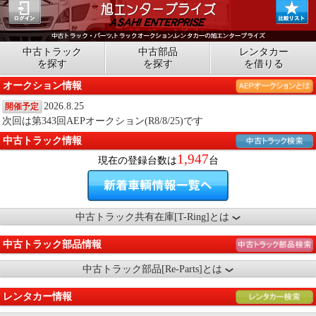
中古トラック
中古部品
レンタカー
を探す
を探す
を借りる
オークション情報
2026.8.25
開催予定
次回は第343回AEPオークション(R8/8/25)です
中古トラック情報
1,947
現在の登録台数は
台
中古トラック共有在庫[T-Ring]とは
中古トラック部品情報
中古トラック部品[Re-Parts]とは
レンタカー情報