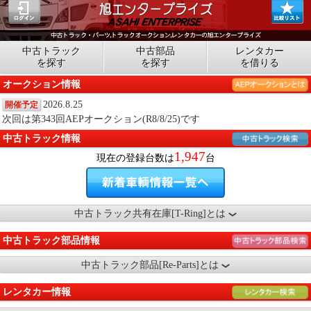
中古トラック
中古部品
レンタカー
を探す
を探す
を借りる
オークション情報
2026.8.25
開催予定
次回は第343回AEPオークション(R8/8/25)です
中古トラック情報
1,947
現在の登録台数は
台
中古トラック共有在庫[T-Ring]とは
中古トラック部品情報
中古トラック部品[Re-Parts]とは
レンタカー情報