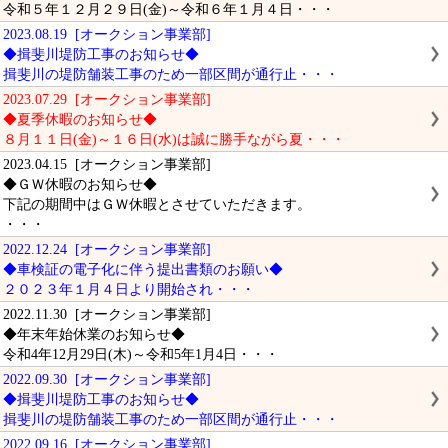
令和５年１２月２９日(金)～令和６年１月４日・・・
2023.08.19 [オークション事業部]
◆揖斐川堤防工事のお知らせ◆
揖斐川の堤防舗装工事のため一部区間が通行止・・・
2023.07.29 [オークション事業部]
◆夏季休暇のお知らせ◆
８月１１日(金)～１６日(水)は誠に勝手ながら夏・・・
2023.04.15 [オークション事業部]
◆ＧＷ休暇のお知らせ◆
下記の期間中はＧＷ休暇とさせていただきます。
・・・
2022.12.24 [オークション事業部]
◆車検証の電子化に伴う提出書類のお願い◆
２０２３年１月４日より開始され・・・
2022.11.30 [オークション事業部]
◆年末年始休業のお知らせ◆
令和4年12月29日(木)～令和5年1月4日・・・
2022.09.30 [オークション事業部]
◆揖斐川堤防工事のお知らせ◆
揖斐川の堤防舗装工事のため一部区間が通行止・・・
2022.09.16 [オークション事業部]