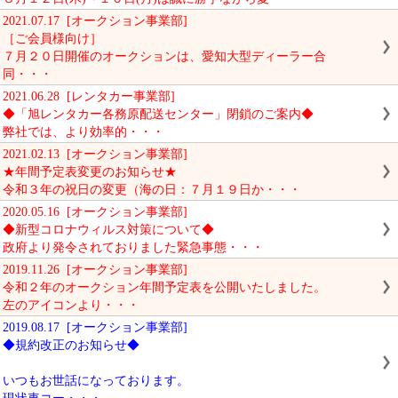
2021.07.17 [オークション事業部]
［ご会員様向け］
７月２０日開催のオークションは、愛知大型ディーラー合
同・・・
2021.06.28 [レンタカー事業部]
◆「旭レンタカー各務原配送センター」閉鎖のご案内◆
弊社では、より効率的・・・
2021.02.13 [オークション事業部]
★年間予定表変更のお知らせ★
令和３年の祝日の変更（海の日：７月１９日か・・・
2020.05.16 [オークション事業部]
◆新型コロナウィルス対策について◆
政府より発令されておりました緊急事態・・・
2019.11.26 [オークション事業部]
令和２年のオークション年間予定表を公開いたしました。
左のアイコンより・・・
2019.08.17 [オークション事業部]
◆規約改正のお知らせ◆
いつもお世話になっております。