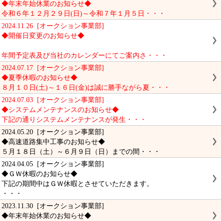
◆年末年始休業のお知らせ◆
令和６年１２月２９日(日)～令和７年１月５日・・・
2024.11.26 [オークション事業部]
◆開催日変更のお知らせ◆
年間予定表及び当社のカレンダーにてご案内さ・・・
2024.07.17 [オークション事業部]
◆夏季休暇のお知らせ◆
８月１０日(土)～１６日(金)は誠に勝手ながら夏・・・
2024.07.03 [オークション事業部]
◆システムメンテナンスのお知らせ◆
下記の通りシステムメンテナンスが発生・・・
2024.05.20 [オークション事業部]
◆高速道路集中工事のお知らせ◆
５月１８日（土）～６月９日（日）までの間・・・
2024.04.05 [オークション事業部]
◆ＧＷ休暇のお知らせ◆
下記の期間中はＧＷ休暇とさせていただきます。
・・・
2023.11.30 [オークション事業部]
◆年末年始休業のお知らせ◆