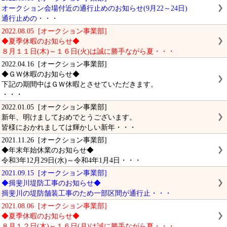
オークション会場付近の通行止めのお知らせ(9月22～24日)
通行止めの・・・
2022.08.05 [オークション事業部]
◆夏季休暇のお知らせ◆
８月１１日(木)～１６日(火)は誠に勝手ながら夏・・・
2022.04.16 [オークション事業部]
◆ＧＷ休暇のお知らせ◆
下記の期間中はＧＷ休暇とさせていただきます。
・・・
2022.01.05 [オークション事業部]
新年、明けましておめでとうございます。
皆様におかれましては輝かしい新年・・・
2021.11.26 [オークション事業部]
◆年末年始休業のお知らせ◆
令和3年12月29日(水)～令和4年1月4日・・・
2021.09.15 [オークション事業部]
◆揖斐川堤防工事のお知らせ◆
揖斐川の堤防舗装工事のため一部区間が通行止・・・
2021.08.06 [オークション事業部]
◆夏季休暇のお知らせ◆
８月１２日(木)～１６日(月)は誠に勝手ながら夏・・・