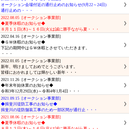
オークション会場付近の通行止めのお知らせ(9月22～24日)
通行止めの・・・
2022.08.05 [オークション事業部]
◆夏季休暇のお知らせ◆
８月１１日(木)～１６日(火)は誠に勝手ながら夏・・・
2022.04.16 [オークション事業部]
◆ＧＷ休暇のお知らせ◆
下記の期間中はＧＷ休暇とさせていただきます。
・・・
2022.01.05 [オークション事業部]
新年、明けましておめでとうございます。
皆様におかれましては輝かしい新年・・・
2021.11.26 [オークション事業部]
◆年末年始休業のお知らせ◆
令和3年12月29日(水)～令和4年1月4日・・・
2021.09.15 [オークション事業部]
◆揖斐川堤防工事のお知らせ◆
揖斐川の堤防舗装工事のため一部区間が通行止・・・
2021.08.06 [オークション事業部]
◆夏季休暇のお知らせ◆
８月１２日(木)～１６日(月)は誠に勝手ながら夏・・・