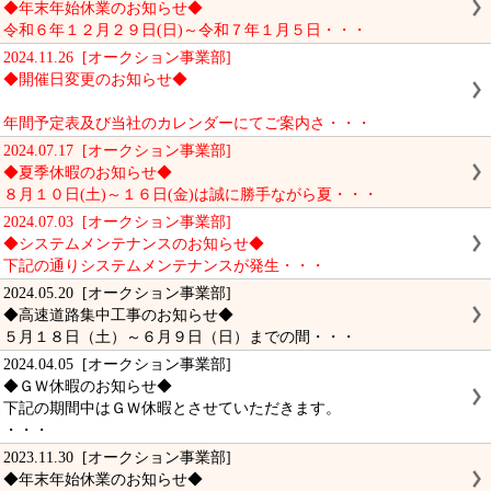
◆年末年始休業のお知らせ◆
令和６年１２月２９日(日)～令和７年１月５日・・・
2024.11.26 [オークション事業部]
◆開催日変更のお知らせ◆
年間予定表及び当社のカレンダーにてご案内さ・・・
2024.07.17 [オークション事業部]
◆夏季休暇のお知らせ◆
８月１０日(土)～１６日(金)は誠に勝手ながら夏・・・
2024.07.03 [オークション事業部]
◆システムメンテナンスのお知らせ◆
下記の通りシステムメンテナンスが発生・・・
2024.05.20 [オークション事業部]
◆高速道路集中工事のお知らせ◆
５月１８日（土）～６月９日（日）までの間・・・
2024.04.05 [オークション事業部]
◆ＧＷ休暇のお知らせ◆
下記の期間中はＧＷ休暇とさせていただきます。
・・・
2023.11.30 [オークション事業部]
◆年末年始休業のお知らせ◆