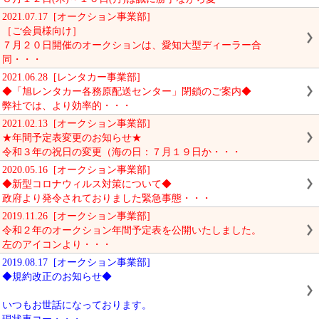
2021.07.17 [オークション事業部]
［ご会員様向け］
７月２０日開催のオークションは、愛知大型ディーラー合
同・・・
2021.06.28 [レンタカー事業部]
◆「旭レンタカー各務原配送センター」閉鎖のご案内◆
弊社では、より効率的・・・
2021.02.13 [オークション事業部]
★年間予定表変更のお知らせ★
令和３年の祝日の変更（海の日：７月１９日か・・・
2020.05.16 [オークション事業部]
◆新型コロナウィルス対策について◆
政府より発令されておりました緊急事態・・・
2019.11.26 [オークション事業部]
令和２年のオークション年間予定表を公開いたしました。
左のアイコンより・・・
2019.08.17 [オークション事業部]
◆規約改正のお知らせ◆
いつもお世話になっております。