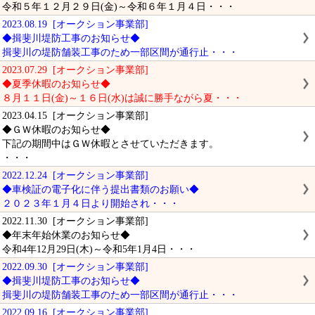
令和５年１２月２９日(金)～令和６年１月４日・・・
2023.08.19 [オークション事業部]
◆揖斐川堤防工事のお知らせ◆
揖斐川の堤防舗装工事のため一部区間が通行止・・・
2023.07.29 [オークション事業部]
◆夏季休暇のお知らせ◆
８月１１日(金)～１６日(水)は誠に勝手ながら夏・・・
2023.04.15 [オークション事業部]
◆ＧＷ休暇のお知らせ◆
下記の期間中はＧＷ休暇とさせていただきます。
・・・
2022.12.24 [オークション事業部]
◆車検証の電子化に伴う提出書類のお願い◆
２０２３年１月４日より開始され・・・
2022.11.30 [オークション事業部]
◆年末年始休業のお知らせ◆
令和4年12月29日(木)～令和5年1月4日・・・
2022.09.30 [オークション事業部]
◆揖斐川堤防工事のお知らせ◆
揖斐川の堤防舗装工事のため一部区間が通行止・・・
2022.09.16 [オークション事業部]