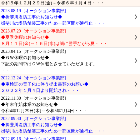
令和５年１２月２９日(金)～令和６年１月４日・・・
2023.08.19 [オークション事業部]
◆揖斐川堤防工事のお知らせ◆
揖斐川の堤防舗装工事のため一部区間が通行止・・・
2023.07.29 [オークション事業部]
◆夏季休暇のお知らせ◆
８月１１日(金)～１６日(水)は誠に勝手ながら夏・・・
2023.04.15 [オークション事業部]
◆ＧＷ休暇のお知らせ◆
下記の期間中はＧＷ休暇とさせていただきます。
・・・
2022.12.24 [オークション事業部]
◆車検証の電子化に伴う提出書類のお願い◆
２０２３年１月４日より開始され・・・
2022.11.30 [オークション事業部]
◆年末年始休業のお知らせ◆
令和4年12月29日(木)～令和5年1月4日・・・
2022.09.30 [オークション事業部]
◆揖斐川堤防工事のお知らせ◆
揖斐川の堤防舗装工事のため一部区間が通行止・・・
2022.09.16 [オークション事業部]