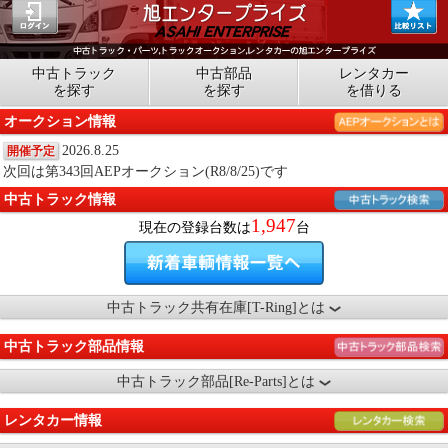
中古トラック
中古部品
レンタカー
を探す
を探す
を借りる
オークション情報
2026.8.25
開催予定
次回は第343回AEPオークション(R8/8/25)です
中古トラック情報
1,947
現在の登録台数は
台
中古トラック共有在庫[T-Ring]とは
中古トラック部品情報
中古トラック部品[Re-Parts]とは
レンタカー情報