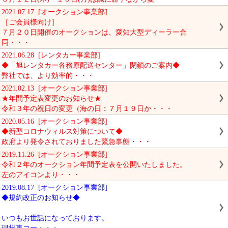
2021.07.17 [オークション事業部]
［ご会員様向け］
７月２０日開催のオークションは、愛知大型ディーラー合
同・・・
2021.06.28 [レンタカー事業部]
◆「旭レンタカー各務原配送センター」閉鎖のご案内◆
弊社では、より効率的・・・
2021.02.13 [オークション事業部]
★年間予定表変更のお知らせ★
令和３年の祝日の変更（海の日：７月１９日か・・・
2020.05.16 [オークション事業部]
◆新型コロナウィルス対策について◆
政府より発令されておりました緊急事態・・・
2019.11.26 [オークション事業部]
令和２年のオークション年間予定表を公開いたしました。
左のアイコンより・・・
2019.08.17 [オークション事業部]
◆規約改正のお知らせ◆
いつもお世話になっております。