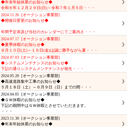
◆年末年始休業のお知らせ◆
令和６年１２月２９日(日)～令和７年１月５日・・・
2024.11.26 [オークション事業部]
◆開催日変更のお知らせ◆
年間予定表及び当社のカレンダーにてご案内さ・・・
2024.07.17 [オークション事業部]
◆夏季休暇のお知らせ◆
８月１０日(土)～１６日(金)は誠に勝手ながら夏・・・
2024.07.03 [オークション事業部]
◆システムメンテナンスのお知らせ◆
下記の通りシステムメンテナンスが発生・・・
2024.05.20 [オークション事業部]
◆高速道路集中工事のお知らせ◆
５月１８日（土）～６月９日（日）までの間・・・
2024.04.05 [オークション事業部]
◆ＧＷ休暇のお知らせ◆
下記の期間中はＧＷ休暇とさせていただきます。
・・・
2023.11.30 [オークション事業部]
◆年末年始休業のお知らせ◆