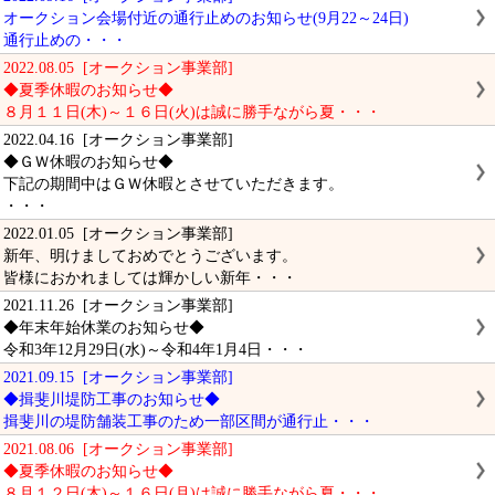
オークション会場付近の通行止めのお知らせ(9月22～24日)
通行止めの・・・
2022.08.05 [オークション事業部]
◆夏季休暇のお知らせ◆
８月１１日(木)～１６日(火)は誠に勝手ながら夏・・・
2022.04.16 [オークション事業部]
◆ＧＷ休暇のお知らせ◆
下記の期間中はＧＷ休暇とさせていただきます。
・・・
2022.01.05 [オークション事業部]
新年、明けましておめでとうございます。
皆様におかれましては輝かしい新年・・・
2021.11.26 [オークション事業部]
◆年末年始休業のお知らせ◆
令和3年12月29日(水)～令和4年1月4日・・・
2021.09.15 [オークション事業部]
◆揖斐川堤防工事のお知らせ◆
揖斐川の堤防舗装工事のため一部区間が通行止・・・
2021.08.06 [オークション事業部]
◆夏季休暇のお知らせ◆
８月１２日(木)～１６日(月)は誠に勝手ながら夏・・・