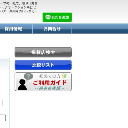
ープの一社で、岐阜日野自
トラックオークションをはじ
バス・乗用車のレンタカー