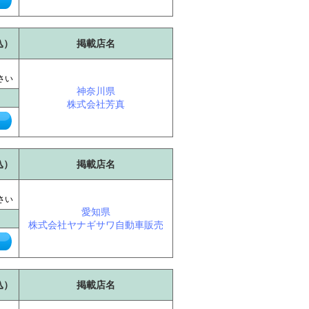
込）
掲載店名
に
さい
神奈川県
株式会社芳真
込）
掲載店名
に
さい
愛知県
株式会社ヤナギサワ自動車販売
込）
掲載店名