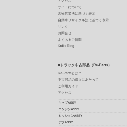
アクセス
サイトについて
古物営業法に基づく表示
自動車リサイクル法に基づく表示
リンク
お問合せ
よくあるご質問
Kaito-Ring
■トラック中古部品（Re-Parts）
Re-Partsとは？
中古部品の購入にあたって
ご利用ガイド
アクセス
キャブASSY
エンジンASSY
ミッションASSY
デフASSY