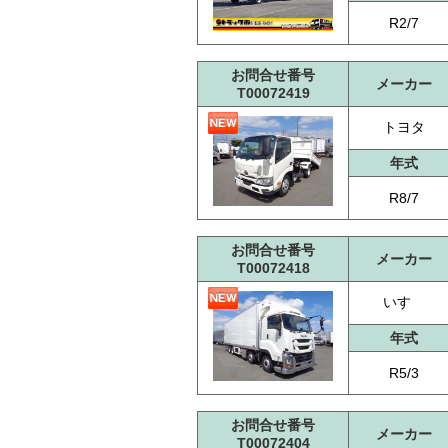
R2/7
お問合せ番号
メーカー
T00072419
トヨタ
年式
R8/7
お問合せ番号
メーカー
T00072418
いすゞ
年式
R5/3
お問合せ番号
メーカー
T00072404