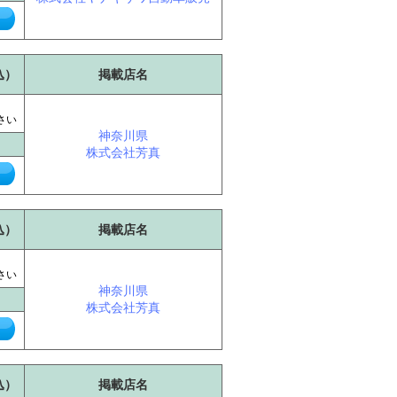
込）
掲載店名
に
さい
神奈川県
株式会社芳真
込）
掲載店名
に
さい
神奈川県
株式会社芳真
込）
掲載店名