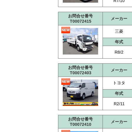
R7/10
お問合せ番号
メーカー
T00072415
三菱
年式
R8/2
お問合せ番号
メーカー
T00072403
トヨタ
年式
R2/11
お問合せ番号
メーカー
T00072410