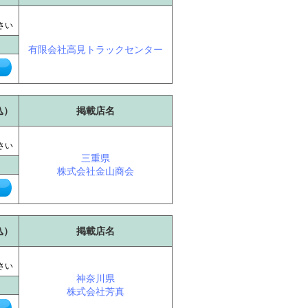
に
さい
有限会社高見トラックセンター
込）
掲載店名
に
さい
三重県
株式会社金山商会
込）
掲載店名
に
さい
神奈川県
株式会社芳真