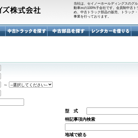
当社は、セイノーホールディングスのグル
動車㈱の100%子会社です。会員制中古
め、中古トラック部品の販売、トラック・
事業を行っております。
～
型 式
特記事項内検索
地域で絞る