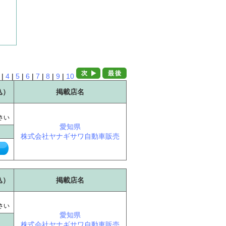
|
4
|
5
|
6
|
7
|
8
|
9
|
10
込）
掲載店名
に
さい
愛知県
株式会社ヤナギサワ自動車販売
込）
掲載店名
に
さい
愛知県
株式会社ヤナギサワ自動車販売