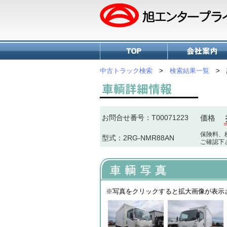
中古トラック検索
>
検索結果一覧
> 
お問合せ番号：T00071223
価格
保険料、
型式：2RG-NMR88AN
ご確認下
※写真をクリックすると拡大画像が表示