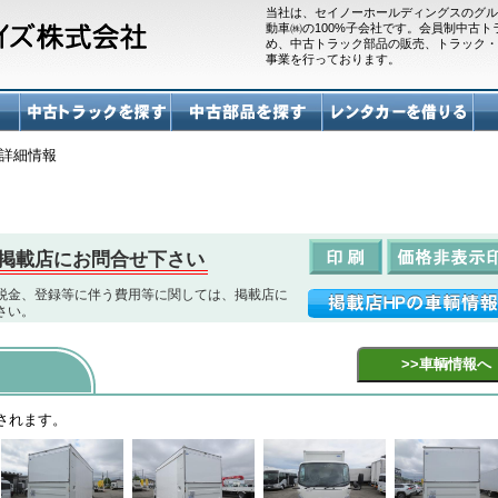
当社は、セイノーホールディングスのグル
動車㈱の100%子会社です。会員制中古
め、中古トラック部品の販売、トラック・
事業を行っております。
詳細情報
掲載店にお問合せ下さい
税金、登録等に伴う費用等に関しては、掲載店に
さい。
されます。