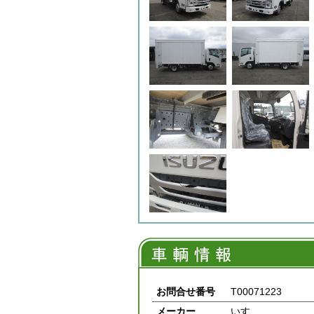
お問合せ番号
T00071223
メーカー
いすゞ