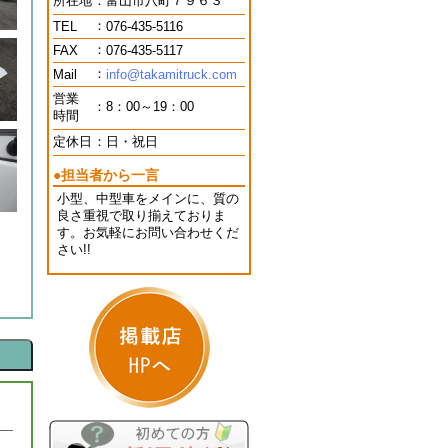
所在地
：
富山市八町７９６３
：
TEL
076-435-5116
：
FAX
076-435-5117
：
Mail
info@takamitruck.com
営業
：
8：00～19：00
時間
定休日
：
日・祝日
●担当者から一言
小型、中型車をメインに、質の
良さ重視で取り揃えておりま
す。お気軽にお問い合わせくだ
さい!!