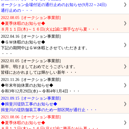
オークション会場付近の通行止めのお知らせ(9月22～24日)
通行止めの・・・
2022.08.05 [オークション事業部]
◆夏季休暇のお知らせ◆
８月１１日(木)～１６日(火)は誠に勝手ながら夏・・・
2022.04.16 [オークション事業部]
◆ＧＷ休暇のお知らせ◆
下記の期間中はＧＷ休暇とさせていただきます。
・・・
2022.01.05 [オークション事業部]
新年、明けましておめでとうございます。
皆様におかれましては輝かしい新年・・・
2021.11.26 [オークション事業部]
◆年末年始休業のお知らせ◆
令和3年12月29日(水)～令和4年1月4日・・・
2021.09.15 [オークション事業部]
◆揖斐川堤防工事のお知らせ◆
揖斐川の堤防舗装工事のため一部区間が通行止・・・
2021.08.06 [オークション事業部]
◆夏季休暇のお知らせ◆
８月１２日(木)～１６日(月)は誠に勝手ながら夏・・・