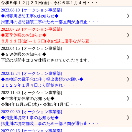
令和５年１２月２９日(金)～令和６年１月４日・・・
2023.08.19 [オークション事業部]
◆揖斐川堤防工事のお知らせ◆
揖斐川の堤防舗装工事のため一部区間が通行止・・・
2023.07.29 [オークション事業部]
◆夏季休暇のお知らせ◆
８月１１日(金)～１６日(水)は誠に勝手ながら夏・・・
2023.04.15 [オークション事業部]
◆ＧＷ休暇のお知らせ◆
下記の期間中はＧＷ休暇とさせていただきます。
・・・
2022.12.24 [オークション事業部]
◆車検証の電子化に伴う提出書類のお願い◆
２０２３年１月４日より開始され・・・
2022.11.30 [オークション事業部]
◆年末年始休業のお知らせ◆
令和4年12月29日(木)～令和5年1月4日・・・
2022.09.30 [オークション事業部]
◆揖斐川堤防工事のお知らせ◆
揖斐川の堤防舗装工事のため一部区間が通行止・・・
2022.09.16 [オークション事業部]