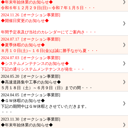
◆年末年始休業のお知らせ◆
令和６年１２月２９日(日)～令和７年１月５日・・・
2024.11.26 [オークション事業部]
◆開催日変更のお知らせ◆
年間予定表及び当社のカレンダーにてご案内さ・・・
2024.07.17 [オークション事業部]
◆夏季休暇のお知らせ◆
８月１０日(土)～１６日(金)は誠に勝手ながら夏・・・
2024.07.03 [オークション事業部]
◆システムメンテナンスのお知らせ◆
下記の通りシステムメンテナンスが発生・・・
2024.05.20 [オークション事業部]
◆高速道路集中工事のお知らせ◆
５月１８日（土）～６月９日（日）までの間・・・
2024.04.05 [オークション事業部]
◆ＧＷ休暇のお知らせ◆
下記の期間中はＧＷ休暇とさせていただきます。
・・・
2023.11.30 [オークション事業部]
◆年末年始休業のお知らせ◆