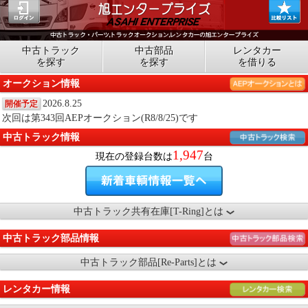
中古トラック
中古部品
レンタカー
を探す
を探す
を借りる
オークション情報
2026.8.25
開催予定
次回は第343回AEPオークション(R8/8/25)です
中古トラック情報
1,947
現在の登録台数は
台
中古トラック共有在庫[T-Ring]とは
中古トラック部品情報
中古トラック部品[Re-Parts]とは
レンタカー情報