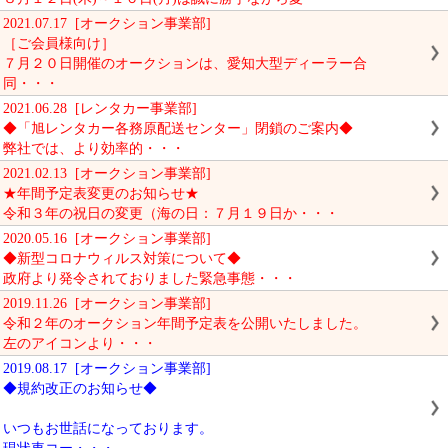
2021.07.17 [オークション事業部]
［ご会員様向け］
７月２０日開催のオークションは、愛知大型ディーラー合
同・・・
2021.06.28 [レンタカー事業部]
◆「旭レンタカー各務原配送センター」閉鎖のご案内◆
弊社では、より効率的・・・
2021.02.13 [オークション事業部]
★年間予定表変更のお知らせ★
令和３年の祝日の変更（海の日：７月１９日か・・・
2020.05.16 [オークション事業部]
◆新型コロナウィルス対策について◆
政府より発令されておりました緊急事態・・・
2019.11.26 [オークション事業部]
令和２年のオークション年間予定表を公開いたしました。
左のアイコンより・・・
2019.08.17 [オークション事業部]
◆規約改正のお知らせ◆
いつもお世話になっております。