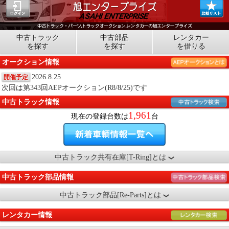
中古トラック
中古部品
レンタカー
を探す
を探す
を借りる
オークション情報
2026.8.25
開催予定
次回は第343回AEPオークション(R8/8/25)です
中古トラック情報
1,961
現在の登録台数は
台
中古トラック共有在庫[T-Ring]とは
中古トラック部品情報
中古トラック部品[Re-Parts]とは
レンタカー情報