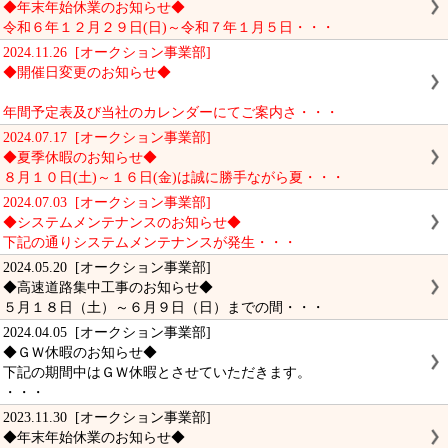
◆年末年始休業のお知らせ◆
令和６年１２月２９日(日)～令和７年１月５日・・・
2024.11.26 [オークション事業部]
◆開催日変更のお知らせ◆
年間予定表及び当社のカレンダーにてご案内さ・・・
2024.07.17 [オークション事業部]
◆夏季休暇のお知らせ◆
８月１０日(土)～１６日(金)は誠に勝手ながら夏・・・
2024.07.03 [オークション事業部]
◆システムメンテナンスのお知らせ◆
下記の通りシステムメンテナンスが発生・・・
2024.05.20 [オークション事業部]
◆高速道路集中工事のお知らせ◆
５月１８日（土）～６月９日（日）までの間・・・
2024.04.05 [オークション事業部]
◆ＧＷ休暇のお知らせ◆
下記の期間中はＧＷ休暇とさせていただきます。
・・・
2023.11.30 [オークション事業部]
◆年末年始休業のお知らせ◆