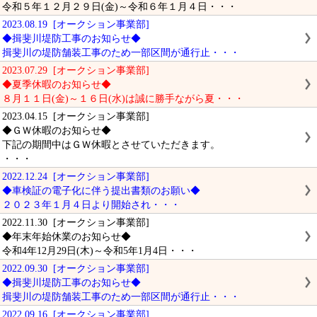
令和５年１２月２９日(金)～令和６年１月４日・・・
2023.08.19 [オークション事業部]
◆揖斐川堤防工事のお知らせ◆
揖斐川の堤防舗装工事のため一部区間が通行止・・・
2023.07.29 [オークション事業部]
◆夏季休暇のお知らせ◆
８月１１日(金)～１６日(水)は誠に勝手ながら夏・・・
2023.04.15 [オークション事業部]
◆ＧＷ休暇のお知らせ◆
下記の期間中はＧＷ休暇とさせていただきます。
・・・
2022.12.24 [オークション事業部]
◆車検証の電子化に伴う提出書類のお願い◆
２０２３年１月４日より開始され・・・
2022.11.30 [オークション事業部]
◆年末年始休業のお知らせ◆
令和4年12月29日(木)～令和5年1月4日・・・
2022.09.30 [オークション事業部]
◆揖斐川堤防工事のお知らせ◆
揖斐川の堤防舗装工事のため一部区間が通行止・・・
2022.09.16 [オークション事業部]