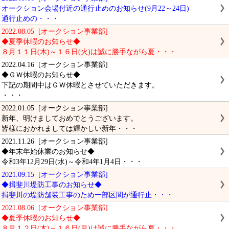
オークション会場付近の通行止めのお知らせ(9月22～24日)
通行止めの・・・
2022.08.05 [オークション事業部]
◆夏季休暇のお知らせ◆
８月１１日(木)～１６日(火)は誠に勝手ながら夏・・・
2022.04.16 [オークション事業部]
◆ＧＷ休暇のお知らせ◆
下記の期間中はＧＷ休暇とさせていただきます。
・・・
2022.01.05 [オークション事業部]
新年、明けましておめでとうございます。
皆様におかれましては輝かしい新年・・・
2021.11.26 [オークション事業部]
◆年末年始休業のお知らせ◆
令和3年12月29日(水)～令和4年1月4日・・・
2021.09.15 [オークション事業部]
◆揖斐川堤防工事のお知らせ◆
揖斐川の堤防舗装工事のため一部区間が通行止・・・
2021.08.06 [オークション事業部]
◆夏季休暇のお知らせ◆
８月１２日(木)～１６日(月)は誠に勝手ながら夏・・・