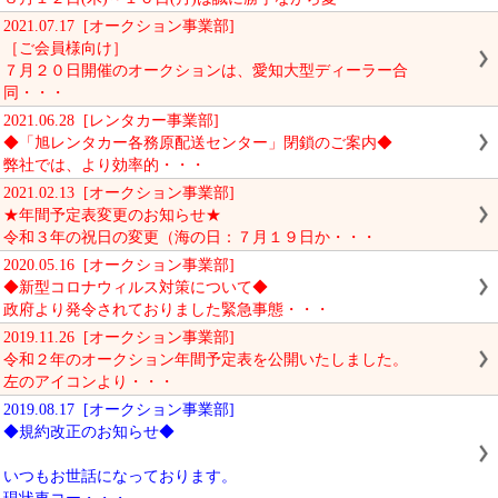
2021.07.17 [オークション事業部]
［ご会員様向け］
７月２０日開催のオークションは、愛知大型ディーラー合
同・・・
2021.06.28 [レンタカー事業部]
◆「旭レンタカー各務原配送センター」閉鎖のご案内◆
弊社では、より効率的・・・
2021.02.13 [オークション事業部]
★年間予定表変更のお知らせ★
令和３年の祝日の変更（海の日：７月１９日か・・・
2020.05.16 [オークション事業部]
◆新型コロナウィルス対策について◆
政府より発令されておりました緊急事態・・・
2019.11.26 [オークション事業部]
令和２年のオークション年間予定表を公開いたしました。
左のアイコンより・・・
2019.08.17 [オークション事業部]
◆規約改正のお知らせ◆
いつもお世話になっております。