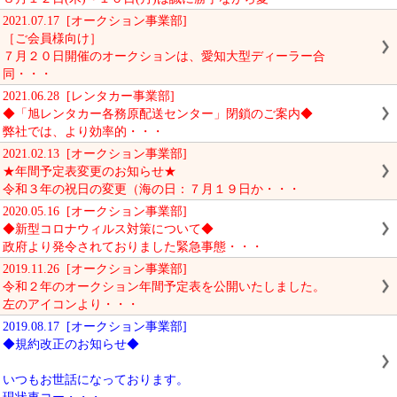
2021.07.17 [オークション事業部]
［ご会員様向け］
７月２０日開催のオークションは、愛知大型ディーラー合
同・・・
2021.06.28 [レンタカー事業部]
◆「旭レンタカー各務原配送センター」閉鎖のご案内◆
弊社では、より効率的・・・
2021.02.13 [オークション事業部]
★年間予定表変更のお知らせ★
令和３年の祝日の変更（海の日：７月１９日か・・・
2020.05.16 [オークション事業部]
◆新型コロナウィルス対策について◆
政府より発令されておりました緊急事態・・・
2019.11.26 [オークション事業部]
令和２年のオークション年間予定表を公開いたしました。
左のアイコンより・・・
2019.08.17 [オークション事業部]
◆規約改正のお知らせ◆
いつもお世話になっております。