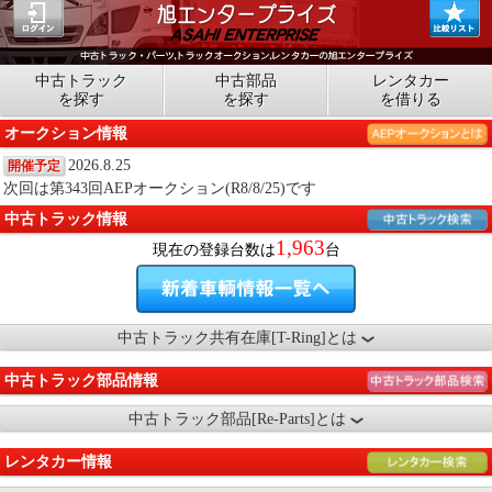
中古トラック
中古部品
レンタカー
を探す
を探す
を借りる
オークション情報
2026.8.25
開催予定
次回は第343回AEPオークション(R8/8/25)です
中古トラック情報
1,963
現在の登録台数は
台
中古トラック共有在庫[T-Ring]とは
中古トラック部品情報
中古トラック部品[Re-Parts]とは
レンタカー情報