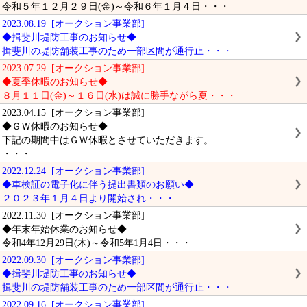
令和５年１２月２９日(金)～令和６年１月４日・・・
2023.08.19 [オークション事業部]
◆揖斐川堤防工事のお知らせ◆
揖斐川の堤防舗装工事のため一部区間が通行止・・・
2023.07.29 [オークション事業部]
◆夏季休暇のお知らせ◆
８月１１日(金)～１６日(水)は誠に勝手ながら夏・・・
2023.04.15 [オークション事業部]
◆ＧＷ休暇のお知らせ◆
下記の期間中はＧＷ休暇とさせていただきます。
・・・
2022.12.24 [オークション事業部]
◆車検証の電子化に伴う提出書類のお願い◆
２０２３年１月４日より開始され・・・
2022.11.30 [オークション事業部]
◆年末年始休業のお知らせ◆
令和4年12月29日(木)～令和5年1月4日・・・
2022.09.30 [オークション事業部]
◆揖斐川堤防工事のお知らせ◆
揖斐川の堤防舗装工事のため一部区間が通行止・・・
2022.09.16 [オークション事業部]