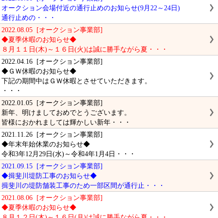
オークション会場付近の通行止めのお知らせ(9月22～24日)
通行止めの・・・
2022.08.05 [オークション事業部]
◆夏季休暇のお知らせ◆
８月１１日(木)～１６日(火)は誠に勝手ながら夏・・・
2022.04.16 [オークション事業部]
◆ＧＷ休暇のお知らせ◆
下記の期間中はＧＷ休暇とさせていただきます。
・・・
2022.01.05 [オークション事業部]
新年、明けましておめでとうございます。
皆様におかれましては輝かしい新年・・・
2021.11.26 [オークション事業部]
◆年末年始休業のお知らせ◆
令和3年12月29日(水)～令和4年1月4日・・・
2021.09.15 [オークション事業部]
◆揖斐川堤防工事のお知らせ◆
揖斐川の堤防舗装工事のため一部区間が通行止・・・
2021.08.06 [オークション事業部]
◆夏季休暇のお知らせ◆
８月１２日(木)～１６日(月)は誠に勝手ながら夏・・・