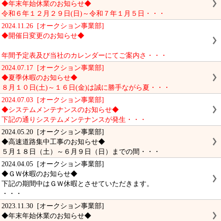
◆年末年始休業のお知らせ◆
令和６年１２月２９日(日)～令和７年１月５日・・・
2024.11.26 [オークション事業部]
◆開催日変更のお知らせ◆
年間予定表及び当社のカレンダーにてご案内さ・・・
2024.07.17 [オークション事業部]
◆夏季休暇のお知らせ◆
８月１０日(土)～１６日(金)は誠に勝手ながら夏・・・
2024.07.03 [オークション事業部]
◆システムメンテナンスのお知らせ◆
下記の通りシステムメンテナンスが発生・・・
2024.05.20 [オークション事業部]
◆高速道路集中工事のお知らせ◆
５月１８日（土）～６月９日（日）までの間・・・
2024.04.05 [オークション事業部]
◆ＧＷ休暇のお知らせ◆
下記の期間中はＧＷ休暇とさせていただきます。
・・・
2023.11.30 [オークション事業部]
◆年末年始休業のお知らせ◆