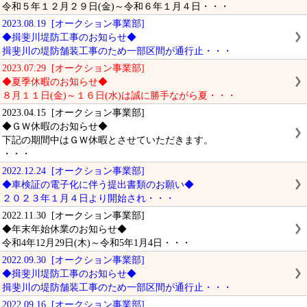
令和５年１２月２９日(金)～令和６年１月４日・・・
2023.08.19 [オークション事業部]
◆揖斐川堤防工事のお知らせ◆
揖斐川の堤防舗装工事のため一部区間が通行止・・・
2023.07.29 [オークション事業部]
◆夏季休暇のお知らせ◆
８月１１日(金)～１６日(水)は誠に勝手ながら夏・・・
2023.04.15 [オークション事業部]
◆ＧＷ休暇のお知らせ◆
下記の期間中はＧＷ休暇とさせていただきます。
・・・
2022.12.24 [オークション事業部]
◆車検証の電子化に伴う提出書類のお願い◆
２０２３年１月４日より開始され・・・
2022.11.30 [オークション事業部]
◆年末年始休業のお知らせ◆
令和4年12月29日(木)～令和5年1月4日・・・
2022.09.30 [オークション事業部]
◆揖斐川堤防工事のお知らせ◆
揖斐川の堤防舗装工事のため一部区間が通行止・・・
2022.09.16 [オークション事業部]