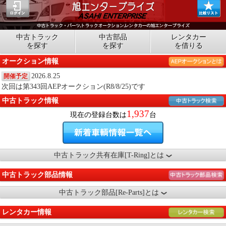
中古トラック
中古部品
レンタカー
を探す
を探す
を借りる
オークション情報
2026.8.25
開催予定
次回は第343回AEPオークション(R8/8/25)です
中古トラック情報
1,937
現在の登録台数は
台
中古トラック共有在庫[T-Ring]とは
中古トラック部品情報
中古トラック部品[Re-Parts]とは
レンタカー情報