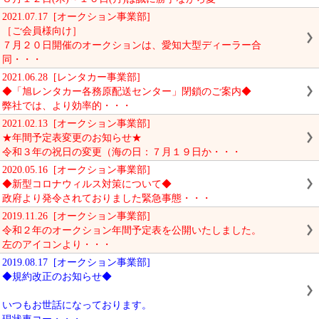
2021.07.17 [オークション事業部]
［ご会員様向け］
７月２０日開催のオークションは、愛知大型ディーラー合
同・・・
2021.06.28 [レンタカー事業部]
◆「旭レンタカー各務原配送センター」閉鎖のご案内◆
弊社では、より効率的・・・
2021.02.13 [オークション事業部]
★年間予定表変更のお知らせ★
令和３年の祝日の変更（海の日：７月１９日か・・・
2020.05.16 [オークション事業部]
◆新型コロナウィルス対策について◆
政府より発令されておりました緊急事態・・・
2019.11.26 [オークション事業部]
令和２年のオークション年間予定表を公開いたしました。
左のアイコンより・・・
2019.08.17 [オークション事業部]
◆規約改正のお知らせ◆
いつもお世話になっております。