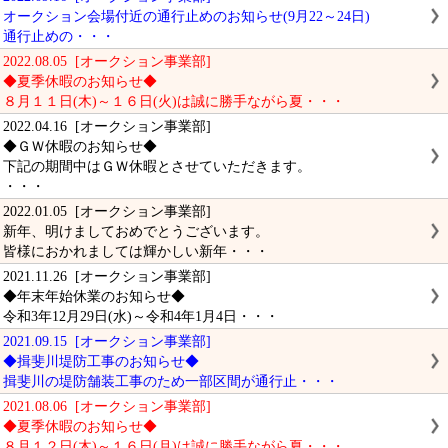
オークション会場付近の通行止めのお知らせ(9月22～24日)
通行止めの・・・
2022.08.05 [オークション事業部]
◆夏季休暇のお知らせ◆
８月１１日(木)～１６日(火)は誠に勝手ながら夏・・・
2022.04.16 [オークション事業部]
◆ＧＷ休暇のお知らせ◆
下記の期間中はＧＷ休暇とさせていただきます。
・・・
2022.01.05 [オークション事業部]
新年、明けましておめでとうございます。
皆様におかれましては輝かしい新年・・・
2021.11.26 [オークション事業部]
◆年末年始休業のお知らせ◆
令和3年12月29日(水)～令和4年1月4日・・・
2021.09.15 [オークション事業部]
◆揖斐川堤防工事のお知らせ◆
揖斐川の堤防舗装工事のため一部区間が通行止・・・
2021.08.06 [オークション事業部]
◆夏季休暇のお知らせ◆
８月１２日(木)～１６日(月)は誠に勝手ながら夏・・・