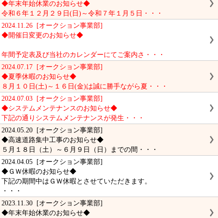
◆年末年始休業のお知らせ◆
令和６年１２月２９日(日)～令和７年１月５日・・・
2024.11.26 [オークション事業部]
◆開催日変更のお知らせ◆
年間予定表及び当社のカレンダーにてご案内さ・・・
2024.07.17 [オークション事業部]
◆夏季休暇のお知らせ◆
８月１０日(土)～１６日(金)は誠に勝手ながら夏・・・
2024.07.03 [オークション事業部]
◆システムメンテナンスのお知らせ◆
下記の通りシステムメンテナンスが発生・・・
2024.05.20 [オークション事業部]
◆高速道路集中工事のお知らせ◆
５月１８日（土）～６月９日（日）までの間・・・
2024.04.05 [オークション事業部]
◆ＧＷ休暇のお知らせ◆
下記の期間中はＧＷ休暇とさせていただきます。
・・・
2023.11.30 [オークション事業部]
◆年末年始休業のお知らせ◆