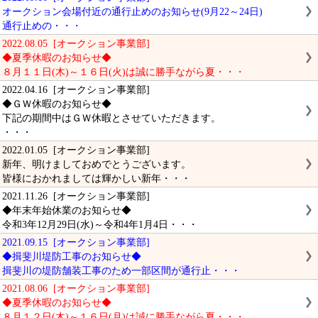
オークション会場付近の通行止めのお知らせ(9月22～24日)
通行止めの・・・
2022.08.05 [オークション事業部]
◆夏季休暇のお知らせ◆
８月１１日(木)～１６日(火)は誠に勝手ながら夏・・・
2022.04.16 [オークション事業部]
◆ＧＷ休暇のお知らせ◆
下記の期間中はＧＷ休暇とさせていただきます。
・・・
2022.01.05 [オークション事業部]
新年、明けましておめでとうございます。
皆様におかれましては輝かしい新年・・・
2021.11.26 [オークション事業部]
◆年末年始休業のお知らせ◆
令和3年12月29日(水)～令和4年1月4日・・・
2021.09.15 [オークション事業部]
◆揖斐川堤防工事のお知らせ◆
揖斐川の堤防舗装工事のため一部区間が通行止・・・
2021.08.06 [オークション事業部]
◆夏季休暇のお知らせ◆
８月１２日(木)～１６日(月)は誠に勝手ながら夏・・・