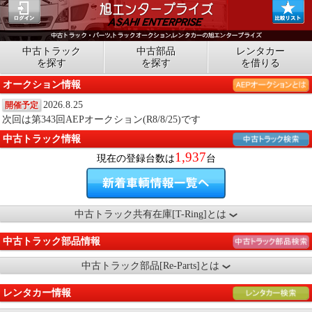
中古トラック
中古部品
レンタカー
を探す
を探す
を借りる
オークション情報
2026.8.25
開催予定
次回は第343回AEPオークション(R8/8/25)です
中古トラック情報
1,937
現在の登録台数は
台
中古トラック共有在庫[T-Ring]とは
中古トラック部品情報
中古トラック部品[Re-Parts]とは
レンタカー情報