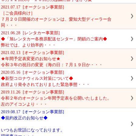
2021.07.17 [オークション事業部]
［ご会員様向け］
７月２０日開催のオークションは、愛知大型ディーラー合
同・・・
2021.06.28 [レンタカー事業部]
◆「旭レンタカー各務原配送センター」閉鎖のご案内◆
弊社では、より効率的・・・
2021.02.13 [オークション事業部]
★年間予定表変更のお知らせ★
令和３年の祝日の変更（海の日：７月１９日か・・・
2020.05.16 [オークション事業部]
◆新型コロナウィルス対策について◆
政府より発令されておりました緊急事態・・・
2019.11.26 [オークション事業部]
令和２年のオークション年間予定表を公開いたしました。
左のアイコンより・・・
2019.08.17 [オークション事業部]
◆規約改正のお知らせ◆
いつもお世話になっております。