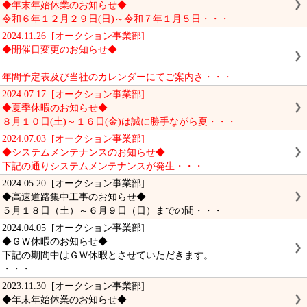
◆年末年始休業のお知らせ◆
令和６年１２月２９日(日)～令和７年１月５日・・・
2024.11.26 [オークション事業部]
◆開催日変更のお知らせ◆
年間予定表及び当社のカレンダーにてご案内さ・・・
2024.07.17 [オークション事業部]
◆夏季休暇のお知らせ◆
８月１０日(土)～１６日(金)は誠に勝手ながら夏・・・
2024.07.03 [オークション事業部]
◆システムメンテナンスのお知らせ◆
下記の通りシステムメンテナンスが発生・・・
2024.05.20 [オークション事業部]
◆高速道路集中工事のお知らせ◆
５月１８日（土）～６月９日（日）までの間・・・
2024.04.05 [オークション事業部]
◆ＧＷ休暇のお知らせ◆
下記の期間中はＧＷ休暇とさせていただきます。
・・・
2023.11.30 [オークション事業部]
◆年末年始休業のお知らせ◆