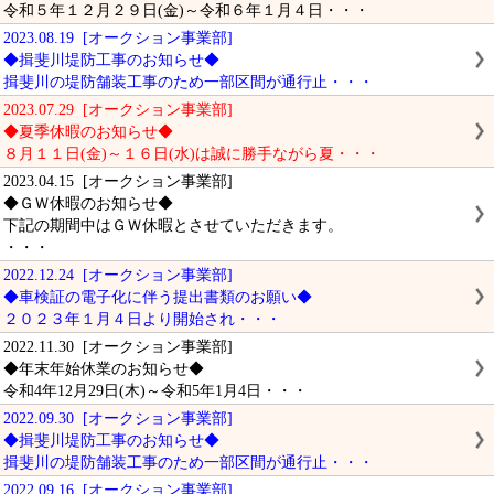
令和５年１２月２９日(金)～令和６年１月４日・・・
2023.08.19 [オークション事業部]
◆揖斐川堤防工事のお知らせ◆
揖斐川の堤防舗装工事のため一部区間が通行止・・・
2023.07.29 [オークション事業部]
◆夏季休暇のお知らせ◆
８月１１日(金)～１６日(水)は誠に勝手ながら夏・・・
2023.04.15 [オークション事業部]
◆ＧＷ休暇のお知らせ◆
下記の期間中はＧＷ休暇とさせていただきます。
・・・
2022.12.24 [オークション事業部]
◆車検証の電子化に伴う提出書類のお願い◆
２０２３年１月４日より開始され・・・
2022.11.30 [オークション事業部]
◆年末年始休業のお知らせ◆
令和4年12月29日(木)～令和5年1月4日・・・
2022.09.30 [オークション事業部]
◆揖斐川堤防工事のお知らせ◆
揖斐川の堤防舗装工事のため一部区間が通行止・・・
2022.09.16 [オークション事業部]