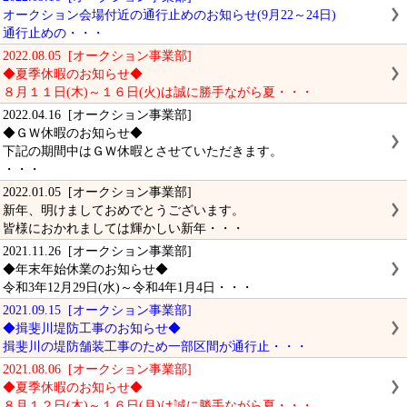
オークション会場付近の通行止めのお知らせ(9月22～24日)
通行止めの・・・
2022.08.05 [オークション事業部]
◆夏季休暇のお知らせ◆
８月１１日(木)～１６日(火)は誠に勝手ながら夏・・・
2022.04.16 [オークション事業部]
◆ＧＷ休暇のお知らせ◆
下記の期間中はＧＷ休暇とさせていただきます。
・・・
2022.01.05 [オークション事業部]
新年、明けましておめでとうございます。
皆様におかれましては輝かしい新年・・・
2021.11.26 [オークション事業部]
◆年末年始休業のお知らせ◆
令和3年12月29日(水)～令和4年1月4日・・・
2021.09.15 [オークション事業部]
◆揖斐川堤防工事のお知らせ◆
揖斐川の堤防舗装工事のため一部区間が通行止・・・
2021.08.06 [オークション事業部]
◆夏季休暇のお知らせ◆
８月１２日(木)～１６日(月)は誠に勝手ながら夏・・・