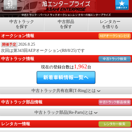
中古トラック
中古部品
レンタカー
を探す
を探す
を借りる
オークション情報
2026.8.25
開催予定
次回は第343回AEPオークション(R8/8/25)です
中古トラック情報
1,962
現在の登録台数は
台
中古トラック共有在庫[T-Ring]とは
中古トラック部品情報
中古トラック部品[Re-Parts]とは
レンタカー情報