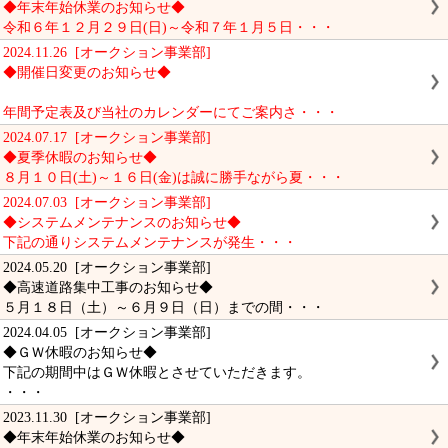
◆年末年始休業のお知らせ◆
令和６年１２月２９日(日)～令和７年１月５日・・・
2024.11.26 [オークション事業部]
◆開催日変更のお知らせ◆
年間予定表及び当社のカレンダーにてご案内さ・・・
2024.07.17 [オークション事業部]
◆夏季休暇のお知らせ◆
８月１０日(土)～１６日(金)は誠に勝手ながら夏・・・
2024.07.03 [オークション事業部]
◆システムメンテナンスのお知らせ◆
下記の通りシステムメンテナンスが発生・・・
2024.05.20 [オークション事業部]
◆高速道路集中工事のお知らせ◆
５月１８日（土）～６月９日（日）までの間・・・
2024.04.05 [オークション事業部]
◆ＧＷ休暇のお知らせ◆
下記の期間中はＧＷ休暇とさせていただきます。
・・・
2023.11.30 [オークション事業部]
◆年末年始休業のお知らせ◆