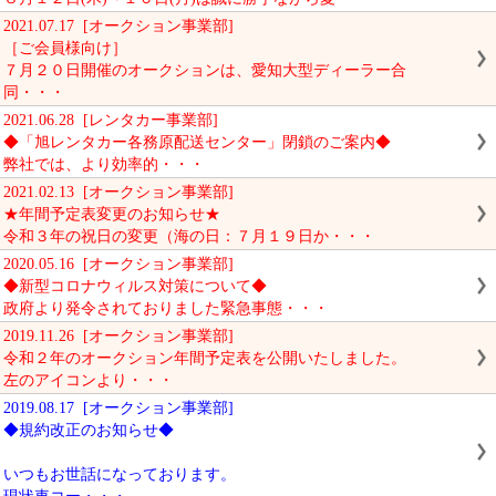
2021.07.17 [オークション事業部]
［ご会員様向け］
７月２０日開催のオークションは、愛知大型ディーラー合
同・・・
2021.06.28 [レンタカー事業部]
◆「旭レンタカー各務原配送センター」閉鎖のご案内◆
弊社では、より効率的・・・
2021.02.13 [オークション事業部]
★年間予定表変更のお知らせ★
令和３年の祝日の変更（海の日：７月１９日か・・・
2020.05.16 [オークション事業部]
◆新型コロナウィルス対策について◆
政府より発令されておりました緊急事態・・・
2019.11.26 [オークション事業部]
令和２年のオークション年間予定表を公開いたしました。
左のアイコンより・・・
2019.08.17 [オークション事業部]
◆規約改正のお知らせ◆
いつもお世話になっております。