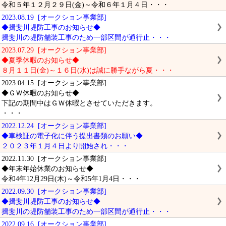
令和５年１２月２９日(金)～令和６年１月４日・・・
2023.08.19 [オークション事業部]
◆揖斐川堤防工事のお知らせ◆
揖斐川の堤防舗装工事のため一部区間が通行止・・・
2023.07.29 [オークション事業部]
◆夏季休暇のお知らせ◆
８月１１日(金)～１６日(水)は誠に勝手ながら夏・・・
2023.04.15 [オークション事業部]
◆ＧＷ休暇のお知らせ◆
下記の期間中はＧＷ休暇とさせていただきます。
・・・
2022.12.24 [オークション事業部]
◆車検証の電子化に伴う提出書類のお願い◆
２０２３年１月４日より開始され・・・
2022.11.30 [オークション事業部]
◆年末年始休業のお知らせ◆
令和4年12月29日(木)～令和5年1月4日・・・
2022.09.30 [オークション事業部]
◆揖斐川堤防工事のお知らせ◆
揖斐川の堤防舗装工事のため一部区間が通行止・・・
2022.09.16 [オークション事業部]