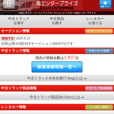
中古トラック
中古部品
レンタカー
を探す
を探す
を借りる
オークション情報
2026.8.25
開催予定
次回は第343回AEPオークション(R8/8/25)です
中古トラック情報
1,937
現在の登録台数は
台
中古トラック共有在庫[T-Ring]とは
中古トラック部品情報
中古トラック部品[Re-Parts]とは
レンタカー情報