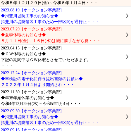
令和５年１２月２９日(金)～令和６年１月４日・・・
2023.08.19 [オークション事業部]
◆揖斐川堤防工事のお知らせ◆
揖斐川の堤防舗装工事のため一部区間が通行止・・・
2023.07.29 [オークション事業部]
◆夏季休暇のお知らせ◆
８月１１日(金)～１６日(水)は誠に勝手ながら夏・・・
2023.04.15 [オークション事業部]
◆ＧＷ休暇のお知らせ◆
下記の期間中はＧＷ休暇とさせていただきます。
・・・
2022.12.24 [オークション事業部]
◆車検証の電子化に伴う提出書類のお願い◆
２０２３年１月４日より開始され・・・
2022.11.30 [オークション事業部]
◆年末年始休業のお知らせ◆
令和4年12月29日(木)～令和5年1月4日・・・
2022.09.30 [オークション事業部]
◆揖斐川堤防工事のお知らせ◆
揖斐川の堤防舗装工事のため一部区間が通行止・・・
2022.09.16 [オークション事業部]