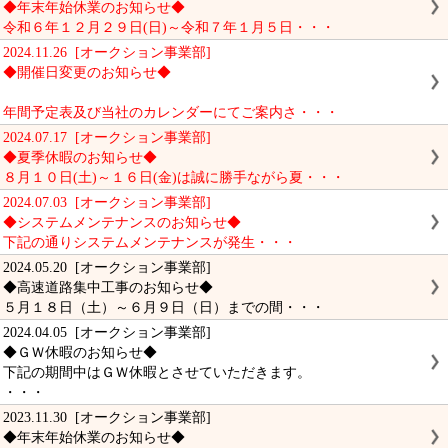
◆年末年始休業のお知らせ◆
令和６年１２月２９日(日)～令和７年１月５日・・・
2024.11.26 [オークション事業部]
◆開催日変更のお知らせ◆
年間予定表及び当社のカレンダーにてご案内さ・・・
2024.07.17 [オークション事業部]
◆夏季休暇のお知らせ◆
８月１０日(土)～１６日(金)は誠に勝手ながら夏・・・
2024.07.03 [オークション事業部]
◆システムメンテナンスのお知らせ◆
下記の通りシステムメンテナンスが発生・・・
2024.05.20 [オークション事業部]
◆高速道路集中工事のお知らせ◆
５月１８日（土）～６月９日（日）までの間・・・
2024.04.05 [オークション事業部]
◆ＧＷ休暇のお知らせ◆
下記の期間中はＧＷ休暇とさせていただきます。
・・・
2023.11.30 [オークション事業部]
◆年末年始休業のお知らせ◆