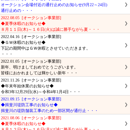
オークション会場付近の通行止めのお知らせ(9月22～24日)
通行止めの・・・
2022.08.05 [オークション事業部]
◆夏季休暇のお知らせ◆
８月１１日(木)～１６日(火)は誠に勝手ながら夏・・・
2022.04.16 [オークション事業部]
◆ＧＷ休暇のお知らせ◆
下記の期間中はＧＷ休暇とさせていただきます。
・・・
2022.01.05 [オークション事業部]
新年、明けましておめでとうございます。
皆様におかれましては輝かしい新年・・・
2021.11.26 [オークション事業部]
◆年末年始休業のお知らせ◆
令和3年12月29日(水)～令和4年1月4日・・・
2021.09.15 [オークション事業部]
◆揖斐川堤防工事のお知らせ◆
揖斐川の堤防舗装工事のため一部区間が通行止・・・
2021.08.06 [オークション事業部]
◆夏季休暇のお知らせ◆
８月１２日(木)～１６日(月)は誠に勝手ながら夏・・・