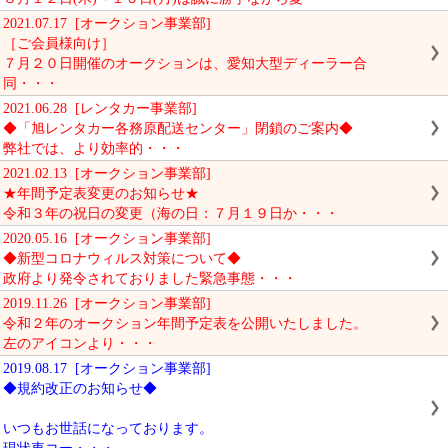
2021.07.17 [オークション事業部]
［ご会員様向け］
７月２０日開催のオークションは、愛知大型ディーラー合
同・・・
2021.06.28 [レンタカー事業部]
◆「旭レンタカー各務原配送センター」閉鎖のご案内◆
弊社では、より効率的・・・
2021.02.13 [オークション事業部]
★年間予定表変更のお知らせ★
令和３年の祝日の変更（海の日：７月１９日か・・・
2020.05.16 [オークション事業部]
◆新型コロナウィルス対策について◆
政府より発令されておりました緊急事態・・・
2019.11.26 [オークション事業部]
令和２年のオークション年間予定表を公開いたしました。
左のアイコンより・・・
2019.08.17 [オークション事業部]
◆規約改正のお知らせ◆
いつもお世話になっております。