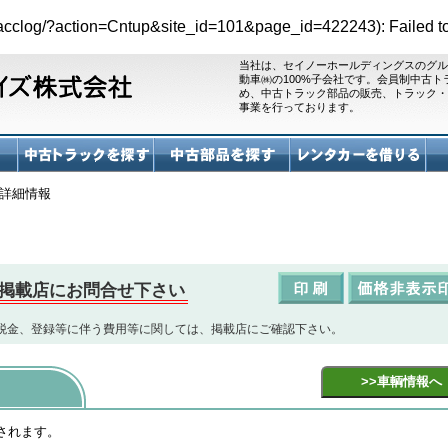
es/acclog/?action=Cntup&site_id=101&page_id=422243): Failed t
当社は、セイノーホールディングスのグル
動車㈱の100%子会社です。会員制中古
め、中古トラック部品の販売、トラック・
事業を行っております。
詳細情報
掲載店にお問合せ下さい
税金、登録等に伴う費用等に関しては、掲載店にご確認下さい。
されます。