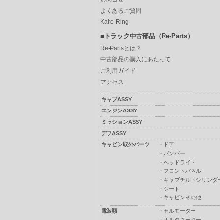
よくあるご質問
Kaito-Ring
■トラック中古部品（Re-Parts）
Re-Partsとは？
中古部品の購入にあたって
ご利用ガイド
アクセス
キャブASSY
エンジンASSY
ミッションASSY
デフASSY
キャビン取外パーツ
・
ドア
・
バンパー
・
ヘッドライト
・
フロントパネル
・
キャブチルトシリンダ
・
シート
・
キャビンその他
電装類
・
セルモーター
・
オルタネーター