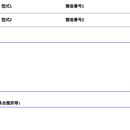
型式1
製造番号1
型式2
製造番号2
）
具合箇所等）