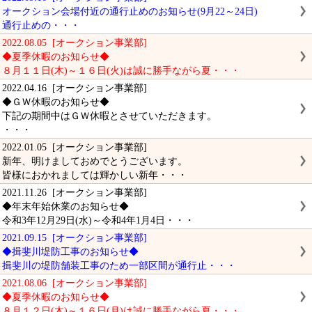
オークション会場付近の通行止めのお知らせ(9月22～24日)
通行止めの・・・
2022.08.05 [オークション事業部]
◆夏季休暇のお知らせ◆
８月１１日(木)～１６日(火)は誠に勝手ながら夏・・・
2022.04.16 [オークション事業部]
◆ＧＷ休暇のお知らせ◆
下記の期間中はＧＷ休暇とさせていただきます。
・・・
2022.01.05 [オークション事業部]
新年、明けましておめでとうございます。
皆様におかれましては輝かしい新年・・・
2021.11.26 [オークション事業部]
◆年末年始休業のお知らせ◆
令和3年12月29日(水)～令和4年1月4日・・・
2021.09.15 [オークション事業部]
◆揖斐川堤防工事のお知らせ◆
揖斐川の堤防舗装工事のため一部区間が通行止・・・
2021.08.06 [オークション事業部]
◆夏季休暇のお知らせ◆
８月１２日(木)～１６日(月)は誠に勝手ながら夏・・・