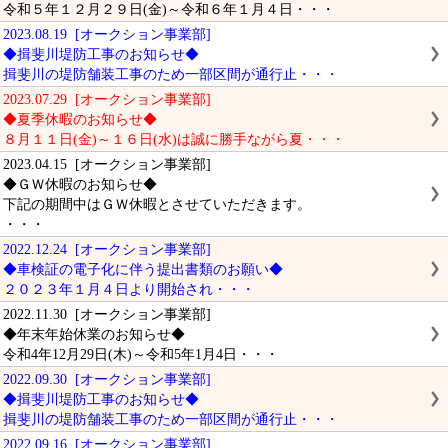
令和５年１２月２９日(金)～令和６年１月４日・・・
2023.08.19 [オークション事業部]
◆揖斐川堤防工事のお知らせ◆
揖斐川の堤防舗装工事のため一部区間が通行止・・・
2023.07.29 [オークション事業部]
◆夏季休暇のお知らせ◆
８月１１日(金)～１６日(水)は誠に勝手ながら夏・・・
2023.04.15 [オークション事業部]
◆ＧＷ休暇のお知らせ◆
下記の期間中はＧＷ休暇とさせていただきます。
・・・
2022.12.24 [オークション事業部]
◆車検証の電子化に伴う提出書類のお願い◆
２０２３年１月４日より開始され・・・
2022.11.30 [オークション事業部]
◆年末年始休業のお知らせ◆
令和4年12月29日(木)～令和5年1月4日・・・
2022.09.30 [オークション事業部]
◆揖斐川堤防工事のお知らせ◆
揖斐川の堤防舗装工事のため一部区間が通行止・・・
2022.09.16 [オークション事業部]