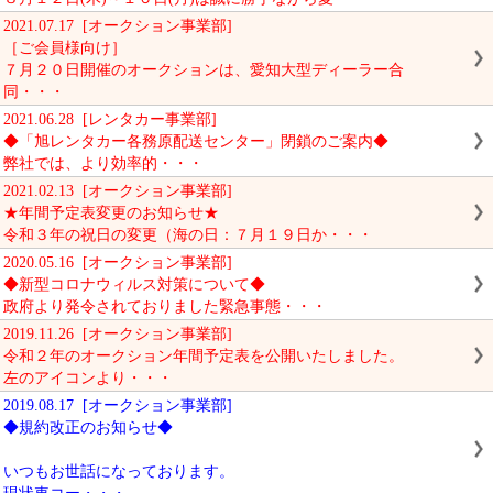
2021.07.17 [オークション事業部]
［ご会員様向け］
７月２０日開催のオークションは、愛知大型ディーラー合
同・・・
2021.06.28 [レンタカー事業部]
◆「旭レンタカー各務原配送センター」閉鎖のご案内◆
弊社では、より効率的・・・
2021.02.13 [オークション事業部]
★年間予定表変更のお知らせ★
令和３年の祝日の変更（海の日：７月１９日か・・・
2020.05.16 [オークション事業部]
◆新型コロナウィルス対策について◆
政府より発令されておりました緊急事態・・・
2019.11.26 [オークション事業部]
令和２年のオークション年間予定表を公開いたしました。
左のアイコンより・・・
2019.08.17 [オークション事業部]
◆規約改正のお知らせ◆
いつもお世話になっております。