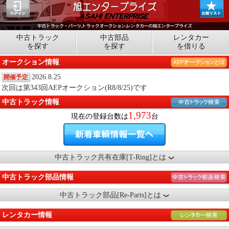
中古トラック
中古部品
レンタカー
を探す
を探す
を借りる
オークション情報
2026.8.25
開催予定
次回は第343回AEPオークション(R8/8/25)です
中古トラック情報
1,973
現在の登録台数は
台
中古トラック共有在庫[T-Ring]とは
中古トラック部品情報
中古トラック部品[Re-Parts]とは
レンタカー情報