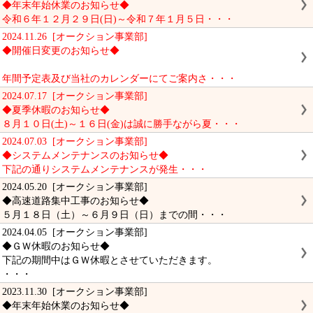
◆年末年始休業のお知らせ◆
令和６年１２月２９日(日)～令和７年１月５日・・・
2024.11.26 [オークション事業部]
◆開催日変更のお知らせ◆
年間予定表及び当社のカレンダーにてご案内さ・・・
2024.07.17 [オークション事業部]
◆夏季休暇のお知らせ◆
８月１０日(土)～１６日(金)は誠に勝手ながら夏・・・
2024.07.03 [オークション事業部]
◆システムメンテナンスのお知らせ◆
下記の通りシステムメンテナンスが発生・・・
2024.05.20 [オークション事業部]
◆高速道路集中工事のお知らせ◆
５月１８日（土）～６月９日（日）までの間・・・
2024.04.05 [オークション事業部]
◆ＧＷ休暇のお知らせ◆
下記の期間中はＧＷ休暇とさせていただきます。
・・・
2023.11.30 [オークション事業部]
◆年末年始休業のお知らせ◆