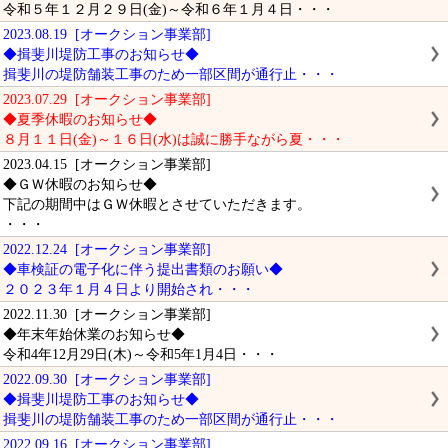
令和５年１２月２９日(金)～令和６年１月４日・・・
2023.08.19 [オークション事業部]
◆揖斐川堤防工事のお知らせ◆
揖斐川の堤防舗装工事のため一部区間が通行止・・・
2023.07.29 [オークション事業部]
◆夏季休暇のお知らせ◆
８月１１日(金)～１６日(水)は誠に勝手ながら夏・・・
2023.04.15 [オークション事業部]
◆ＧＷ休暇のお知らせ◆
下記の期間中はＧＷ休暇とさせていただきます。
・・・
2022.12.24 [オークション事業部]
◆車検証の電子化に伴う提出書類のお願い◆
２０２３年１月４日より開始され・・・
2022.11.30 [オークション事業部]
◆年末年始休業のお知らせ◆
令和4年12月29日(木)～令和5年1月4日・・・
2022.09.30 [オークション事業部]
◆揖斐川堤防工事のお知らせ◆
揖斐川の堤防舗装工事のため一部区間が通行止・・・
2022.09.16 [オークション事業部]