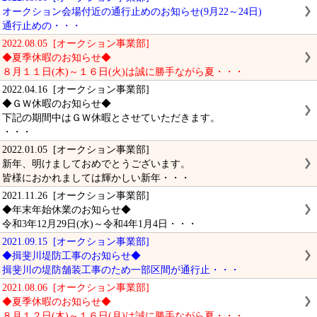
オークション会場付近の通行止めのお知らせ(9月22～24日)
通行止めの・・・
2022.08.05 [オークション事業部]
◆夏季休暇のお知らせ◆
８月１１日(木)～１６日(火)は誠に勝手ながら夏・・・
2022.04.16 [オークション事業部]
◆ＧＷ休暇のお知らせ◆
下記の期間中はＧＷ休暇とさせていただきます。
・・・
2022.01.05 [オークション事業部]
新年、明けましておめでとうございます。
皆様におかれましては輝かしい新年・・・
2021.11.26 [オークション事業部]
◆年末年始休業のお知らせ◆
令和3年12月29日(水)～令和4年1月4日・・・
2021.09.15 [オークション事業部]
◆揖斐川堤防工事のお知らせ◆
揖斐川の堤防舗装工事のため一部区間が通行止・・・
2021.08.06 [オークション事業部]
◆夏季休暇のお知らせ◆
８月１２日(木)～１６日(月)は誠に勝手ながら夏・・・