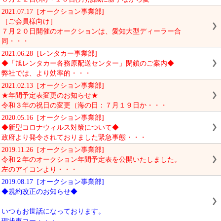
2021.07.17 [オークション事業部]
［ご会員様向け］
７月２０日開催のオークションは、愛知大型ディーラー合
同・・・
2021.06.28 [レンタカー事業部]
◆「旭レンタカー各務原配送センター」閉鎖のご案内◆
弊社では、より効率的・・・
2021.02.13 [オークション事業部]
★年間予定表変更のお知らせ★
令和３年の祝日の変更（海の日：７月１９日か・・・
2020.05.16 [オークション事業部]
◆新型コロナウィルス対策について◆
政府より発令されておりました緊急事態・・・
2019.11.26 [オークション事業部]
令和２年のオークション年間予定表を公開いたしました。
左のアイコンより・・・
2019.08.17 [オークション事業部]
◆規約改正のお知らせ◆
いつもお世話になっております。