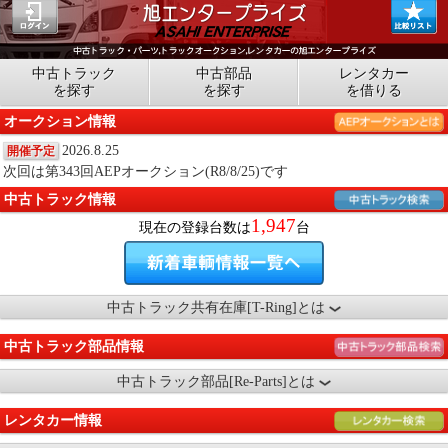
中古トラック
中古部品
レンタカー
を探す
を探す
を借りる
オークション情報
2026.8.25
開催予定
次回は第343回AEPオークション(R8/8/25)です
中古トラック情報
1,947
現在の登録台数は
台
中古トラック共有在庫[T-Ring]とは
中古トラック部品情報
中古トラック部品[Re-Parts]とは
レンタカー情報