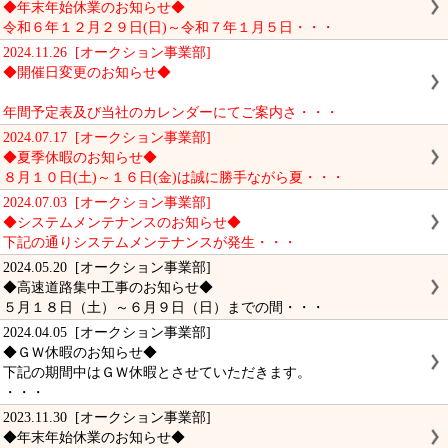
◆年末年始休業のお知らせ◆
令和６年１２月２９日(日)～令和７年１月５日・・・
2024.11.26 [オークション事業部]
◆開催日変更のお知らせ◆
年間予定表及び当社のカレンダーにてご案内さ・・・
2024.07.17 [オークション事業部]
◆夏季休暇のお知らせ◆
８月１０日(土)～１６日(金)は誠に勝手ながら夏・・・
2024.07.03 [オークション事業部]
◆システムメンテナンスのお知らせ◆
下記の通りシステムメンテナンスが発生・・・
2024.05.20 [オークション事業部]
◆高速道路集中工事のお知らせ◆
５月１８日（土）～６月９日（日）までの間・・・
2024.04.05 [オークション事業部]
◆ＧＷ休暇のお知らせ◆
下記の期間中はＧＷ休暇とさせていただきます。
・・・
2023.11.30 [オークション事業部]
◆年末年始休業のお知らせ◆