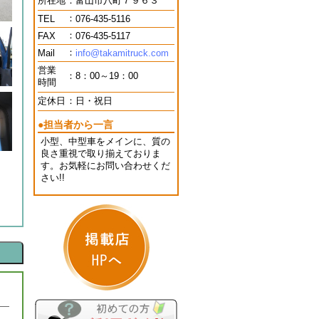
所在地
：
富山市八町７９６３
：
TEL
076-435-5116
：
FAX
076-435-5117
：
Mail
info@takamitruck.com
営業
：
8：00～19：00
時間
定休日
：
日・祝日
●担当者から一言
小型、中型車をメインに、質の
良さ重視で取り揃えておりま
す。お気軽にお問い合わせくだ
さい!!