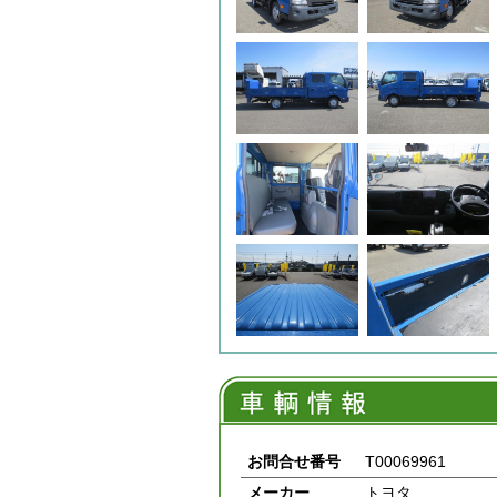
お問合せ番号
T00069961
メーカー
トヨタ