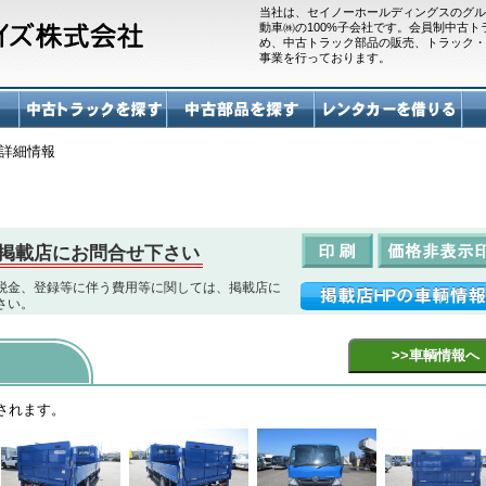
当社は、セイノーホールディングスのグル
動車㈱の100%子会社です。会員制中古
め、中古トラック部品の販売、トラック・
事業を行っております。
詳細情報
掲載店にお問合せ下さい
税金、登録等に伴う費用等に関しては、掲載店に
さい。
されます。