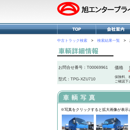
中古トラック検索
>
検索結果一覧
> 
お問合せ番号：T00069961
価格
保険料、
型式：TPG-XZU710
ご確認下
※写真をクリックすると拡大画像が表示