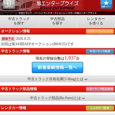
中古トラック
中古部品
レンタカー
を探す
を探す
を借りる
オークション情報
2026.8.25
開催予定
次回は第343回AEPオークション(R8/8/25)です
中古トラック情報
1,937
現在の登録台数は
台
中古トラック共有在庫[T-Ring]とは
中古トラック部品情報
中古トラック部品[Re-Parts]とは
レンタカー情報