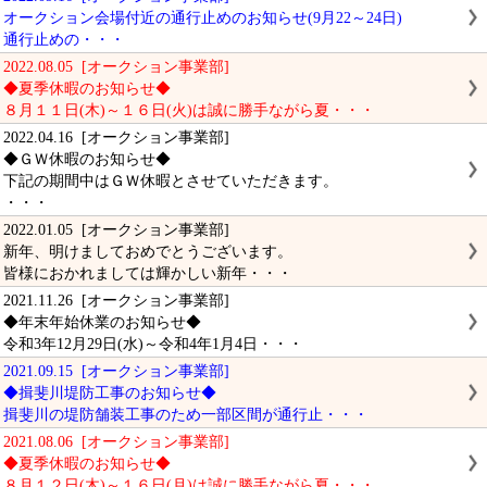
オークション会場付近の通行止めのお知らせ(9月22～24日)
通行止めの・・・
2022.08.05 [オークション事業部]
◆夏季休暇のお知らせ◆
８月１１日(木)～１６日(火)は誠に勝手ながら夏・・・
2022.04.16 [オークション事業部]
◆ＧＷ休暇のお知らせ◆
下記の期間中はＧＷ休暇とさせていただきます。
・・・
2022.01.05 [オークション事業部]
新年、明けましておめでとうございます。
皆様におかれましては輝かしい新年・・・
2021.11.26 [オークション事業部]
◆年末年始休業のお知らせ◆
令和3年12月29日(水)～令和4年1月4日・・・
2021.09.15 [オークション事業部]
◆揖斐川堤防工事のお知らせ◆
揖斐川の堤防舗装工事のため一部区間が通行止・・・
2021.08.06 [オークション事業部]
◆夏季休暇のお知らせ◆
８月１２日(木)～１６日(月)は誠に勝手ながら夏・・・