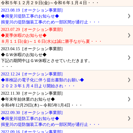
令和５年１２月２９日(金)～令和６年１月４日・・・
2023.08.19 [オークション事業部]
◆揖斐川堤防工事のお知らせ◆
揖斐川の堤防舗装工事のため一部区間が通行止・・・
2023.07.29 [オークション事業部]
◆夏季休暇のお知らせ◆
８月１１日(金)～１６日(水)は誠に勝手ながら夏・・・
2023.04.15 [オークション事業部]
◆ＧＷ休暇のお知らせ◆
下記の期間中はＧＷ休暇とさせていただきます。
・・・
2022.12.24 [オークション事業部]
◆車検証の電子化に伴う提出書類のお願い◆
２０２３年１月４日より開始され・・・
2022.11.30 [オークション事業部]
◆年末年始休業のお知らせ◆
令和4年12月29日(木)～令和5年1月4日・・・
2022.09.30 [オークション事業部]
◆揖斐川堤防工事のお知らせ◆
揖斐川の堤防舗装工事のため一部区間が通行止・・・
2022.09.16 [オークション事業部]