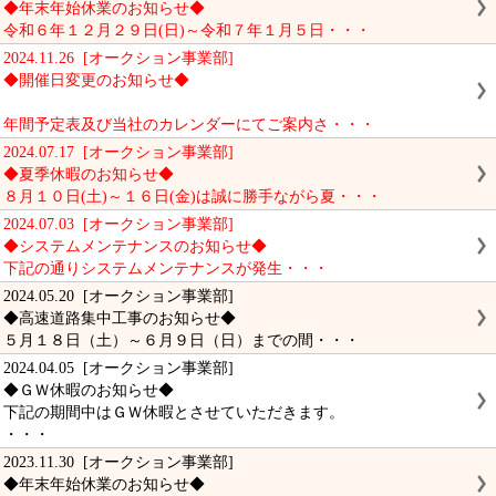
◆年末年始休業のお知らせ◆
令和６年１２月２９日(日)～令和７年１月５日・・・
2024.11.26 [オークション事業部]
◆開催日変更のお知らせ◆
年間予定表及び当社のカレンダーにてご案内さ・・・
2024.07.17 [オークション事業部]
◆夏季休暇のお知らせ◆
８月１０日(土)～１６日(金)は誠に勝手ながら夏・・・
2024.07.03 [オークション事業部]
◆システムメンテナンスのお知らせ◆
下記の通りシステムメンテナンスが発生・・・
2024.05.20 [オークション事業部]
◆高速道路集中工事のお知らせ◆
５月１８日（土）～６月９日（日）までの間・・・
2024.04.05 [オークション事業部]
◆ＧＷ休暇のお知らせ◆
下記の期間中はＧＷ休暇とさせていただきます。
・・・
2023.11.30 [オークション事業部]
◆年末年始休業のお知らせ◆