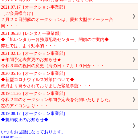
2021.07.17 [オークション事業部]
［ご会員様向け］
７月２０日開催のオークションは、愛知大型ディーラー合
同・・・
2021.06.28 [レンタカー事業部]
◆「旭レンタカー各務原配送センター」閉鎖のご案内◆
弊社では、より効率的・・・
2021.02.13 [オークション事業部]
★年間予定表変更のお知らせ★
令和３年の祝日の変更（海の日：７月１９日か・・・
2020.05.16 [オークション事業部]
◆新型コロナウィルス対策について◆
政府より発令されておりました緊急事態・・・
2019.11.26 [オークション事業部]
令和２年のオークション年間予定表を公開いたしました。
左のアイコンより・・・
2019.08.17 [オークション事業部]
◆規約改正のお知らせ◆
いつもお世話になっております。