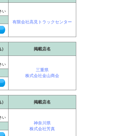
に
さい
有限会社高見トラックセンター
込）
掲載店名
に
さい
三重県
株式会社金山商会
込）
掲載店名
に
さい
神奈川県
株式会社芳真