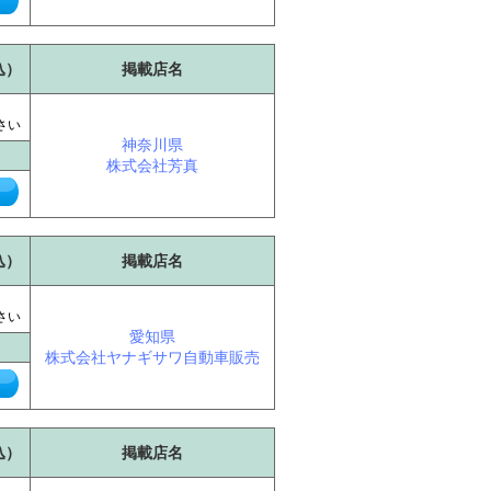
込）
掲載店名
に
さい
神奈川県
株式会社芳真
込）
掲載店名
に
さい
愛知県
株式会社ヤナギサワ自動車販売
込）
掲載店名