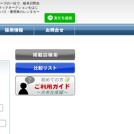
ープの一社で、岐阜日野自
トラックオークションをはじ
バス・乗用車のレンタカー