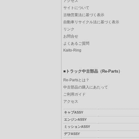
アクセス
サイトについて
古物営業法に基づく表示
自動車リサイクル法に基づく表示
リンク
お問合せ
よくあるご質問
Kaito-Ring
■トラック中古部品（Re-Parts）
Re-Partsとは？
中古部品の購入にあたって
ご利用ガイド
アクセス
キャブASSY
エンジンASSY
ミッションASSY
デフASSY