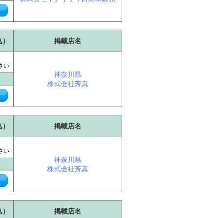
込）
掲載店名
に
さい
神奈川県
株式会社芳真
込）
掲載店名
に
さい
神奈川県
株式会社芳真
込）
掲載店名