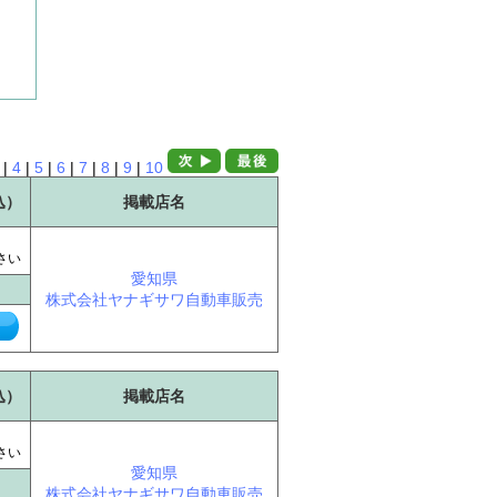
|
4
|
5
|
6
|
7
|
8
|
9
|
10
込）
掲載店名
に
さい
愛知県
株式会社ヤナギサワ自動車販売
込）
掲載店名
に
さい
愛知県
株式会社ヤナギサワ自動車販売