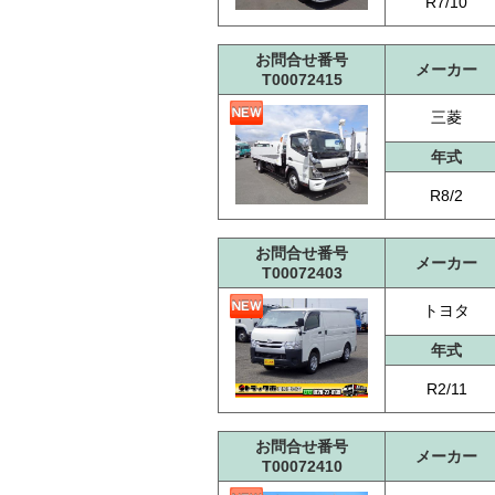
R7/10
お問合せ番号
メーカー
T00072415
三菱
年式
R8/2
お問合せ番号
メーカー
T00072403
トヨタ
年式
R2/11
お問合せ番号
メーカー
T00072410