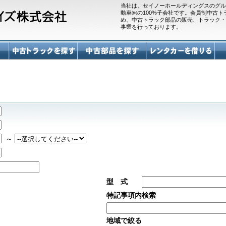
当社は、セイノーホールディングスのグル
動車㈱の100%子会社です。会員制中古
め、中古トラック部品の販売、トラック・
事業を行っております。
～
型 式
特記事項内検索
地域で絞る