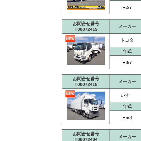
R2/7
お問合せ番号
メーカー
T00072419
トヨタ
年式
R8/7
お問合せ番号
メーカー
T00072418
いすゞ
年式
R5/3
お問合せ番号
メーカー
T00072404