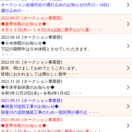
オークション会場付近の通行止めのお知らせ(9月22～24日)
通行止めの・・・
2022.08.05 [オークション事業部]
◆夏季休暇のお知らせ◆
８月１１日(木)～１６日(火)は誠に勝手ながら夏・・・
2022.04.16 [オークション事業部]
◆ＧＷ休暇のお知らせ◆
下記の期間中はＧＷ休暇とさせていただきます。
・・・
2022.01.05 [オークション事業部]
新年、明けましておめでとうございます。
皆様におかれましては輝かしい新年・・・
2021.11.26 [オークション事業部]
◆年末年始休業のお知らせ◆
令和3年12月29日(水)～令和4年1月4日・・・
2021.09.15 [オークション事業部]
◆揖斐川堤防工事のお知らせ◆
揖斐川の堤防舗装工事のため一部区間が通行止・・・
2021.08.06 [オークション事業部]
◆夏季休暇のお知らせ◆
８月１２日(木)～１６日(月)は誠に勝手ながら夏・・・