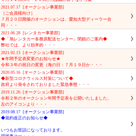
2021.07.17 [オークション事業部]
［ご会員様向け］
７月２０日開催のオークションは、愛知大型ディーラー合
同・・・
2021.06.28 [レンタカー事業部]
◆「旭レンタカー各務原配送センター」閉鎖のご案内◆
弊社では、より効率的・・・
2021.02.13 [オークション事業部]
★年間予定表変更のお知らせ★
令和３年の祝日の変更（海の日：７月１９日か・・・
2020.05.16 [オークション事業部]
◆新型コロナウィルス対策について◆
政府より発令されておりました緊急事態・・・
2019.11.26 [オークション事業部]
令和２年のオークション年間予定表を公開いたしました。
左のアイコンより・・・
2019.08.17 [オークション事業部]
◆規約改正のお知らせ◆
いつもお世話になっております。