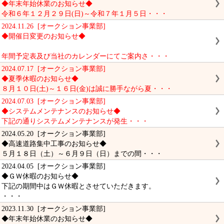
◆年末年始休業のお知らせ◆
令和６年１２月２９日(日)～令和７年１月５日・・・
2024.11.26 [オークション事業部]
◆開催日変更のお知らせ◆
年間予定表及び当社のカレンダーにてご案内さ・・・
2024.07.17 [オークション事業部]
◆夏季休暇のお知らせ◆
８月１０日(土)～１６日(金)は誠に勝手ながら夏・・・
2024.07.03 [オークション事業部]
◆システムメンテナンスのお知らせ◆
下記の通りシステムメンテナンスが発生・・・
2024.05.20 [オークション事業部]
◆高速道路集中工事のお知らせ◆
５月１８日（土）～６月９日（日）までの間・・・
2024.04.05 [オークション事業部]
◆ＧＷ休暇のお知らせ◆
下記の期間中はＧＷ休暇とさせていただきます。
・・・
2023.11.30 [オークション事業部]
◆年末年始休業のお知らせ◆