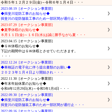
令和５年１２月２９日(金)～令和６年１月４日・・・
2023.08.19 [オークション事業部]
◆揖斐川堤防工事のお知らせ◆
揖斐川の堤防舗装工事のため一部区間が通行止・・・
2023.07.29 [オークション事業部]
◆夏季休暇のお知らせ◆
８月１１日(金)～１６日(水)は誠に勝手ながら夏・・・
2023.04.15 [オークション事業部]
◆ＧＷ休暇のお知らせ◆
下記の期間中はＧＷ休暇とさせていただきます。
・・・
2022.12.24 [オークション事業部]
◆車検証の電子化に伴う提出書類のお願い◆
２０２３年１月４日より開始され・・・
2022.11.30 [オークション事業部]
◆年末年始休業のお知らせ◆
令和4年12月29日(木)～令和5年1月4日・・・
2022.09.30 [オークション事業部]
◆揖斐川堤防工事のお知らせ◆
揖斐川の堤防舗装工事のため一部区間が通行止・・・
2022.09.16 [オークション事業部]