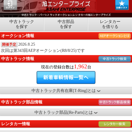
中古トラック
中古部品
レンタカー
を探す
を探す
を借りる
オークション情報
2026.8.25
開催予定
次回は第343回AEPオークション(R8/8/25)です
中古トラック情報
1,962
現在の登録台数は
台
中古トラック共有在庫[T-Ring]とは
中古トラック部品情報
中古トラック部品[Re-Parts]とは
レンタカー情報