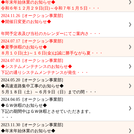
◆年末年始休業のお知らせ◆
令和６年１２月２９日(日)～令和７年１月５日・・・
2024.11.26 [オークション事業部]
◆開催日変更のお知らせ◆
年間予定表及び当社のカレンダーにてご案内さ・・・
2024.07.17 [オークション事業部]
◆夏季休暇のお知らせ◆
８月１０日(土)～１６日(金)は誠に勝手ながら夏・・・
2024.07.03 [オークション事業部]
◆システムメンテナンスのお知らせ◆
下記の通りシステムメンテナンスが発生・・・
2024.05.20 [オークション事業部]
◆高速道路集中工事のお知らせ◆
５月１８日（土）～６月９日（日）までの間・・・
2024.04.05 [オークション事業部]
◆ＧＷ休暇のお知らせ◆
下記の期間中はＧＷ休暇とさせていただきます。
・・・
2023.11.30 [オークション事業部]
◆年末年始休業のお知らせ◆