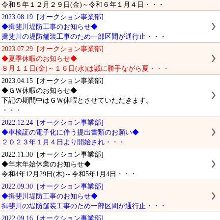
令和５年１２月２９日(金)～令和６年１月４日・・・
2023.08.19 [オークション事業部]
◆揖斐川堤防工事のお知らせ◆
揖斐川の堤防舗装工事のため一部区間が通行止・・・
2023.07.29 [オークション事業部]
◆夏季休暇のお知らせ◆
８月１１日(金)～１６日(水)は誠に勝手ながら夏・・・
2023.04.15 [オークション事業部]
◆ＧＷ休暇のお知らせ◆
下記の期間中はＧＷ休暇とさせていただきます。
・・・
2022.12.24 [オークション事業部]
◆車検証の電子化に伴う提出書類のお願い◆
２０２３年１月４日より開始され・・・
2022.11.30 [オークション事業部]
◆年末年始休業のお知らせ◆
令和4年12月29日(木)～令和5年1月4日・・・
2022.09.30 [オークション事業部]
◆揖斐川堤防工事のお知らせ◆
揖斐川の堤防舗装工事のため一部区間が通行止・・・
2022.09.16 [オークション事業部]