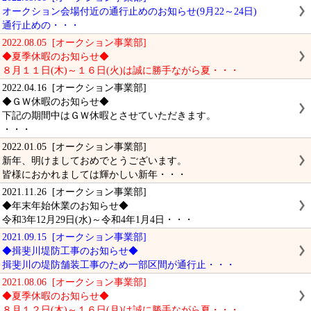
オークション会場付近の通行止めのお知らせ(9月22～24日)
通行止めの・・・
2022.08.05 [オークション事業部]
◆夏季休暇のお知らせ◆
８月１１日(木)～１６日(火)は誠に勝手ながら夏・・・
2022.04.16 [オークション事業部]
◆ＧＷ休暇のお知らせ◆
下記の期間中はＧＷ休暇とさせていただきます。
・・・
2022.01.05 [オークション事業部]
新年、明けましておめでとうございます。
皆様におかれましては輝かしい新年・・・
2021.11.26 [オークション事業部]
◆年末年始休業のお知らせ◆
令和3年12月29日(水)～令和4年1月4日・・・
2021.09.15 [オークション事業部]
◆揖斐川堤防工事のお知らせ◆
揖斐川の堤防舗装工事のため一部区間が通行止・・・
2021.08.06 [オークション事業部]
◆夏季休暇のお知らせ◆
８月１２日(木)～１６日(月)は誠に勝手ながら夏・・・