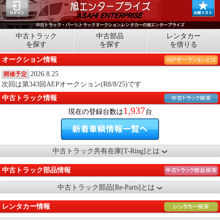
中古トラック
中古部品
レンタカー
を探す
を探す
を借りる
オークション情報
2026.8.25
開催予定
次回は第343回AEPオークション(R8/8/25)です
中古トラック情報
1,937
現在の登録台数は
台
中古トラック共有在庫[T-Ring]とは
中古トラック部品情報
中古トラック部品[Re-Parts]とは
レンタカー情報