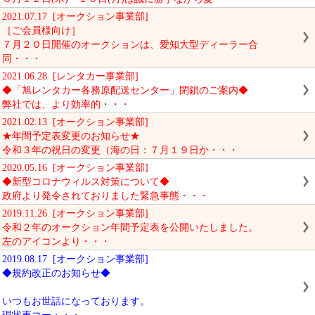
2021.07.17 [オークション事業部]
［ご会員様向け］
７月２０日開催のオークションは、愛知大型ディーラー合
同・・・
2021.06.28 [レンタカー事業部]
◆「旭レンタカー各務原配送センター」閉鎖のご案内◆
弊社では、より効率的・・・
2021.02.13 [オークション事業部]
★年間予定表変更のお知らせ★
令和３年の祝日の変更（海の日：７月１９日か・・・
2020.05.16 [オークション事業部]
◆新型コロナウィルス対策について◆
政府より発令されておりました緊急事態・・・
2019.11.26 [オークション事業部]
令和２年のオークション年間予定表を公開いたしました。
左のアイコンより・・・
2019.08.17 [オークション事業部]
◆規約改正のお知らせ◆
いつもお世話になっております。