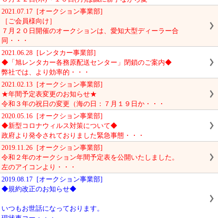
2021.07.17 [オークション事業部]
［ご会員様向け］
７月２０日開催のオークションは、愛知大型ディーラー合
同・・・
2021.06.28 [レンタカー事業部]
◆「旭レンタカー各務原配送センター」閉鎖のご案内◆
弊社では、より効率的・・・
2021.02.13 [オークション事業部]
★年間予定表変更のお知らせ★
令和３年の祝日の変更（海の日：７月１９日か・・・
2020.05.16 [オークション事業部]
◆新型コロナウィルス対策について◆
政府より発令されておりました緊急事態・・・
2019.11.26 [オークション事業部]
令和２年のオークション年間予定表を公開いたしました。
左のアイコンより・・・
2019.08.17 [オークション事業部]
◆規約改正のお知らせ◆
いつもお世話になっております。