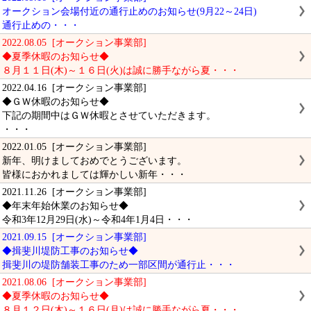
オークション会場付近の通行止めのお知らせ(9月22～24日)
通行止めの・・・
2022.08.05 [オークション事業部]
◆夏季休暇のお知らせ◆
８月１１日(木)～１６日(火)は誠に勝手ながら夏・・・
2022.04.16 [オークション事業部]
◆ＧＷ休暇のお知らせ◆
下記の期間中はＧＷ休暇とさせていただきます。
・・・
2022.01.05 [オークション事業部]
新年、明けましておめでとうございます。
皆様におかれましては輝かしい新年・・・
2021.11.26 [オークション事業部]
◆年末年始休業のお知らせ◆
令和3年12月29日(水)～令和4年1月4日・・・
2021.09.15 [オークション事業部]
◆揖斐川堤防工事のお知らせ◆
揖斐川の堤防舗装工事のため一部区間が通行止・・・
2021.08.06 [オークション事業部]
◆夏季休暇のお知らせ◆
８月１２日(木)～１６日(月)は誠に勝手ながら夏・・・