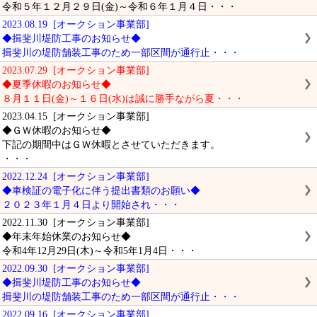
令和５年１２月２９日(金)～令和６年１月４日・・・
2023.08.19 [オークション事業部]
◆揖斐川堤防工事のお知らせ◆
揖斐川の堤防舗装工事のため一部区間が通行止・・・
2023.07.29 [オークション事業部]
◆夏季休暇のお知らせ◆
８月１１日(金)～１６日(水)は誠に勝手ながら夏・・・
2023.04.15 [オークション事業部]
◆ＧＷ休暇のお知らせ◆
下記の期間中はＧＷ休暇とさせていただきます。
・・・
2022.12.24 [オークション事業部]
◆車検証の電子化に伴う提出書類のお願い◆
２０２３年１月４日より開始され・・・
2022.11.30 [オークション事業部]
◆年末年始休業のお知らせ◆
令和4年12月29日(木)～令和5年1月4日・・・
2022.09.30 [オークション事業部]
◆揖斐川堤防工事のお知らせ◆
揖斐川の堤防舗装工事のため一部区間が通行止・・・
2022.09.16 [オークション事業部]