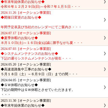
◆年末年始休業のお知らせ◆
令和６年１２月２９日(日)～令和７年１月５日・・・
2024.11.26 [オークション事業部]
◆開催日変更のお知らせ◆
年間予定表及び当社のカレンダーにてご案内さ・・・
2024.07.17 [オークション事業部]
◆夏季休暇のお知らせ◆
８月１０日(土)～１６日(金)は誠に勝手ながら夏・・・
2024.07.03 [オークション事業部]
◆システムメンテナンスのお知らせ◆
下記の通りシステムメンテナンスが発生・・・
2024.05.20 [オークション事業部]
◆高速道路集中工事のお知らせ◆
５月１８日（土）～６月９日（日）までの間・・・
2024.04.05 [オークション事業部]
◆ＧＷ休暇のお知らせ◆
下記の期間中はＧＷ休暇とさせていただきます。
・・・
2023.11.30 [オークション事業部]
◆年末年始休業のお知らせ◆