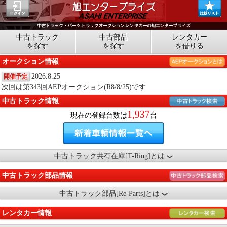
中古トラック
中古部品
レンタカー
を探す
を探す
を借りる
オークション情報
2026.8.25
開催予定
次回は第343回AEPオークション(R8/8/25)です
中古トラック情報
1,937
現在の登録台数は
台
中古トラック共有在庫[T-Ring]とは
中古トラック部品情報
中古トラック部品[Re-Parts]とは
レンタカー情報