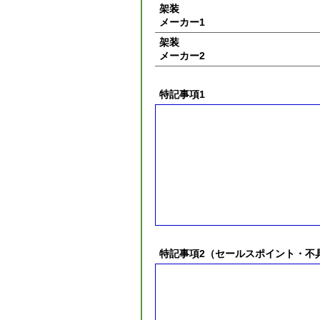
架装
メーカー1
架装
メーカー2
特記事項1
特記事項2（セールスポイント・不