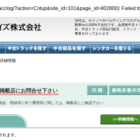
es/acclog/?action=Cntup&site_id=101&page_id=402800): Failed t
当社は、セイノーホールディングスのグル
動車㈱の100%子会社です。会員制中古
め、中古トラック部品の販売、トラック・
事業を行っております。
詳細情報
掲載店にお問合せ下さい
税金、登録等に伴う費用等に関しては、掲載店にご確認下さい。
されます。