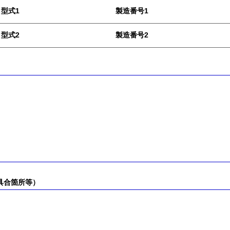
型式1
製造番号1
型式2
製造番号2
具合箇所等）