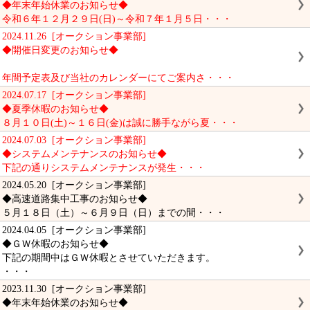
◆年末年始休業のお知らせ◆
令和６年１２月２９日(日)～令和７年１月５日・・・
2024.11.26 [オークション事業部]
◆開催日変更のお知らせ◆
年間予定表及び当社のカレンダーにてご案内さ・・・
2024.07.17 [オークション事業部]
◆夏季休暇のお知らせ◆
８月１０日(土)～１６日(金)は誠に勝手ながら夏・・・
2024.07.03 [オークション事業部]
◆システムメンテナンスのお知らせ◆
下記の通りシステムメンテナンスが発生・・・
2024.05.20 [オークション事業部]
◆高速道路集中工事のお知らせ◆
５月１８日（土）～６月９日（日）までの間・・・
2024.04.05 [オークション事業部]
◆ＧＷ休暇のお知らせ◆
下記の期間中はＧＷ休暇とさせていただきます。
・・・
2023.11.30 [オークション事業部]
◆年末年始休業のお知らせ◆