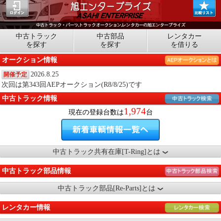
中古トラック
中古部品
レンタカー
を探す
を探す
を借りる
オークション情報
2026.8.25
開催予定
次回は第343回AEPオークション(R8/8/25)です
中古トラック情報
1,974
現在の登録台数は
台
中古トラック共有在庫[T-Ring]とは
中古トラック部品情報
中古トラック部品[Re-Parts]とは
レンタカー情報