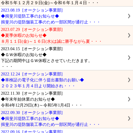
令和５年１２月２９日(金)～令和６年１月４日・・・
2023.08.19 [オークション事業部]
◆揖斐川堤防工事のお知らせ◆
揖斐川の堤防舗装工事のため一部区間が通行止・・・
2023.07.29 [オークション事業部]
◆夏季休暇のお知らせ◆
８月１１日(金)～１６日(水)は誠に勝手ながら夏・・・
2023.04.15 [オークション事業部]
◆ＧＷ休暇のお知らせ◆
下記の期間中はＧＷ休暇とさせていただきます。
・・・
2022.12.24 [オークション事業部]
◆車検証の電子化に伴う提出書類のお願い◆
２０２３年１月４日より開始され・・・
2022.11.30 [オークション事業部]
◆年末年始休業のお知らせ◆
令和4年12月29日(木)～令和5年1月4日・・・
2022.09.30 [オークション事業部]
◆揖斐川堤防工事のお知らせ◆
揖斐川の堤防舗装工事のため一部区間が通行止・・・
2022.09.16 [オークション事業部]