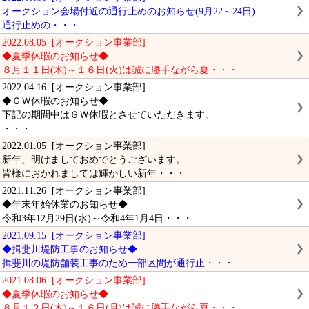
オークション会場付近の通行止めのお知らせ(9月22～24日)
通行止めの・・・
2022.08.05 [オークション事業部]
◆夏季休暇のお知らせ◆
８月１１日(木)～１６日(火)は誠に勝手ながら夏・・・
2022.04.16 [オークション事業部]
◆ＧＷ休暇のお知らせ◆
下記の期間中はＧＷ休暇とさせていただきます。
・・・
2022.01.05 [オークション事業部]
新年、明けましておめでとうございます。
皆様におかれましては輝かしい新年・・・
2021.11.26 [オークション事業部]
◆年末年始休業のお知らせ◆
令和3年12月29日(水)～令和4年1月4日・・・
2021.09.15 [オークション事業部]
◆揖斐川堤防工事のお知らせ◆
揖斐川の堤防舗装工事のため一部区間が通行止・・・
2021.08.06 [オークション事業部]
◆夏季休暇のお知らせ◆
８月１２日(木)～１６日(月)は誠に勝手ながら夏・・・