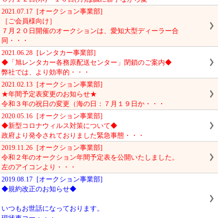
2021.07.17 [オークション事業部]
［ご会員様向け］
７月２０日開催のオークションは、愛知大型ディーラー合
同・・・
2021.06.28 [レンタカー事業部]
◆「旭レンタカー各務原配送センター」閉鎖のご案内◆
弊社では、より効率的・・・
2021.02.13 [オークション事業部]
★年間予定表変更のお知らせ★
令和３年の祝日の変更（海の日：７月１９日か・・・
2020.05.16 [オークション事業部]
◆新型コロナウィルス対策について◆
政府より発令されておりました緊急事態・・・
2019.11.26 [オークション事業部]
令和２年のオークション年間予定表を公開いたしました。
左のアイコンより・・・
2019.08.17 [オークション事業部]
◆規約改正のお知らせ◆
いつもお世話になっております。