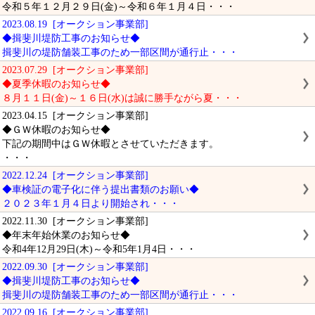
令和５年１２月２９日(金)～令和６年１月４日・・・
2023.08.19 [オークション事業部]
◆揖斐川堤防工事のお知らせ◆
揖斐川の堤防舗装工事のため一部区間が通行止・・・
2023.07.29 [オークション事業部]
◆夏季休暇のお知らせ◆
８月１１日(金)～１６日(水)は誠に勝手ながら夏・・・
2023.04.15 [オークション事業部]
◆ＧＷ休暇のお知らせ◆
下記の期間中はＧＷ休暇とさせていただきます。
・・・
2022.12.24 [オークション事業部]
◆車検証の電子化に伴う提出書類のお願い◆
２０２３年１月４日より開始され・・・
2022.11.30 [オークション事業部]
◆年末年始休業のお知らせ◆
令和4年12月29日(木)～令和5年1月4日・・・
2022.09.30 [オークション事業部]
◆揖斐川堤防工事のお知らせ◆
揖斐川の堤防舗装工事のため一部区間が通行止・・・
2022.09.16 [オークション事業部]