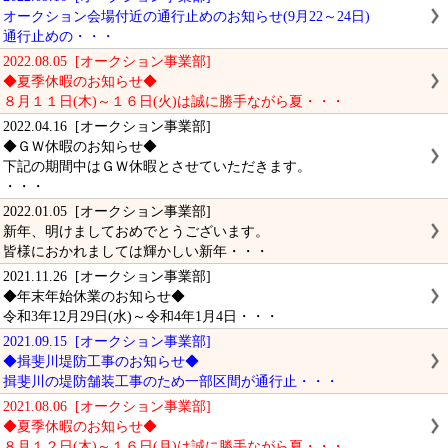
オークション会場付近の通行止めのお知らせ(9月22～24日)
通行止めの・・・
2022.08.05 [オークション事業部]
◆夏季休暇のお知らせ◆
８月１１日(木)～１６日(火)は誠に勝手ながら夏・・・
2022.04.16 [オークション事業部]
◆ＧＷ休暇のお知らせ◆
下記の期間中はＧＷ休暇とさせていただきます。
・・・
2022.01.05 [オークション事業部]
新年、明けましておめでとうございます。
皆様におかれましては輝かしい新年・・・
2021.11.26 [オークション事業部]
◆年末年始休業のお知らせ◆
令和3年12月29日(水)～令和4年1月4日・・・
2021.09.15 [オークション事業部]
◆揖斐川堤防工事のお知らせ◆
揖斐川の堤防舗装工事のため一部区間が通行止・・・
2021.08.06 [オークション事業部]
◆夏季休暇のお知らせ◆
８月１２日(木)～１６日(月)は誠に勝手ながら夏・・・