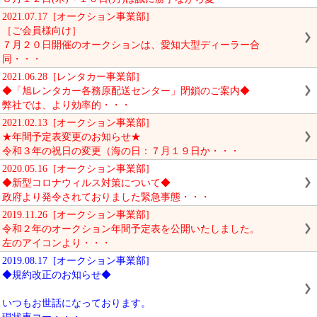
2021.07.17 [オークション事業部]
［ご会員様向け］
７月２０日開催のオークションは、愛知大型ディーラー合
同・・・
2021.06.28 [レンタカー事業部]
◆「旭レンタカー各務原配送センター」閉鎖のご案内◆
弊社では、より効率的・・・
2021.02.13 [オークション事業部]
★年間予定表変更のお知らせ★
令和３年の祝日の変更（海の日：７月１９日か・・・
2020.05.16 [オークション事業部]
◆新型コロナウィルス対策について◆
政府より発令されておりました緊急事態・・・
2019.11.26 [オークション事業部]
令和２年のオークション年間予定表を公開いたしました。
左のアイコンより・・・
2019.08.17 [オークション事業部]
◆規約改正のお知らせ◆
いつもお世話になっております。