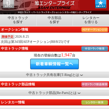
中古トラック
中古部品
レンタカー
を探す
を探す
を借りる
オークション情報
2026.8.25
開催予定
次回は第343回AEPオークション(R8/8/25)です
中古トラック情報
1,947
現在の登録台数は
台
中古トラック共有在庫[T-Ring]とは
中古トラック部品情報
中古トラック部品[Re-Parts]とは
レンタカー情報