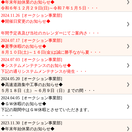
◆年末年始休業のお知らせ◆
令和６年１２月２９日(日)～令和７年１月５日・・・
2024.11.26 [オークション事業部]
◆開催日変更のお知らせ◆
年間予定表及び当社のカレンダーにてご案内さ・・・
2024.07.17 [オークション事業部]
◆夏季休暇のお知らせ◆
８月１０日(土)～１６日(金)は誠に勝手ながら夏・・・
2024.07.03 [オークション事業部]
◆システムメンテナンスのお知らせ◆
下記の通りシステムメンテナンスが発生・・・
2024.05.20 [オークション事業部]
◆高速道路集中工事のお知らせ◆
５月１８日（土）～６月９日（日）までの間・・・
2024.04.05 [オークション事業部]
◆ＧＷ休暇のお知らせ◆
下記の期間中はＧＷ休暇とさせていただきます。
・・・
2023.11.30 [オークション事業部]
◆年末年始休業のお知らせ◆