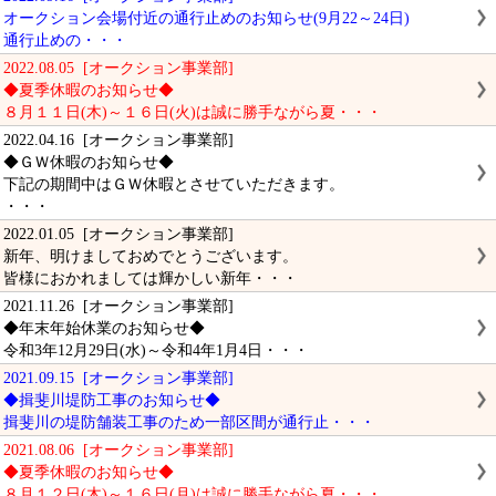
オークション会場付近の通行止めのお知らせ(9月22～24日)
通行止めの・・・
2022.08.05 [オークション事業部]
◆夏季休暇のお知らせ◆
８月１１日(木)～１６日(火)は誠に勝手ながら夏・・・
2022.04.16 [オークション事業部]
◆ＧＷ休暇のお知らせ◆
下記の期間中はＧＷ休暇とさせていただきます。
・・・
2022.01.05 [オークション事業部]
新年、明けましておめでとうございます。
皆様におかれましては輝かしい新年・・・
2021.11.26 [オークション事業部]
◆年末年始休業のお知らせ◆
令和3年12月29日(水)～令和4年1月4日・・・
2021.09.15 [オークション事業部]
◆揖斐川堤防工事のお知らせ◆
揖斐川の堤防舗装工事のため一部区間が通行止・・・
2021.08.06 [オークション事業部]
◆夏季休暇のお知らせ◆
８月１２日(木)～１６日(月)は誠に勝手ながら夏・・・