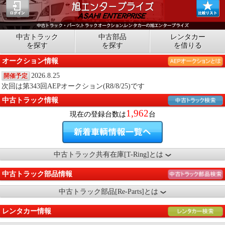
中古トラック
中古部品
レンタカー
を探す
を探す
を借りる
オークション情報
2026.8.25
開催予定
次回は第343回AEPオークション(R8/8/25)です
中古トラック情報
1,962
現在の登録台数は
台
中古トラック共有在庫[T-Ring]とは
中古トラック部品情報
中古トラック部品[Re-Parts]とは
レンタカー情報