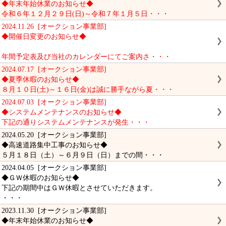
◆年末年始休業のお知らせ◆
令和６年１２月２９日(日)～令和７年１月５日・・・
2024.11.26 [オークション事業部]
◆開催日変更のお知らせ◆
年間予定表及び当社のカレンダーにてご案内さ・・・
2024.07.17 [オークション事業部]
◆夏季休暇のお知らせ◆
８月１０日(土)～１６日(金)は誠に勝手ながら夏・・・
2024.07.03 [オークション事業部]
◆システムメンテナンスのお知らせ◆
下記の通りシステムメンテナンスが発生・・・
2024.05.20 [オークション事業部]
◆高速道路集中工事のお知らせ◆
５月１８日（土）～６月９日（日）までの間・・・
2024.04.05 [オークション事業部]
◆ＧＷ休暇のお知らせ◆
下記の期間中はＧＷ休暇とさせていただきます。
・・・
2023.11.30 [オークション事業部]
◆年末年始休業のお知らせ◆