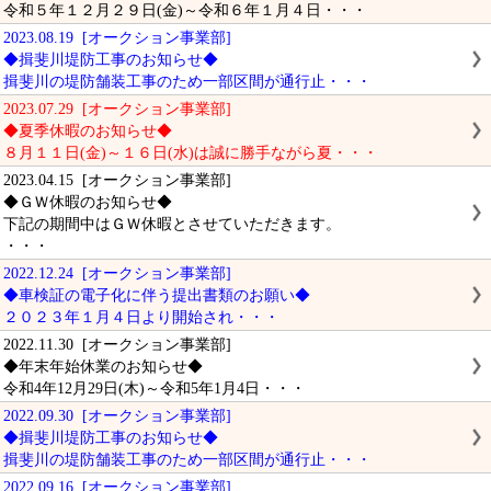
令和５年１２月２９日(金)～令和６年１月４日・・・
2023.08.19 [オークション事業部]
◆揖斐川堤防工事のお知らせ◆
揖斐川の堤防舗装工事のため一部区間が通行止・・・
2023.07.29 [オークション事業部]
◆夏季休暇のお知らせ◆
８月１１日(金)～１６日(水)は誠に勝手ながら夏・・・
2023.04.15 [オークション事業部]
◆ＧＷ休暇のお知らせ◆
下記の期間中はＧＷ休暇とさせていただきます。
・・・
2022.12.24 [オークション事業部]
◆車検証の電子化に伴う提出書類のお願い◆
２０２３年１月４日より開始され・・・
2022.11.30 [オークション事業部]
◆年末年始休業のお知らせ◆
令和4年12月29日(木)～令和5年1月4日・・・
2022.09.30 [オークション事業部]
◆揖斐川堤防工事のお知らせ◆
揖斐川の堤防舗装工事のため一部区間が通行止・・・
2022.09.16 [オークション事業部]