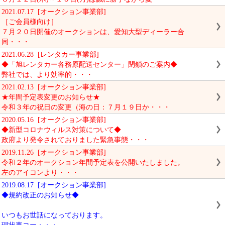
2021.07.17 [オークション事業部]
［ご会員様向け］
７月２０日開催のオークションは、愛知大型ディーラー合
同・・・
2021.06.28 [レンタカー事業部]
◆「旭レンタカー各務原配送センター」閉鎖のご案内◆
弊社では、より効率的・・・
2021.02.13 [オークション事業部]
★年間予定表変更のお知らせ★
令和３年の祝日の変更（海の日：７月１９日か・・・
2020.05.16 [オークション事業部]
◆新型コロナウィルス対策について◆
政府より発令されておりました緊急事態・・・
2019.11.26 [オークション事業部]
令和２年のオークション年間予定表を公開いたしました。
左のアイコンより・・・
2019.08.17 [オークション事業部]
◆規約改正のお知らせ◆
いつもお世話になっております。