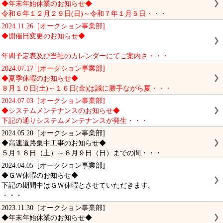
◆年末年始休業のお知らせ◆
令和６年１２月２９日(日)～令和７年１月５日・・・
2024.11.26 [オークション事業部]
◆開催日変更のお知らせ◆
年間予定表及び当社のカレンダーにてご案内さ・・・
2024.07.17 [オークション事業部]
◆夏季休暇のお知らせ◆
８月１０日(土)～１６日(金)は誠に勝手ながら夏・・・
2024.07.03 [オークション事業部]
◆システムメンテナンスのお知らせ◆
下記の通りシステムメンテナンスが発生・・・
2024.05.20 [オークション事業部]
◆高速道路集中工事のお知らせ◆
５月１８日（土）～６月９日（日）までの間・・・
2024.04.05 [オークション事業部]
◆ＧＷ休暇のお知らせ◆
下記の期間中はＧＷ休暇とさせていただきます。
・・・
2023.11.30 [オークション事業部]
◆年末年始休業のお知らせ◆