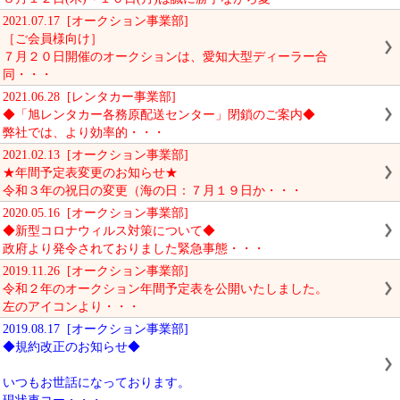
2021.07.17 [オークション事業部]
［ご会員様向け］
７月２０日開催のオークションは、愛知大型ディーラー合
同・・・
2021.06.28 [レンタカー事業部]
◆「旭レンタカー各務原配送センター」閉鎖のご案内◆
弊社では、より効率的・・・
2021.02.13 [オークション事業部]
★年間予定表変更のお知らせ★
令和３年の祝日の変更（海の日：７月１９日か・・・
2020.05.16 [オークション事業部]
◆新型コロナウィルス対策について◆
政府より発令されておりました緊急事態・・・
2019.11.26 [オークション事業部]
令和２年のオークション年間予定表を公開いたしました。
左のアイコンより・・・
2019.08.17 [オークション事業部]
◆規約改正のお知らせ◆
いつもお世話になっております。