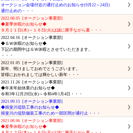
オークション会場付近の通行止めのお知らせ(9月22～24日)
通行止めの・・・
2022.08.05 [オークション事業部]
◆夏季休暇のお知らせ◆
８月１１日(木)～１６日(火)は誠に勝手ながら夏・・・
2022.04.16 [オークション事業部]
◆ＧＷ休暇のお知らせ◆
下記の期間中はＧＷ休暇とさせていただきます。
・・・
2022.01.05 [オークション事業部]
新年、明けましておめでとうございます。
皆様におかれましては輝かしい新年・・・
2021.11.26 [オークション事業部]
◆年末年始休業のお知らせ◆
令和3年12月29日(水)～令和4年1月4日・・・
2021.09.15 [オークション事業部]
◆揖斐川堤防工事のお知らせ◆
揖斐川の堤防舗装工事のため一部区間が通行止・・・
2021.08.06 [オークション事業部]
◆夏季休暇のお知らせ◆
８月１２日(木)～１６日(月)は誠に勝手ながら夏・・・