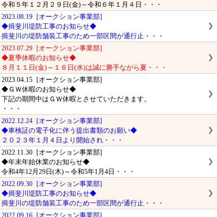
令和５年１２月２９日(金)～令和６年１月４日・・・
2023.08.19 [オークション事業部]
◆揖斐川堤防工事のお知らせ◆
揖斐川の堤防舗装工事のため一部区間が通行止・・・
2023.07.29 [オークション事業部]
◆夏季休暇のお知らせ◆
８月１１日(金)～１６日(水)は誠に勝手ながら夏・・・
2023.04.15 [オークション事業部]
◆ＧＷ休暇のお知らせ◆
下記の期間中はＧＷ休暇とさせていただきます。
・・・
2022.12.24 [オークション事業部]
◆車検証の電子化に伴う提出書類のお願い◆
２０２３年１月４日より開始され・・・
2022.11.30 [オークション事業部]
◆年末年始休業のお知らせ◆
令和4年12月29日(木)～令和5年1月4日・・・
2022.09.30 [オークション事業部]
◆揖斐川堤防工事のお知らせ◆
揖斐川の堤防舗装工事のため一部区間が通行止・・・
2022.09.16 [オークション事業部]