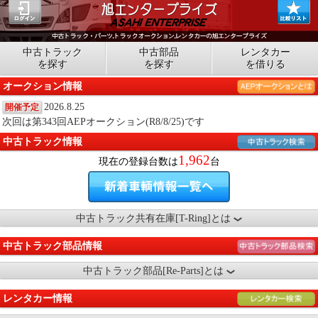
中古トラック
中古部品
レンタカー
を探す
を探す
を借りる
オークション情報
2026.8.25
開催予定
次回は第343回AEPオークション(R8/8/25)です
中古トラック情報
1,962
現在の登録台数は
台
中古トラック共有在庫[T-Ring]とは
中古トラック部品情報
中古トラック部品[Re-Parts]とは
レンタカー情報