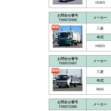
H18/3
お問合せ番号
メーカー
T00072408
三菱
年式
H30/3
お問合せ番号
メーカー
T00072407
三菱
年式
R6/5
お問合せ番号
メーカー
T00072388