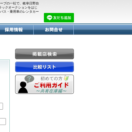
ープの一社で、岐阜日野自
トラックオークションをはじ
バス・乗用車のレンタカー