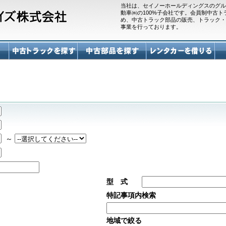
当社は、セイノーホールディングスのグル
動車㈱の100%子会社です。会員制中古
め、中古トラック部品の販売、トラック・
事業を行っております。
～
型 式
特記事項内検索
地域で絞る