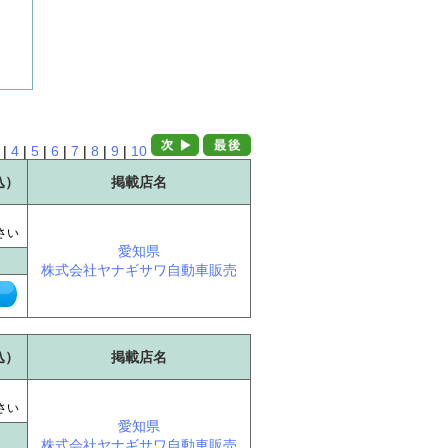
|
4
|
5
|
6
|
7
|
8
|
9
|
10
込）
掲載店名
に
さい
愛知県
株式会社ヤナギサワ自動車販売
込）
掲載店名
に
さい
愛知県
株式会社ヤナギサワ自動車販売