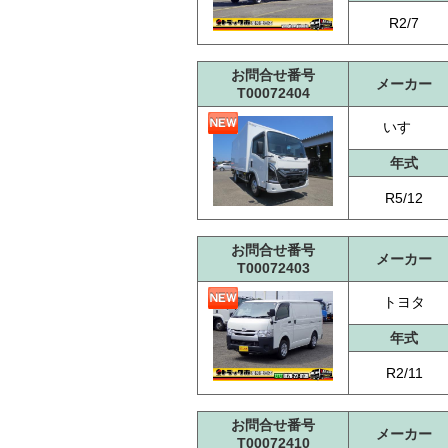
R2/7
お問合せ番号
メーカー
T00072404
いすゞ
年式
R5/12
お問合せ番号
メーカー
T00072403
トヨタ
年式
R2/11
お問合せ番号
メーカー
T00072410