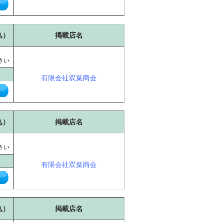
込）
掲載店名
に
さい
有限会社双葉商会
込）
掲載店名
に
さい
有限会社双葉商会
込）
掲載店名