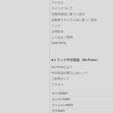
アクセス
サイトについて
古物営業法に基づく表示
自動車リサイクル法に基づく表示
リンク
お問合せ
よくあるご質問
Kaito-Ring
■トラック中古部品（Re-Parts）
Re-Partsとは？
中古部品の購入にあたって
ご利用ガイド
アクセス
キャブASSY
エンジンASSY
ミッションASSY
デフASSY